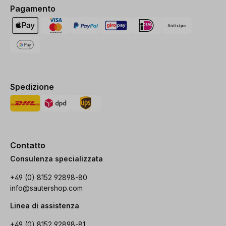
Pagamento
Spedizione
Contatto
Consulenza specializzata
+49 (0) 8152 92898-80
info@sautershop.com
Linea di assistenza
+49 (0) 8152 92898-81