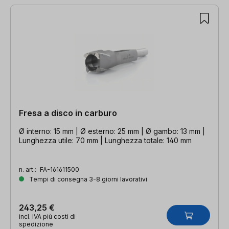
7 articoli trovati
Fresa a disco in carburo
Ø interno: 15 mm | Ø esterno: 25 mm | Ø gambo: 13 mm |
Lunghezza utile: 70 mm | Lunghezza totale: 140 mm
n. art.:
FA-161611500
Tempi di consegna 3-8 giorni lavorativi
243,25 €
incl. IVA più costi di
spedizione