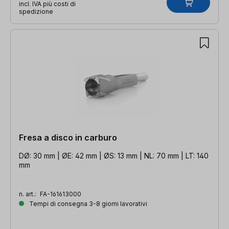
incl. IVA più costi di
spedizione
Fresa a disco in carburo
DØ: 30 mm | ØE: 42 mm | ØS: 13 mm | NL: 70 mm | LT: 140
mm
n. art.:
FA-161613000
Tempi di consegna 3-8 giorni lavorativi