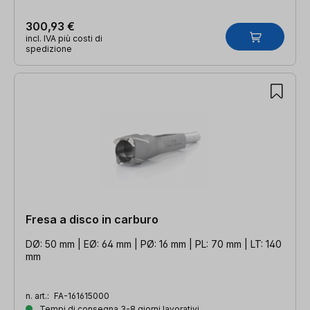
300,93 €
incl. IVA più costi di
spedizione
Fresa a disco in carburo
DØ: 50 mm | EØ: 64 mm | PØ: 16 mm | PL: 70 mm | LT: 140
mm
n. art.:
FA-161615000
Tempi di consegna 3-8 giorni lavorativi