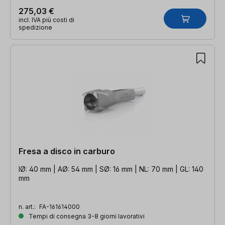
275,03 €
incl. IVA più costi di
spedizione
Fresa a disco in carburo
IØ: 40 mm | AØ: 54 mm | SØ: 16 mm | NL: 70 mm | GL: 140
mm
n. art.:
FA-161614000
Tempi di consegna 3-8 giorni lavorativi