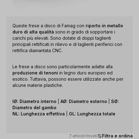
Queste frese a disco di Famag con
riporto in metallo
duro di alta qualità
sono in grado di sopportare i
carichi più elevati. Sono dotate di doppi taglienti
principali rettificati in rilievo e di taglienti periferici con
rettifica diamantata CNC.
Le frese a disco sono particolarmente adatte alla
produzione di tenoni
in legno duro europeo ed
esotico. Tuttavia, possono essere utilizzate anche per
alcune materie plastiche.
IØ: Diametro interno
|
AØ: Diametro esterno
|
SØ:
Diametro del gambo
NL: Lunghezza effettiva
|
GL: Lunghezza totale
Filtra e ordina
7 articoli trovati