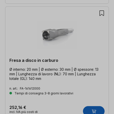
Fresa a disco in carburo
Ø interno: 20 mm | Ø esterno: 30 mm | Ø spessore: 13
mm | Lunghezza di lavoro (NL): 70 mm | Lunghezza
totale (GL): 140 mm
n. art.:
FA-161612000
Tempi di consegna 3-8 giorni lavorativi
252,16 €
incl. IVA più costi di