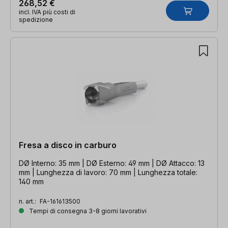
268,52 €
incl. IVA più costi di
spedizione
Fresa a disco in carburo
DØ Interno: 35 mm | DØ Esterno: 49 mm | DØ Attacco: 13
mm | Lunghezza di lavoro: 70 mm | Lunghezza totale:
140 mm
n. art.:
FA-161613500
Tempi di consegna 3-8 giorni lavorativi