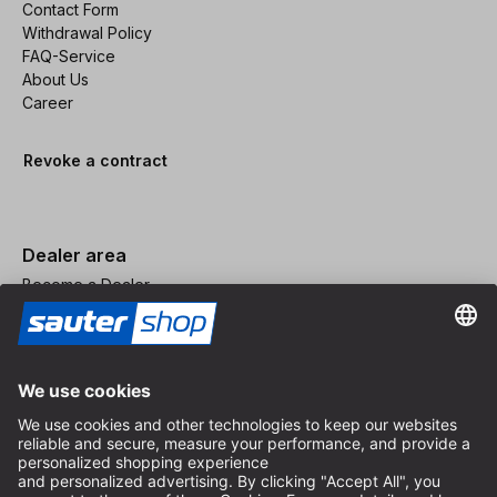
Contact Form
Withdrawal Policy
FAQ-Service
About Us
Career
Revoke a contract
Dealer area
Become a Dealer
Imprint
Terms and Conditions