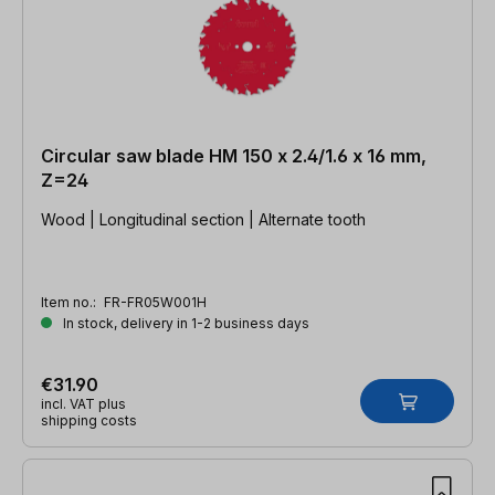
Circular saw blade HM 150 x 2.4/1.6 x 16 mm,
Z=24
Wood | Longitudinal section | Alternate tooth
Item no.:
FR-FR05W001H
In stock, delivery in 1-2 business days
€31.90
incl. VAT plus
shipping costs