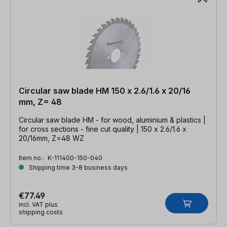
Circular saw blade HM 150 x 2.6/1.6 x 20/16
mm, Z= 48
Circular saw blade HM - for wood, aluminium & plastics |
for cross sections - fine cut quality | 150 x 2.6/1.6 x
20/16mm, Z=48 WZ
Item no.:
K-111400-150-040
Shipping time 3-8 business days
€77.49
incl. VAT plus
shipping costs