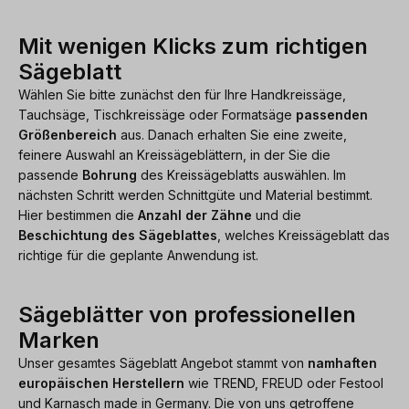
Mit wenigen Klicks zum richtigen
Sägeblatt
Wählen Sie bitte zunächst den für Ihre Handkreissäge,
Tauchsäge, Tischkreissäge oder Formatsäge
passenden
Größenbereich
aus. Danach erhalten Sie eine zweite,
feinere Auswahl an Kreissägeblättern, in der Sie die
passende
Bohrung
des Kreissägeblatts auswählen. Im
nächsten Schritt werden Schnittgüte und Material bestimmt.
Hier bestimmen die
Anzahl der Zähne
und die
Beschichtung des Sägeblattes
, welches Kreissägeblatt das
richtige für die geplante Anwendung ist.
Sägeblätter von professionellen
Marken
Unser gesamtes Sägeblatt Angebot stammt von
namhaften
europäischen Herstellern
wie TREND, FREUD oder Festool
und Karnasch made in Germany. Die von uns getroffene