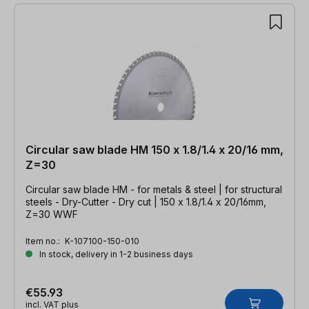
Circular saw blade HM 150 x 1.8/1.4 x 20/16 mm,
Z=30
Circular saw blade HM - for metals & steel | for structural
steels - Dry-Cutter - Dry cut | 150 x 1.8/1.4 x 20/16mm,
Z=30 WWF
Item no.:
K-107100-150-010
In stock, delivery in 1-2 business days
€55.93
incl. VAT plus