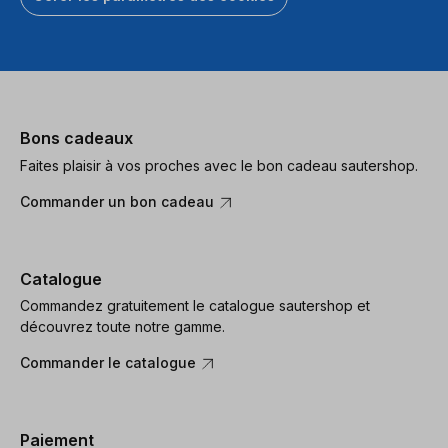
Bons cadeaux
Faites plaisir à vos proches avec le bon cadeau sautershop.
Commander un bon cadeau
Catalogue
Commandez gratuitement le catalogue sautershop et
découvrez toute notre gamme.
Commander le catalogue
Paiement