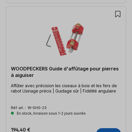
WOODPECKERS Guide d'affûtage pour pierres
à aiguiser
Affûter avec précision les ciseaux à bois et les fers de
rabot Usinage précis | Guidage sûr | Fidélité angulaire
Réf. art. :
W-SHG-23
En stock, livraison sous 1-2 jours ouvrés
194,40 €