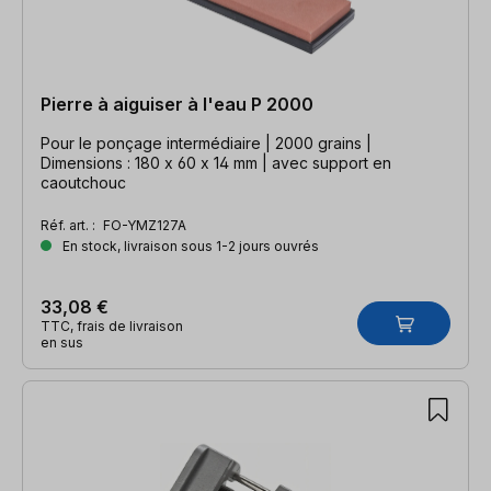
Pierre à aiguiser à l'eau P 2000
Pour le ponçage intermédiaire | 2000 grains |
Dimensions : 180 x 60 x 14 mm | avec support en
caoutchouc
Réf. art. :
FO-YMZ127A
En stock, livraison sous 1-2 jours ouvrés
33,08 €
TTC, frais de livraison
en sus