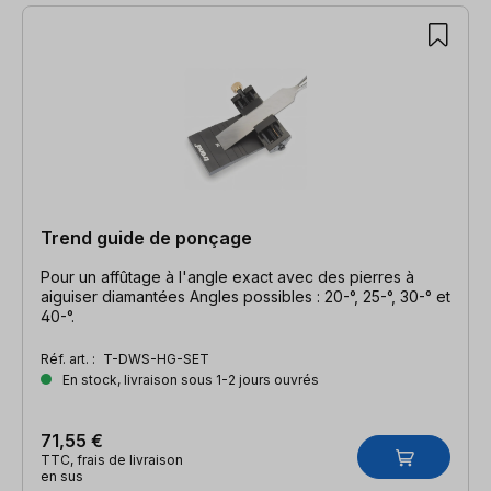
Trend guide de ponçage
Pour un affûtage à l'angle exact avec des pierres à
aiguiser diamantées Angles possibles : 20-°, 25-°, 30-° et
40-°.
Réf. art. :
T-DWS-HG-SET
En stock, livraison sous 1-2 jours ouvrés
71,55 €
TTC, frais de livraison
en sus