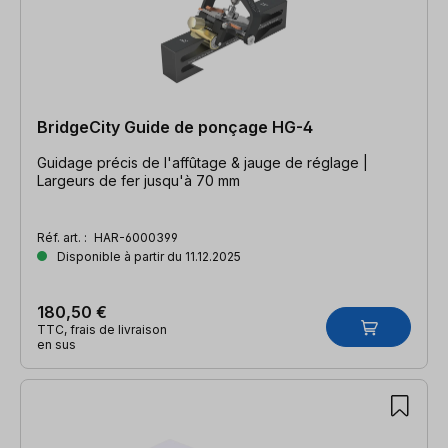
BridgeCity Guide de ponçage HG-4
Guidage précis de l'affûtage & jauge de réglage |
Largeurs de fer jusqu'à 70 mm
Réf. art. :
HAR-6000399
Disponible à partir du 11.12.2025
180,50 €
TTC, frais de livraison
en sus