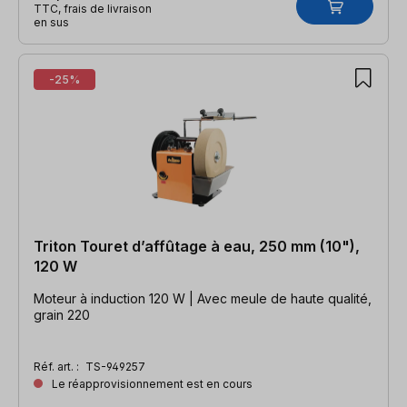
TTC, frais de livraison
en sus
-25%
Triton Touret d’affûtage à eau, 250 mm (10"),
120 W
Moteur à induction 120 W | Avec meule de haute qualité,
grain 220
Réf. art. :
TS-949257
Le réapprovisionnement est en cours