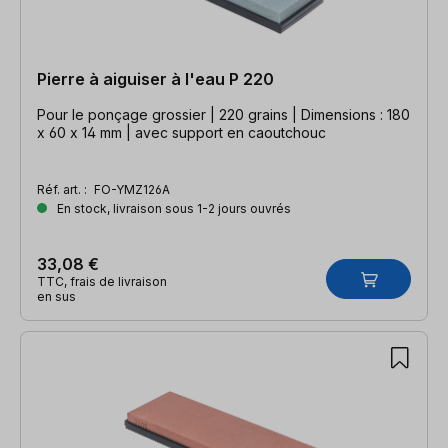
Pierre à aiguiser à l'eau P 220
Pour le ponçage grossier | 220 grains | Dimensions : 180
x 60 x 14 mm | avec support en caoutchouc
Réf. art. :
FO-YMZ126A
En stock, livraison sous 1-2 jours ouvrés
33,08 €
TTC, frais de livraison
en sus