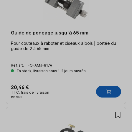
Guide de ponçage jusqu'à 65 mm
Pour couteaux à raboter et ciseaux à bois | portée du
guide de 2 à 65 mm
Réf. art. :
FO-AMJ-817A
En stock, livraison sous 1-2 jours ouvrés
20,46 €
TTC, frais de livraison
en sus