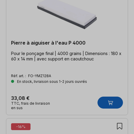
Pierre à aiguiser à l'eau P 4000
Pour le ponçage final | 4000 grains | Dimensions : 180 x
60 x 14 mm | avec support en caoutchouc
Réf. art. :
FO-YMZ128A
En stock, livraison sous 1-2 jours ouvrés
33,08 €
TTC, frais de livraison
en sus
-16%