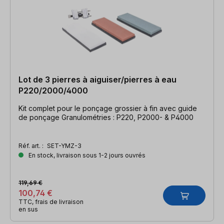
Lot de 3 pierres à aiguiser/pierres à eau
P220/2000/4000
Kit complet pour le ponçage grossier à fin avec guide
de ponçage Granulométries : P220, P2000- & P4000
Réf. art. :
SET-YMZ-3
En stock, livraison sous 1-2 jours ouvrés
119,69 €
100,74 €
TTC, frais de livraison
en sus