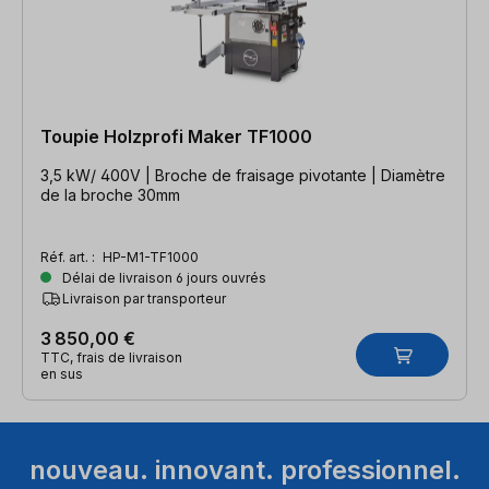
Toupie Holzprofi Maker TF1000
3,5 kW/ 400V | Broche de fraisage pivotante | Diamètre
de la broche 30mm
Réf. art. :
HP-M1-TF1000
Délai de livraison 6 jours ouvrés
Livraison par transporteur
3 850,00 €
TTC, frais de livraison
en sus
nouveau. innovant. professionnel.