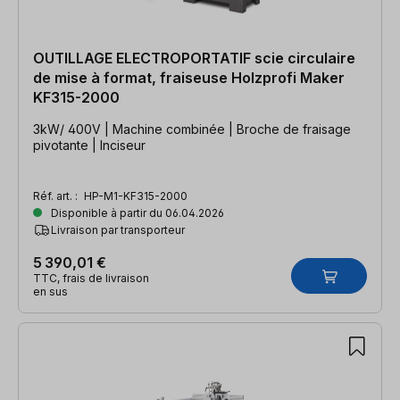
OUTILLAGE ELECTROPORTATIF scie circulaire
de mise à format, fraiseuse Holzprofi Maker
KF315-2000
3kW/ 400V | Machine combinée | Broche de fraisage
pivotante | Inciseur
Réf. art. :
HP-M1-KF315-2000
Disponible à partir du 06.04.2026
Livraison par transporteur
5 390,01 €
TTC, frais de livraison
en sus