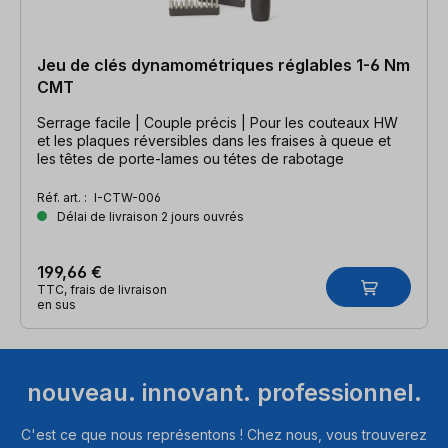
Jeu de clés dynamométriques réglables 1-6 Nm
CMT
Serrage facile | Couple précis | Pour les couteaux HW
et les plaques réversibles dans les fraises à queue et
les têtes de porte-lames ou tétes de rabotage
Réf. art. :
I-CTW-006
Délai de livraison 2 jours ouvrés
199,66 €
TTC, frais de livraison
en sus
nouveau. innovant. professionnel.
C'est ce que nous représentons ! Chez nous, vous trouverez