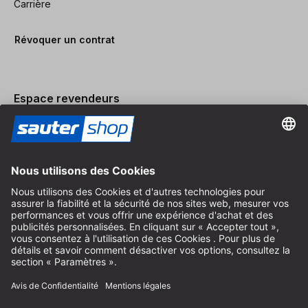
Carrière
Révoquer un contrat
Espace revendeurs
Devenir revendeur
Mentions légales
Conditions Générales
Protection des Données
Paramètres des Cookies
© 2026 sauter GmbH