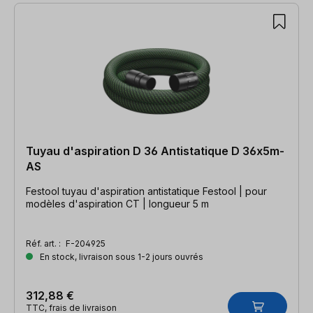
Tuyau d'aspiration D 36 Antistatique D 36x5m-
AS
Festool tuyau d'aspiration antistatique Festool | pour
modèles d'aspiration CT | longueur 5 m
Réf. art. :
F-204925
En stock, livraison sous 1-2 jours ouvrés
312,88 €
TTC, frais de livraison