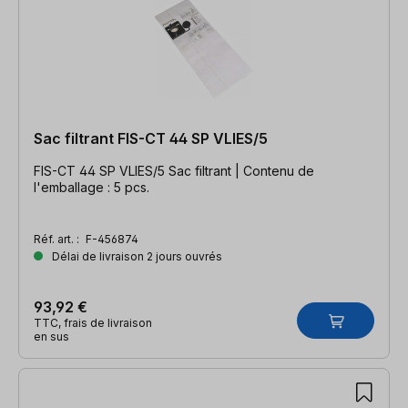
Sac filtrant FIS-CT 44 SP VLIES/5
FIS-CT 44 SP VLIES/5 Sac filtrant | Contenu de
l'emballage : 5 pcs.
Réf. art. :
F-456874
Délai de livraison 2 jours ouvrés
93,92 €
TTC, frais de livraison
en sus