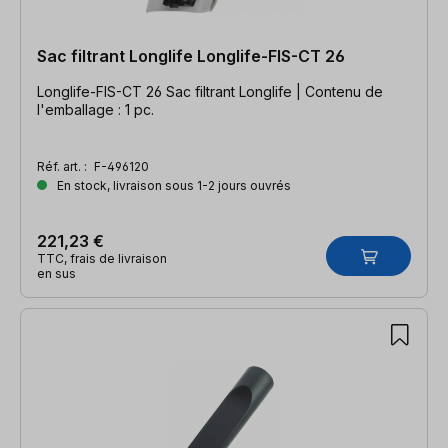
Sac filtrant Longlife Longlife-FIS-CT 26
Longlife-FIS-CT 26 Sac filtrant Longlife | Contenu de
l'emballage : 1 pc.
Réf. art. :
F-496120
En stock, livraison sous 1-2 jours ouvrés
221,23 €
TTC, frais de livraison
en sus