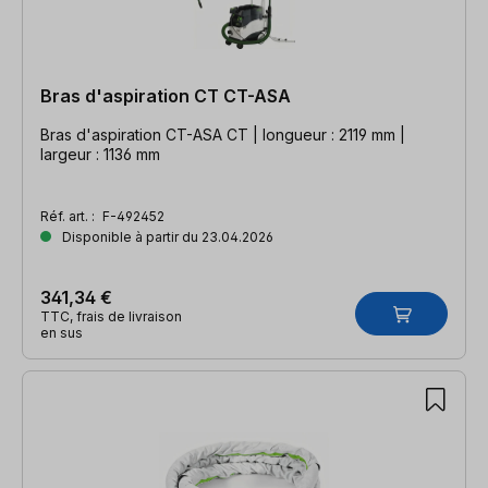
Bras d'aspiration CT CT-ASA
Bras d'aspiration CT-ASA CT | longueur : 2119 mm |
largeur : 1136 mm
Réf. art. :
F-492452
Disponible à partir du 23.04.2026
341,34 €
TTC, frais de livraison
en sus