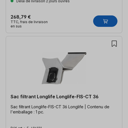
Délai de livraison 2 jours ouvrés
268,79 €
TTC, frais de livraison
en sus
Sac filtrant Longlife Longlife-FIS-CT 36
Sac filtrant Longlife-FIS-CT 36 Longlife | Contenu de
l'emballage : 1 pc.