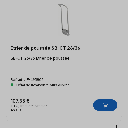
Etrier de poussée SB-CT 26/36
SB-CT 26/36 Etrier de poussée
Réf. art. :
F-495802
Délai de livraison 2 jours ouvrés
107,55 €
TTC, frais de livraison
en sus