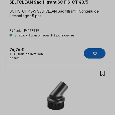
SELFCLEAN Sac filtrant SC FIS-CT 48/5
SC FIS-CT 48/5 SELFCLEAN Sac filtrant | Contenu de
l'emballage : 5 pcs.
Réf. art. :
F-497539
En stock, livraison sous 1-2 jours ouvrés
74,76 €
TTC, frais de livraison
en sus