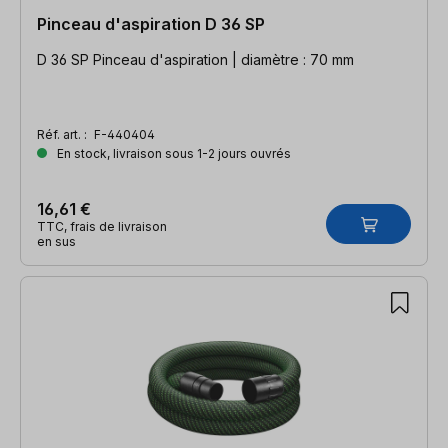
Pinceau d'aspiration D 36 SP
D 36 SP Pinceau d'aspiration | diamètre : 70 mm
Réf. art. :
F-440404
En stock, livraison sous 1-2 jours ouvrés
16,61 €
TTC, frais de livraison
en sus