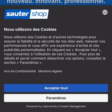
nouveau. innovant. professionnel.
C'est ce que nous représentons ! Chez nous, vous trouverez
des produits innovants pour le travail du bois.
Nous nous concentrons principalement sur le fraisage, le
sciage et le perçage.
Pour vous abonner à notre newsletter et recevoir les
dernières nouveautés sur nos produits, vous devez
accepter les cookies marketing.
Gérer les paramètres des cookies
Bons cadeaux
Faites plaisir à vos proches avec le bon cadeau sautershop.