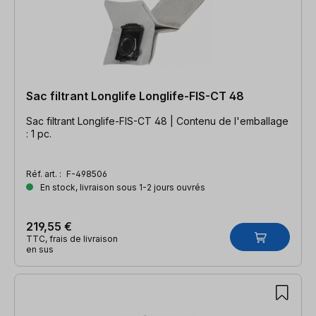
Sac filtrant Longlife Longlife-FIS-CT 48
Sac filtrant Longlife-FIS-CT 48 | Contenu de l'emballage
: 1 pc.
Réf. art. :
F-498506
En stock, livraison sous 1-2 jours ouvrés
219,55 €
TTC, frais de livraison
en sus