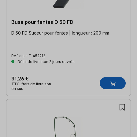
Buse pour fentes D 50 FD
D 50 FD Suceur pour fentes | longueur : 200 mm
Réf. art. :
F-452912
Délai de livraison 2 jours ouvrés
31,26 €
TTC, frais de livraison
en sus