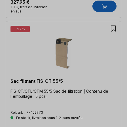
327,95 €
TTC, frais de livraison
en sus
-27%
Sac filtrant FIS-CT 55/5
FIS-CT/CTL/CTM 55/5 Sac de filtration | Contenu de
l'emballage : 5 pcs.
Réf. art. :
F-452973
En stock, livraison sous 1-2 jours ouvrés