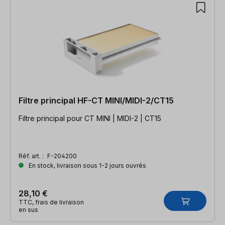
Filtre principal HF-CT MINI/MIDI-2/CT15
Filtre principal pour CT MINI | MIDI-2 | CT15
Réf. art. :
F-204200
En stock, livraison sous 1-2 jours ouvrés
28,10 €
TTC, frais de livraison
en sus