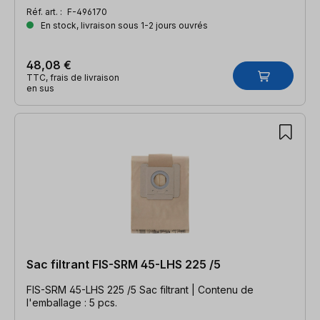
Réf. art. :
F-496170
En stock, livraison sous 1-2 jours ouvrés
48,08 €
TTC, frais de livraison
en sus
Sac filtrant FIS-SRM 45-LHS 225 /5
FIS-SRM 45-LHS 225 /5 Sac filtrant | Contenu de
l'emballage : 5 pcs.