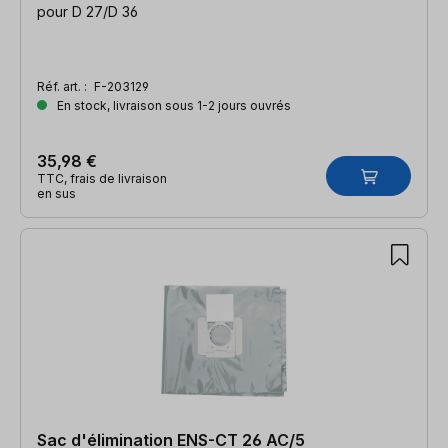
pour D 27/D 36
Réf. art. :
F-203129
En stock, livraison sous 1-2 jours ouvrés
35,98 €
TTC, frais de livraison
en sus
Sac d'élimination ENS-CT 26 AC/5