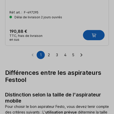
Réf. art. :
F-497295
Délai de livraison 2 jours ouvrés
190,88 €
TTC, frais de livraison
en sus
1
2
3
4
5
Page
Page
Page
Page
Page
Différences entre les aspirateurs
Festool
Distinction selon la taille de l'aspirateur
mobile
Pour choisir le bon aspirateur Festo, vous devez tenir compte
des critères suivants : L'
utilisation prévue
détermine la taille