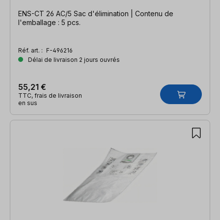
ENS-CT 26 AC/5 Sac d'élimination | Contenu de
l'emballage : 5 pcs.
Réf. art. :
F-496216
Délai de livraison 2 jours ouvrés
55,21 €
TTC, frais de livraison
en sus