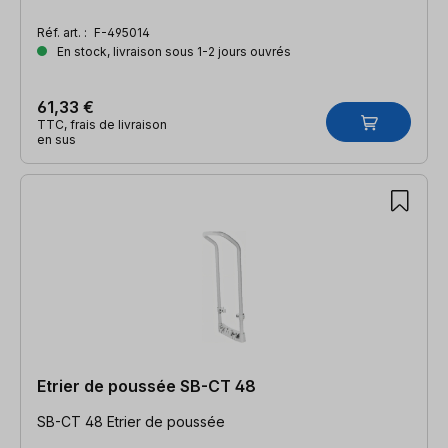
Réf. art. :
F-495014
En stock, livraison sous 1-2 jours ouvrés
61,33 €
TTC, frais de livraison
en sus
Etrier de poussée SB-CT 48
SB-CT 48 Etrier de poussée