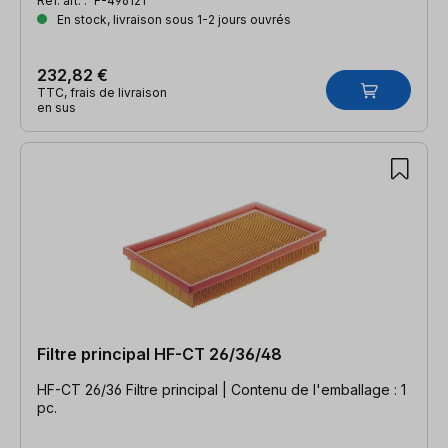
Réf. art. :
F-496121
En stock, livraison sous 1-2 jours ouvrés
232,82 €
TTC, frais de livraison
en sus
Filtre principal HF-CT 26/36/48
HF-CT 26/36 Filtre principal | Contenu de l'emballage : 1
pc.