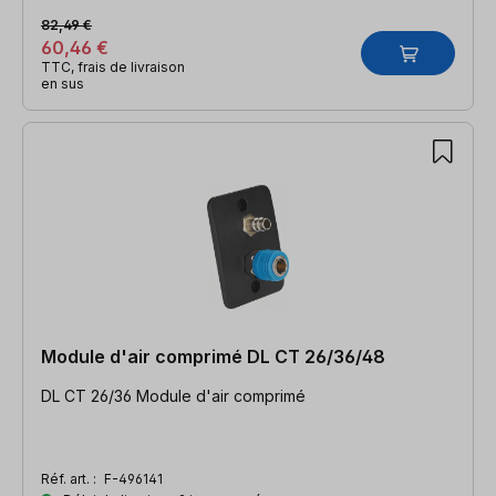
82,49 €
60,46 €
TTC, frais de livraison
en sus
Module d'air comprimé DL CT 26/36/48
DL CT 26/36 Module d'air comprimé
Réf. art. :
F-496141