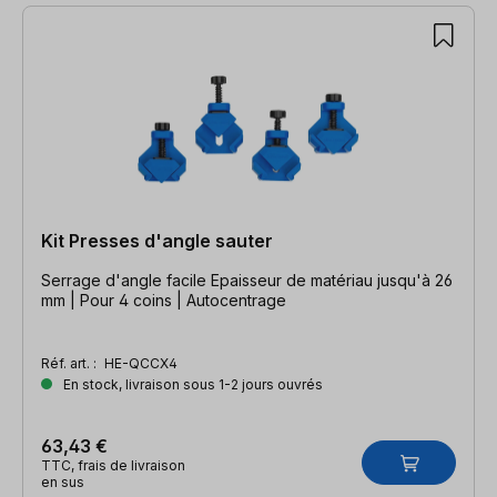
Kit Presses d'angle sauter
Serrage d'angle facile Epaisseur de matériau jusqu'à 26
mm | Pour 4 coins | Autocentrage
Réf. art. :
HE-QCCX4
En stock, livraison sous 1-2 jours ouvrés
63,43 €
TTC, frais de livraison
en sus