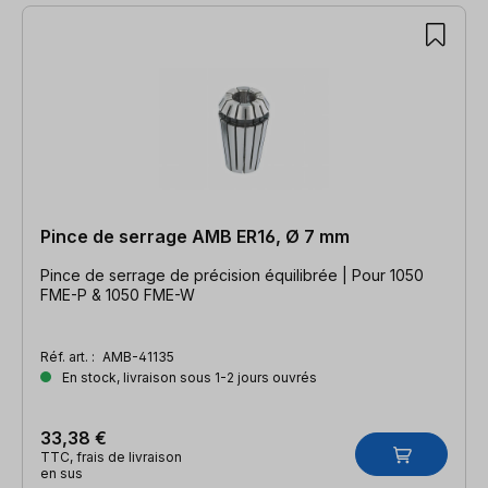
Pince de serrage AMB ER16, Ø 7 mm
Pince de serrage de précision équilibrée | Pour 1050
FME-P & 1050 FME-W
Réf. art. :
AMB-41135
En stock, livraison sous 1-2 jours ouvrés
33,38 €
TTC, frais de livraison
en sus