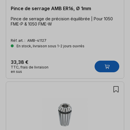
Pince de serrage AMB ER16, Ø 1mm
Pince de serrage de précision équilibrée | Pour 1050
FME-P & 1050 FME-W
Réf. art. :
AMB-41127
En stock, livraison sous 1-2 jours ouvrés
33,38 €
TTC, frais de livraison
en sus