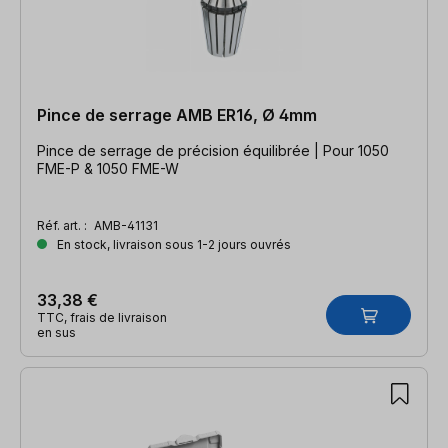
Pince de serrage AMB ER16, Ø 4mm
Pince de serrage de précision équilibrée | Pour 1050
FME-P & 1050 FME-W
Réf. art. :
AMB-41131
En stock, livraison sous 1-2 jours ouvrés
33,38 €
TTC, frais de livraison
en sus