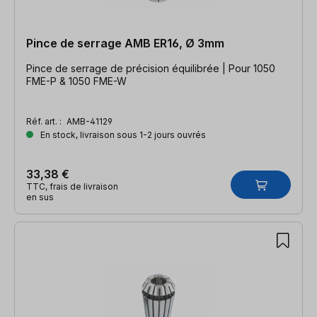
Pince de serrage AMB ER16, Ø 3mm
Pince de serrage de précision équilibrée | Pour 1050
FME-P & 1050 FME-W
Réf. art. :
AMB-41129
En stock, livraison sous 1-2 jours ouvrés
33,38 €
TTC, frais de livraison
en sus