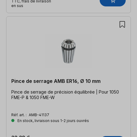
TTC, frais de livraison
en sus
Pince de serrage AMB ER16, Ø 10 mm
Pince de serrage de précision équilibrée | Pour 1050
FME-P & 1050 FME-W
Réf. art. :
AMB-41137
En stock, livraison sous 1-2 jours ouvrés