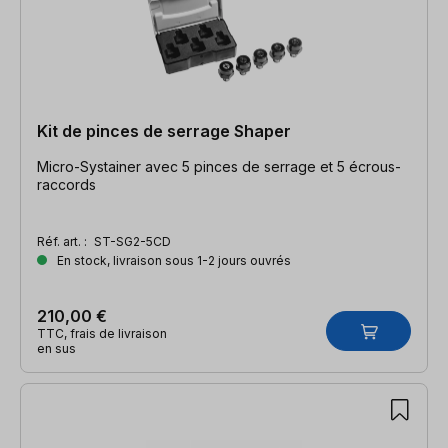
Kit de pinces de serrage Shaper
Micro-Systainer avec 5 pinces de serrage et 5 écrous-
raccords
Réf. art. :
ST-SG2-5CD
En stock, livraison sous 1-2 jours ouvrés
210,00 €
TTC, frais de livraison
en sus