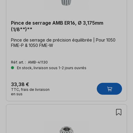
Pince de serrage AMB ER16, Ø 3,175mm
(1/8"")""
Pince de serrage de précision équilibrée | Pour 1050
FME-P & 1050 FME-W
Réf. art. :
AMB-41130
En stock, livraison sous 1-2 jours ouvrés
33,38 €
TTC, frais de livraison
en sus