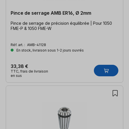
Pince de serrage AMB ER16, Ø 2mm
Pince de serrage de précision équilibrée | Pour 1050
FME-P & 1050 FME-W
Réf. art. :
AMB-41128
En stock, livraison sous 1-2 jours ouvrés
33,38 €
TTC, frais de livraison
en sus