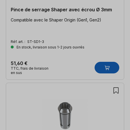
Pince de serrage Shaper avec écrou Ø 3mm
Compatible avec le Shaper Origin (Gen1, Gen2)
Réf. art. :
ST-SD1-3
En stock, livraison sous 1-2 jours ouvrés
51,60 €
TTC, frais de livraison
en sus