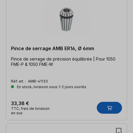
Pince de serrage AMB ER16, Ø 6mm
Pince de serrage de précision équilibrée | Pour 1050
FME-P & 1050 FME-W
Réf. art. :
AMB-41133
En stock, livraison sous 1-2 jours ouvrés
33,38 €
TTC, frais de livraison
en sus