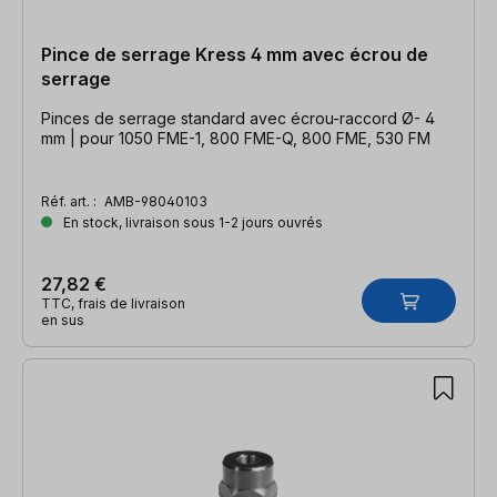
Pince de serrage Kress 4 mm avec écrou de
serrage
Pinces de serrage standard avec écrou-raccord Ø- 4
mm | pour 1050 FME-1, 800 FME-Q, 800 FME, 530 FM
Réf. art. :
AMB-98040103
En stock, livraison sous 1-2 jours ouvrés
27,82 €
TTC, frais de livraison
en sus