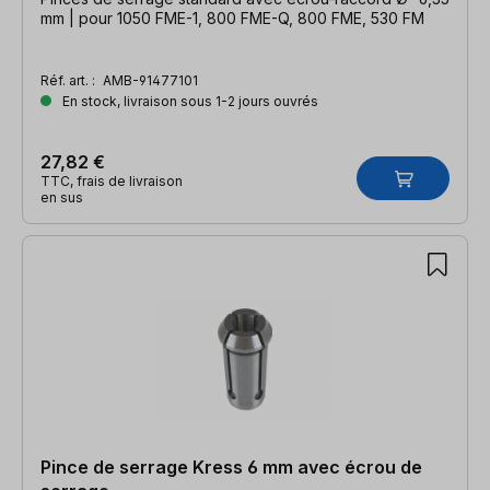
mm | pour 1050 FME-1, 800 FME-Q, 800 FME, 530 FM
Réf. art. :
AMB-91477101
En stock, livraison sous 1-2 jours ouvrés
27,82 €
TTC, frais de livraison
en sus
Pince de serrage Kress 6 mm avec écrou de