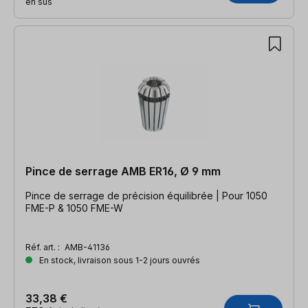
en sus
Pince de serrage AMB ER16, Ø 9 mm
Pince de serrage de précision équilibrée | Pour 1050
FME-P & 1050 FME-W
Réf. art. :
AMB-41136
En stock, livraison sous 1-2 jours ouvrés
33,38 €