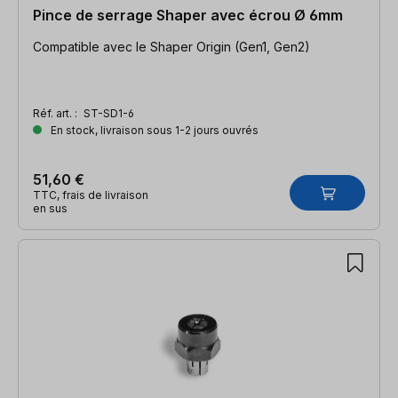
Pince de serrage Shaper avec écrou Ø 6mm
Compatible avec le Shaper Origin (Gen1, Gen2)
Réf. art. :
ST-SD1-6
En stock, livraison sous 1-2 jours ouvrés
51,60 €
TTC, frais de livraison
en sus