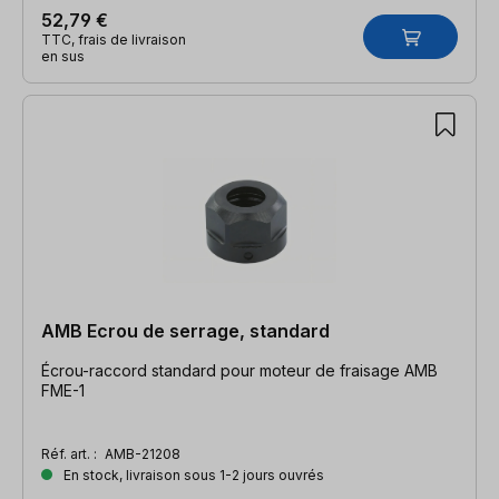
52,79 €
TTC, frais de livraison
en sus
AMB Ecrou de serrage, standard
Écrou-raccord standard pour moteur de fraisage AMB
FME-1
Réf. art. :
AMB-21208
En stock, livraison sous 1-2 jours ouvrés