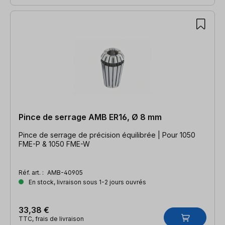
Pince de serrage AMB ER16, Ø 8 mm
Pince de serrage de précision équilibrée | Pour 1050
FME-P & 1050 FME-W
Réf. art. :
AMB-40905
En stock, livraison sous 1-2 jours ouvrés
33,38 €
TTC, frais de livraison