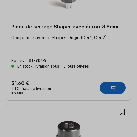
Pince de serrage Shaper avec écrou Ø 8mm
Compatible avec le Shaper Origin (Gen1, Gen2)
Réf. art. :
ST-SD1-8
En stock, livraison sous 1-2 jours ouvrés
51,60 €
TTC, frais de livraison
en sus