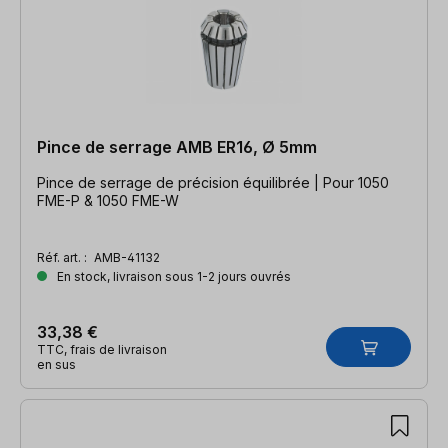
Pince de serrage AMB ER16, Ø 5mm
Pince de serrage de précision équilibrée | Pour 1050
FME-P & 1050 FME-W
Réf. art. :
AMB-41132
En stock, livraison sous 1-2 jours ouvrés
33,38 €
TTC, frais de livraison
en sus