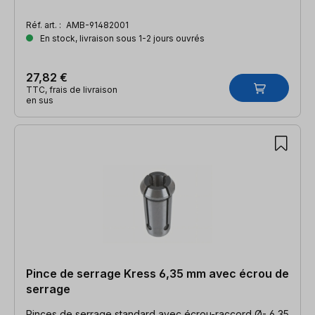
Réf. art. :
AMB-91482001
En stock, livraison sous 1-2 jours ouvrés
27,82 €
TTC, frais de livraison
en sus
Pince de serrage Kress 6,35 mm avec écrou de
serrage
Pinces de serrage standard avec écrou-raccord Ø- 6,35