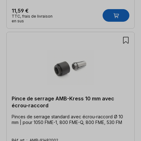
11,59 €
TTC, frais de livraison
en sus
Pince de serrage AMB-Kress 10 mm avec
écrou-raccord
Pinces de serrage standard avec écrou-raccord Ø 10
mm | pour 1050 FME-1, 800 FME-Q, 800 FME, 530 FM
Réf. art. :
AMB-91482002