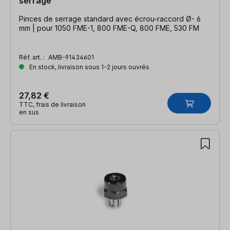
serrage
Pinces de serrage standard avec écrou-raccord Ø- 6
mm | pour 1050 FME-1, 800 FME-Q, 800 FME, 530 FM
Réf. art. :
AMB-91434601
En stock, livraison sous 1-2 jours ouvrés
27,82 €
TTC, frais de livraison
en sus