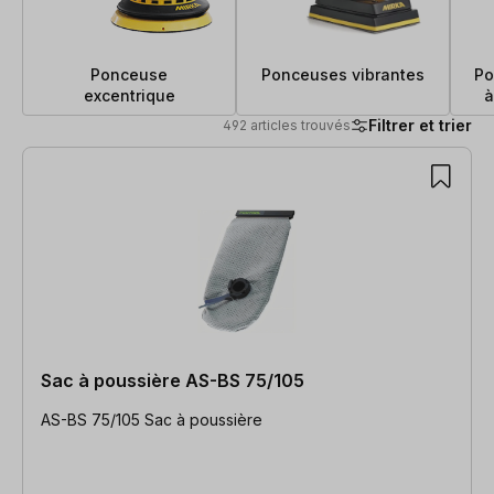
Ponceuse
Ponceuses vibrantes
Po
excentrique
à
Filtrer et trier
492 articles trouvés
492 articles trouvés
Sac à poussière AS-BS 75/105
AS-BS 75/105 Sac à poussière