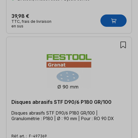
39,98 €
TTC, frais de livraison
en sus
Disques abrasifs STF D90/6 P180 GR/100
Disques abrasifs STF D90/6 P180 GR/100 |
Granulométrie : P180 | Ø : 90 mm | Pour : RO 90 DX
Réf. art. :
F-497369