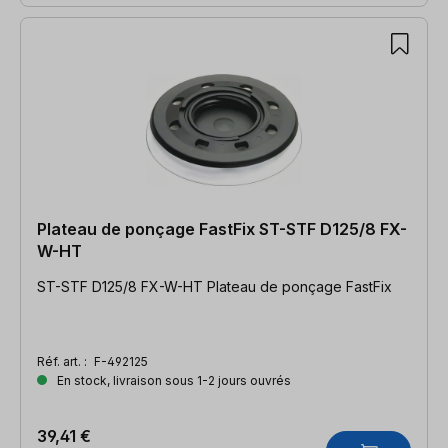
Plateau de ponçage FastFix ST-STF D125/8 FX-
W-HT
ST-STF D125/8 FX-W-HT Plateau de ponçage FastFix
Réf. art. :
F-492125
En stock, livraison sous 1-2 jours ouvrés
39,41 €