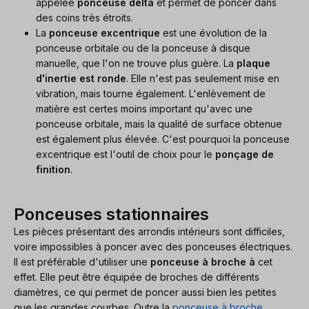
appelée
ponceuse delta
et permet de poncer dans
des coins très étroits.
La
ponceuse excentrique
est une évolution de la
ponceuse orbitale ou de la ponceuse à disque
manuelle, que l'on ne trouve plus guère. La
plaque
d'inertie est ronde
. Elle n'est pas seulement mise en
vibration, mais tourne également. L'enlèvement de
matière est certes moins important qu'avec une
ponceuse orbitale, mais la qualité de surface obtenue
est également plus élevée. C'est pourquoi la ponceuse
excentrique est l'outil de choix pour le
ponçage de
finition
.
Ponceuses stationnaires
Les pièces présentant des arrondis intérieurs sont difficiles,
voire impossibles à poncer avec des ponceuses électriques.
Il est préférable d'utiliser une
ponceuse à broche à
cet
effet. Elle peut être équipée de broches de différents
diamètres, ce qui permet de poncer aussi bien les petites
que les grandes courbes. Outre la
ponceuse à broche