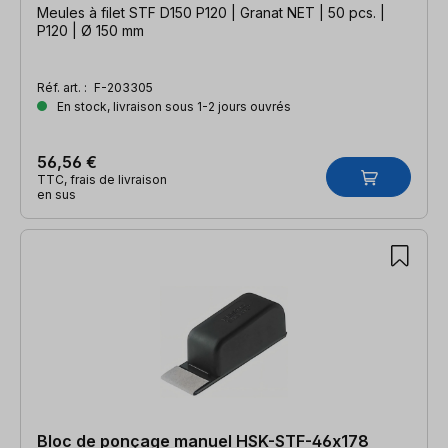
Meules à filet STF D150 P120 | Granat NET | 50 pcs. |
P120 | Ø 150 mm
Réf. art. :
F-203305
En stock, livraison sous 1-2 jours ouvrés
56,56 €
TTC, frais de livraison
en sus
Bloc de ponçage manuel HSK-STF-46x178