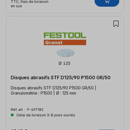
TTC, frais de livraison
en sus
Disques abrasifs STF D125/90 P1500 GR/50
Disques abrasifs STF D125/90 P1500 GR/50 |
Granulométrie : P1500 | Ø : 125 mm
Réf. art. :
F-497182
Délai de livraison 3-8 jours ouvrés