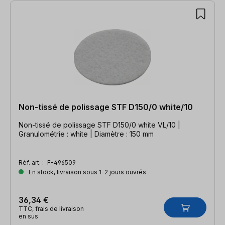
Non-tissé de polissage STF D150/0 white/10
Non-tissé de polissage STF D150/0 white VL/10 |
Granulométrie : white | Diamètre : 150 mm
Réf. art. :
F-496509
En stock, livraison sous 1-2 jours ouvrés
36,34 €
TTC, frais de livraison
en sus