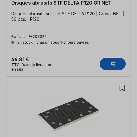
Disques abrasifs STF DELTA P120 GR NET
Disques abrasifs sur filet STF DELTA P120 | Granat NET |
50 pcs. | P120
Réf. art. :
F-203322
En stock, livraison sous 1-2 jours ouvrés
46,81 €
TTC, frais de livraison
en sus