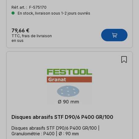
Réf. art. :
F-575170
En stock, livraison sous 1-2 jours ouvrés
79,66 €
TTC, frais de livraison
en sus
Disques abrasifs STF D90/6 P400 GR/100
Disques abrasifs STF D90/6 P400 GR/100 |
Granulométrie : P400 | Ø : 90 mm