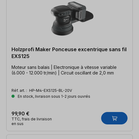
Holzprofi Maker Ponceuse excentrique sans fil
EXS125
Moteur sans balais | Electronique à vitesse variable
(6.000 - 12.000 tr/min) | Circuit oscillant de 2,0 mm
Réf. art. :
HP-M4-EXS125-BL-20V
En stock, livraison sous 1-2 jours ouvrés
99,90 €
TTC, frais de livraison
en sus