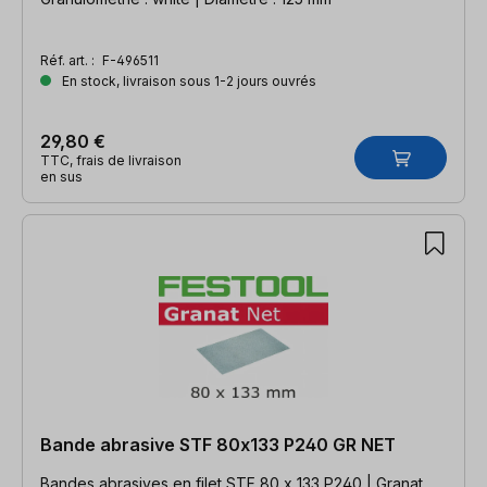
Réf. art. :
F-496511
En stock, livraison sous 1-2 jours ouvrés
29,80 €
TTC, frais de livraison
en sus
Bande abrasive STF 80x133 P240 GR NET
Bandes abrasives en filet STF 80 x 133 P240 | Granat