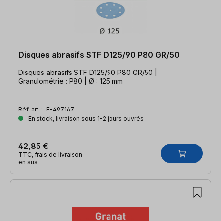
Disques abrasifs STF D125/90 P80 GR/50
Disques abrasifs STF D125/90 P80 GR/50 |
Granulométrie : P80 | Ø : 125 mm
Réf. art. :
F-497167
En stock, livraison sous 1-2 jours ouvrés
42,85 €
TTC, frais de livraison
en sus