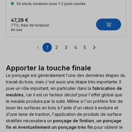
En stock, livraison sous 1-2 jours ouvrés
47,28 €
TTC, frais de livraison
en sus
1
2
3
4
5
Page
Page
Page
Page
Page
Apporter la touche finale
Le ponçage est généralement l'une des dernières étapes du
travail du bois, mais c'est aussi une étape très importante. Il
joue un rôle important, en particulier dans la
fabrication de
meubles
, car il est un facteur décisif pour l'effet global que
le meuble produira par la suite. Même si l'on préfère finir de
lisser les surfaces en bois à l'aide d'un rabot à enduire et
d'une lame de traction, l'application de produits de surface
stratifiés nécessitera un
ponçage de finition, un ponçage
fin et éventuellement un ponçage très fin
pour obtenir le