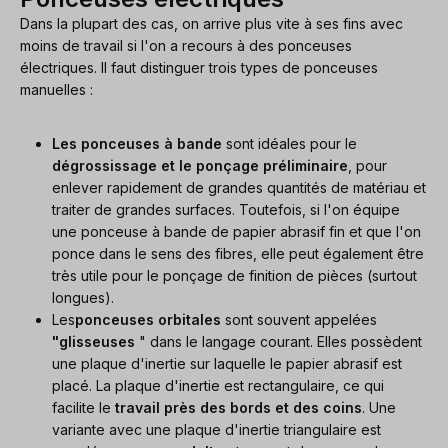
Dans la plupart des cas, on arrive plus vite à ses fins avec
moins de travail si l'on a recours à des ponceuses
électriques. Il faut distinguer trois types de ponceuses
manuelles :
Les ponceuses à bande
sont idéales pour le
dégrossissage et le ponçage préliminaire
, pour
enlever rapidement de grandes quantités de matériau et
traiter de grandes surfaces. Toutefois, si l'on équipe
une ponceuse à bande de papier abrasif fin et que l'on
ponce dans le sens des fibres, elle peut également être
très utile pour le ponçage de finition de pièces (surtout
longues).
Les
ponceuses orbitales
sont souvent appelées
"glisseuses
" dans le langage courant. Elles possèdent
une plaque d'inertie sur laquelle le papier abrasif est
placé. La plaque d'inertie est rectangulaire, ce qui
facilite le
travail près des bords et des coins
. Une
variante avec une plaque d'inertie triangulaire est