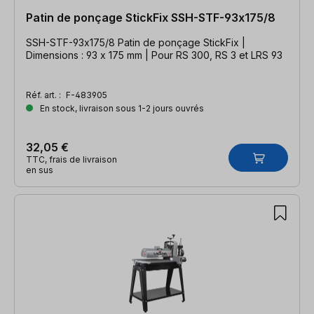
Patin de ponçage StickFix SSH-STF-93x175/8
SSH-STF-93x175/8 Patin de ponçage StickFix |
Dimensions : 93 x 175 mm | Pour RS 300, RS 3 et LRS 93
Réf. art. :
F-483905
En stock, livraison sous 1-2 jours ouvrés
32,05 €
TTC, frais de livraison
en sus