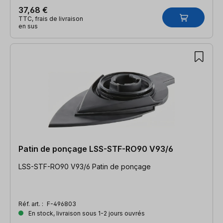
37,68 €
TTC, frais de livraison
en sus
Patin de ponçage LSS-STF-RO90 V93/6
LSS-STF-RO90 V93/6 Patin de ponçage
Réf. art. :
F-496803
En stock, livraison sous 1-2 jours ouvrés