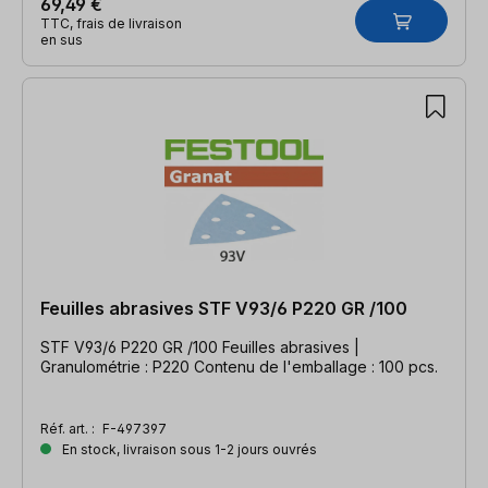
69,49 €
TTC, frais de livraison
en sus
Feuilles abrasives STF V93/6 P220 GR /100
STF V93/6 P220 GR /100 Feuilles abrasives |
Granulométrie : P220 Contenu de l'emballage : 100 pcs.
Réf. art. :
F-497397
En stock, livraison sous 1-2 jours ouvrés