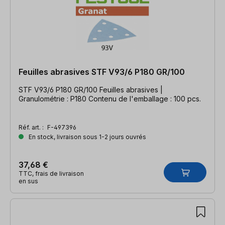
Feuilles abrasives STF V93/6 P180 GR/100
STF V93/6 P180 GR/100 Feuilles abrasives |
Granulométrie : P180 Contenu de l'emballage : 100 pcs.
Réf. art. :
F-497396
En stock, livraison sous 1-2 jours ouvrés
37,68 €
TTC, frais de livraison
en sus