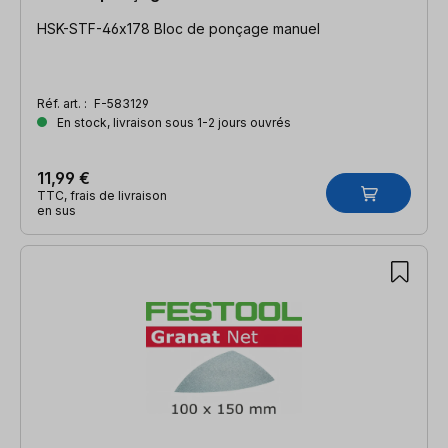
HSK-STF-46x178 Bloc de ponçage manuel
Réf. art. :
F-583129
En stock, livraison sous 1-2 jours ouvrés
11,99 €
TTC, frais de livraison
en sus