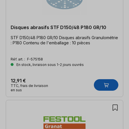
Disques abrasifs STF D150/48 P180 GR/10
STF D150/48 P180 GR/10 Disques abrasifs Granulométrie
: P180 Contenu de l'emballage : 10 pièces
Réf. art. :
F-575158
En stock, livraison sous 1-2 jours ouvrés
12,91 €
TTC, frais de livraison
en sus