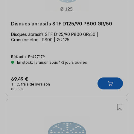
Disques abrasifs STF D125/90 P800 GR/50
Disques abrasifs STF D125/90 P800 GR/50 |
Granulométrie : P800 | Ø : 125
Réf. art. :
F-497179
En stock, livraison sous 1-2 jours ouvrés
69,49 €
TTC, frais de livraison
en sus