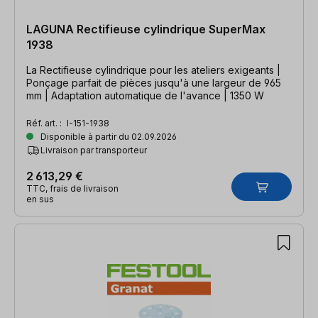
LAGUNA Rectifieuse cylindrique SuperMax
1938
La Rectifieuse cylindrique pour les ateliers exigeants |
Ponçage parfait de pièces jusqu'à une largeur de 965
mm | Adaptation automatique de l'avance | 1350 W
Réf. art. :
I-151-1938
Disponible à partir du 02.09.2026
Livraison par transporteur
2 613,29 €
TTC, frais de livraison
en sus