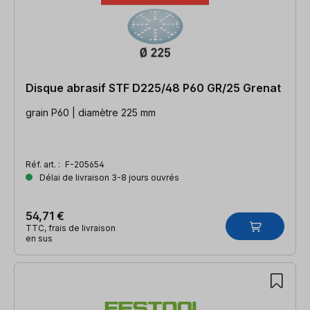
Disque abrasif STF D225/48 P60 GR/25 Grenat
grain P60 | diamètre 225 mm
Réf. art. :
F-205654
Délai de livraison 3-8 jours ouvrés
54,71 €
TTC, frais de livraison
en sus