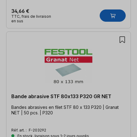
34,66 €
TTC, frais de livraison
en sus
Bande abrasive STF 80x133 P320 GR NET
Bandes abrasives en filet STF 80 x 133 P320 | Granat
NET | 50 pcs. | P320
Réf. art. :
F-203292
En stock, livraison sous 1-2 jours ouvrés