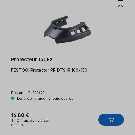
Protecteur 150FX
FESTOOl Protector PR DTS-R 100x150
Réf. art. :
F-201692
Délai de livraison 2 jours ouvrés
16,88 €
TTC, frais de livraison
en sus