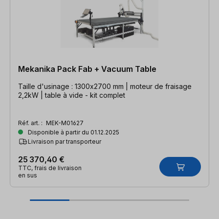
Mekanika Pack Fab + Vacuum Table
Taille d'usinage : 1300x2700 mm | moteur de fraisage
2,2kW | table à vide - kit complet
Réf. art. :
MEK-M01627
Disponible à partir du 01.12.2025
Livraison par transporteur
25 370,40 €
TTC, frais de livraison
en sus