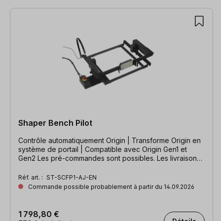
Ignorer la galerie de produits
Shaper Bench Pilot
Contrôle automatiquement Origin | Transforme Origin en
système de portail | Compatible avec Origin Gen1 et
Gen2 Les pré-commandes sont possibles. Les livraisons
auront lieu à la fin de l'année 2025.
Réf. art. :
ST-SCFP1-AJ-EN
Commande possible probablement à partir du 14.09.2026
1 798,80 €