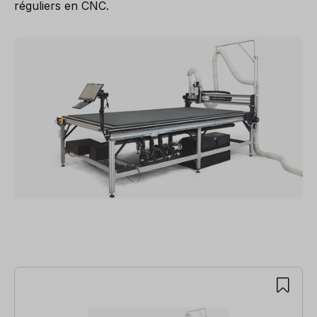
réguliers en CNC.
Ignorer la galerie de produits