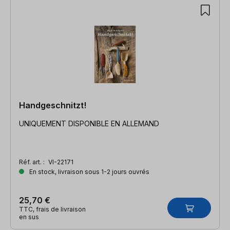
Handgeschnitzt!
UNIQUEMENT DISPONIBLE EN ALLEMAND
Réf. art. :
VI-22171
En stock, livraison sous 1-2 jours ouvrés
25,70 €
TTC, frais de livraison
en sus