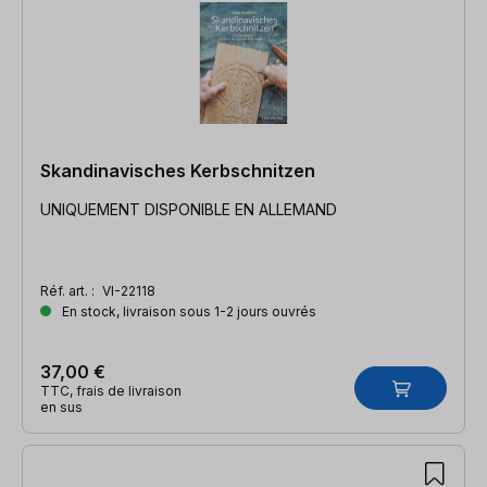
Skandinavisches Kerbschnitzen
UNIQUEMENT DISPONIBLE EN ALLEMAND
Réf. art. :
VI-22118
En stock, livraison sous 1-2 jours ouvrés
37,00 €
TTC, frais de livraison
en sus