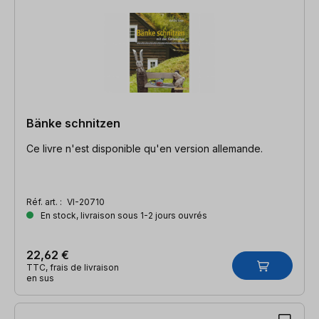
Bänke schnitzen
Ce livre n'est disponible qu'en version allemande.
Réf. art. :
VI-20710
En stock, livraison sous 1-2 jours ouvrés
22,62 €
TTC, frais de livraison
en sus