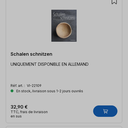
Schalen schnitzen
UNIQUEMENT DISPONIBLE EN ALLEMAND
Réf. art. :
VI-22109
En stock, livraison sous 1-2 jours ouvrés
32,90 €
TTC, frais de livraison
en sus