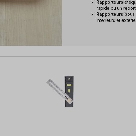
Rapporteurs
et
équ
rapide ou un repor
Rapporteurs pour s
intérieurs et extérie