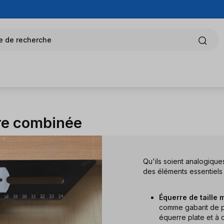
e de recherche
rre combinée
Qu'ils soient analogiqu
des éléments essentiels 
Équerre de taille m
comme gabarit de p
équerre plate et à o