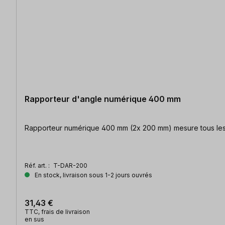
Rapporteur d'angle numérique 400 mm
Rapporteur numérique 400 m
Réf. art. :
T-DAR-200
En stock, livraison sous 1-2 jours ouvrés
31,43 €
TTC, frais de livraison
en sus