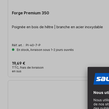
Forge Premium 350
Poignée en bois de hêtre | branche en acier inoxydable
Réf. art. :
PI-40-7-P
En stock, livraison sous 1-2 jours ouvrés
19,69 €
TTC, frais de livraison
en sus