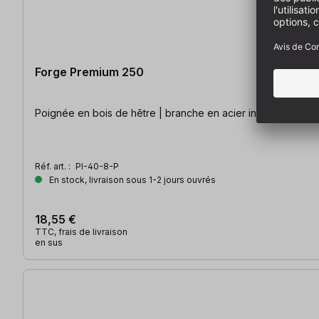
Forge Premium 250
Poignée en bois de hêtre | branche en acier inoxydable
Réf. art. :
PI-40-8-P
En stock, livraison sous 1-2 jours ouvrés
18,55 €
TTC, frais de livraison
en sus