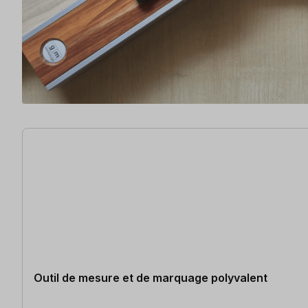
12 articles trouvés
Outil de mesure et de marquage polyvalent