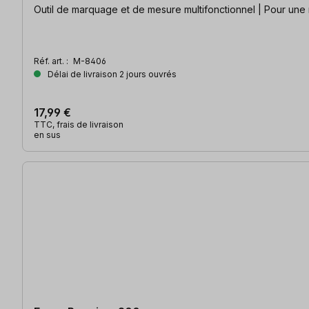
Outil de marquage et de mesure multifonctionnel | Pour une 
Réf. art. :
M-8406
Délai de livraison 2 jours ouvrés
17,99 €
TTC, frais de livraison
en sus