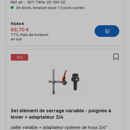
Réf. art. :
SET-TW16-20-10H-20
En stock, livraison sous 1-2 jours ouvrés
93,54 €
88,70 €
TTC, frais de livraison
en sus
-5%
Set élément de serrage variable - poignée à
levier + adaptateur 3/4
saillie variable + adaptateur système de trous 3/4"