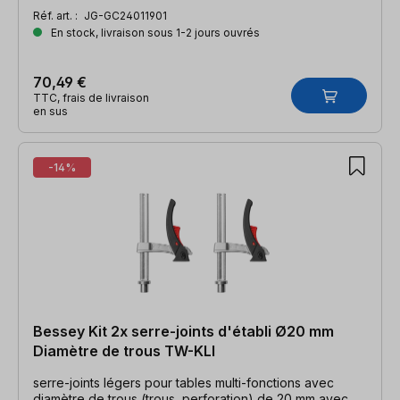
Réf. art. :
JG-GC24011901
En stock, livraison sous 1-2 jours ouvrés
70,49 €
TTC, frais de livraison
en sus
-14%
Bessey Kit 2x serre-joints d'établi Ø20 mm
Diamètre de trous TW-KLI
serre-joints légers pour tables multi-fonctions avec
diamètre de trous (trous, perforation) de 20 mm avec