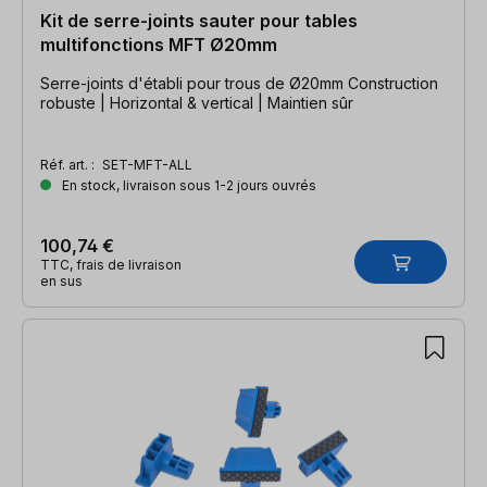
Kit de serre-joints sauter pour tables
multifonctions MFT Ø20mm
Serre-joints d'établi pour trous de Ø20mm Construction
robuste | Horizontal & vertical | Maintien sûr
Réf. art. :
SET-MFT-ALL
En stock, livraison sous 1-2 jours ouvrés
100,74 €
TTC, frais de livraison
en sus