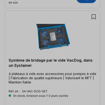
en sus
Système de bridage par le vide VacDog, dans
un Systainer
4 plateaux à vide avec accessoires pour pompes à vide
| Fabrication de qualité supérieure | Valorisant le MFT |
Maintien fiable
Réf. art. :
SA-VAC-DOG-SET
En stock, livraison sous 1-2 jours ouvrés