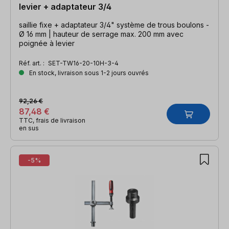
levier + adaptateur 3/4
saillie fixe + adaptateur 3/4" système de trous boulons -
Ø 16 mm | hauteur de serrage max. 200 mm avec
poignée à levier
Réf. art. :
SET-TW16-20-10H-3-4
En stock, livraison sous 1-2 jours ouvrés
92,26 €
87,48 €
TTC, frais de livraison
en sus
-5%