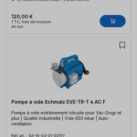
120,00 €
TTC, frais de livraison
en sus
Pompe à vide Schmalz EVE-TR-T 4 AC F
Pompe à vide extrêmement robuste pour Vac-Dogs et
plus | Qualité industrielle | Vide 850 mbar | Auto-
ventilation
Réf. art. :
SA-10-03-01-00197