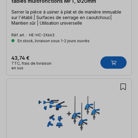
tables multifonctions MFT, Ø20mm
Serrer la pièce à usiner à plat et de manière immuable
sur l'établi | Surfaces de serrage en caoutchouc|
Maintien sûr | Utilisation universelle
Réf. art. :
HE-HC-2X663
En stock, livraison sous 1-2 jours ouvrés
43,74 €
TTC, frais de livraison
en sus