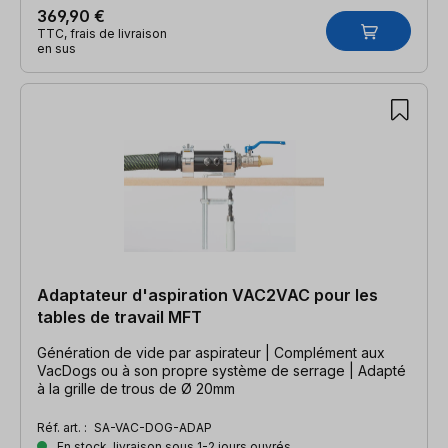
369,90 €
TTC, frais de livraison
en sus
Adaptateur d'aspiration VAC2VAC pour les
tables de travail MFT
Génération de vide par aspirateur | Complément aux
VacDogs ou à son propre système de serrage | Adapté
à la grille de trous de Ø 20mm
Réf. art. :
SA-VAC-DOG-ADAP
En stock, livraison sous 1-2 jours ouvrés