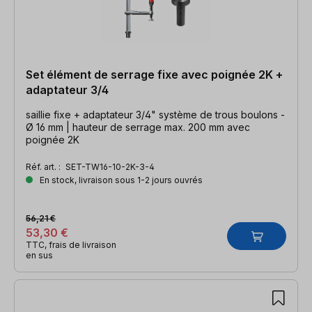
Set élément de serrage fixe avec poignée 2K +
adaptateur 3/4
saillie fixe + adaptateur 3/4" système de trous boulons -
Ø 16 mm | hauteur de serrage max. 200 mm avec
poignée 2K
Réf. art. :
SET-TW16-10-2K-3-4
En stock, livraison sous 1-2 jours ouvrés
56,21 €
53,30 €
TTC, frais de livraison
en sus