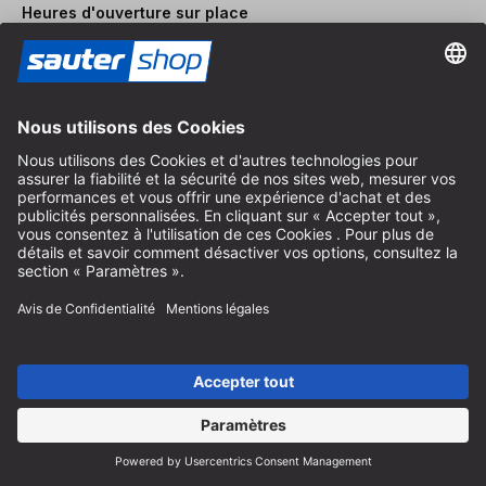
Heures d'ouverture sur place
Du lundi au vendredi
8:30 - 12:30 & 14:00 - 16:30
Aide
Instructions recyclage des batteries
Informations sur l'emballage
Frais de livraison et d'expédition
Paiement et impôts
Formulaire de contact
Droit de rétractation
Service FAQ
Nous concernant
Carrière
Révoquer un contrat