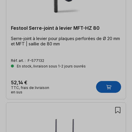
Festool Serre-joint à levier MFT-HZ 80
Serre-joint à levier pour plaques perforées de Ø 20 mm
et MFT | saillie de 80 mm
Réf. art. :
F-577132
En stock, livraison sous 1-2 jours ouvrés
52,14 €
TTC, frais de livraison
en sus