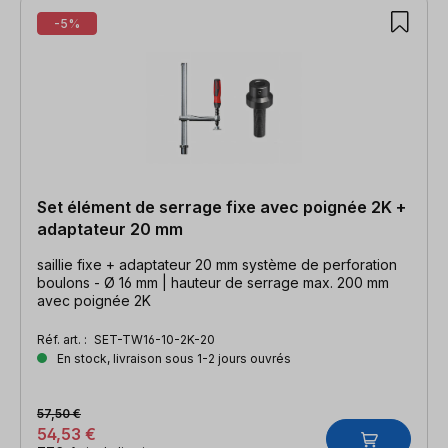
-5%
Set élément de serrage fixe avec poignée 2K +
adaptateur 20 mm
saillie fixe + adaptateur 20 mm système de perforation
boulons - Ø 16 mm | hauteur de serrage max. 200 mm
avec poignée 2K
Réf. art. :
SET-TW16-10-2K-20
En stock, livraison sous 1-2 jours ouvrés
57,50 €
54,53 €