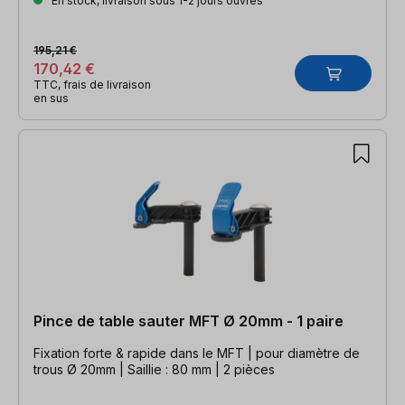
En stock, livraison sous 1-2 jours ouvrés
195,21 €
170,42 €
TTC, frais de livraison
en sus
Pince de table sauter MFT Ø 20mm - 1 paire
Fixation forte & rapide dans le MFT | pour diamètre de
trous Ø 20mm | Saillie : 80 mm | 2 pièces