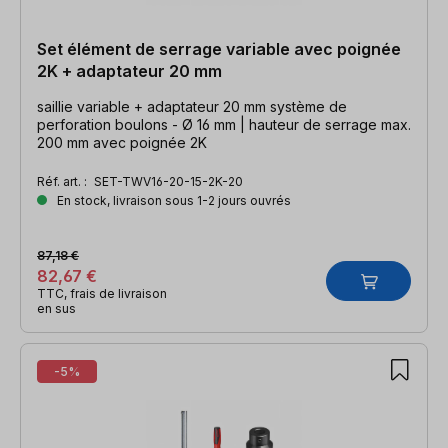
Set élément de serrage variable avec poignée
2K + adaptateur 20 mm
saillie variable + adaptateur 20 mm système de
perforation boulons - Ø 16 mm | hauteur de serrage max.
200 mm avec poignée 2K
Réf. art. :
SET-TWV16-20-15-2K-20
En stock, livraison sous 1-2 jours ouvrés
87,18 €
82,67 €
TTC, frais de livraison
en sus
-5%