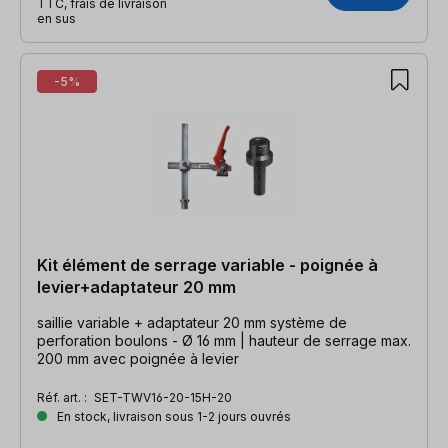
TTC, frais de livraison
en sus
-5%
Kit élément de serrage variable - poignée à
levier+adaptateur 20 mm
saillie variable + adaptateur 20 mm système de
perforation boulons - Ø 16 mm | hauteur de serrage max.
200 mm avec poignée à levier
Réf. art. :
SET-TWV16-20-15H-20
En stock, livraison sous 1-2 jours ouvrés