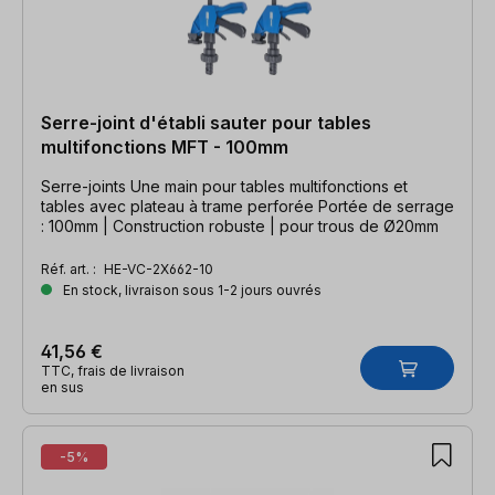
Serre-joint d'établi sauter pour tables
multifonctions MFT - 100mm
Serre-joints Une main pour tables multifonctions et
tables avec plateau à trame perforée Portée de serrage
: 100mm | Construction robuste | pour trous de Ø20mm
Réf. art. :
HE-VC-2X662-10
En stock, livraison sous 1-2 jours ouvrés
41,56 €
TTC, frais de livraison
en sus
-5%