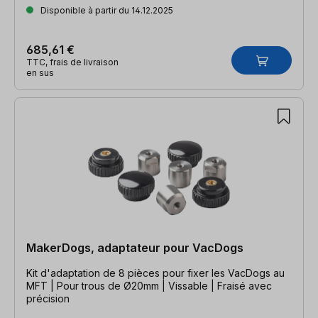
Disponible à partir du 14.12.2025
685,61 €
TTC, frais de livraison
en sus
MakerDogs, adaptateur pour VacDogs
Kit d'adaptation de 8 pièces pour fixer les VacDogs au
MFT | Pour trous de Ø20mm | Vissable | Fraisé avec
précision