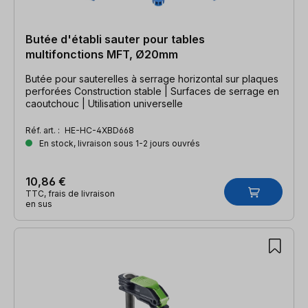
Butée d'établi sauter pour tables
multifonctions MFT, Ø20mm
Butée pour sauterelles à serrage horizontal sur plaques
perforées Construction stable | Surfaces de serrage en
caoutchouc | Utilisation universelle
Réf. art. :
HE-HC-4XBD668
En stock, livraison sous 1-2 jours ouvrés
10,86 €
TTC, frais de livraison
en sus