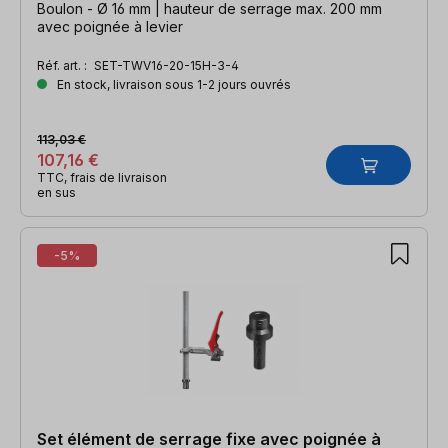
Boulon - Ø 16 mm | hauteur de serrage max. 200 mm
avec poignée à levier
Réf. art. :
SET-TWV16-20-15H-3-4
En stock, livraison sous 1-2 jours ouvrés
113,03 €
107,16 €
TTC, frais de livraison
en sus
-5%
Set élément de serrage fixe avec poignée à