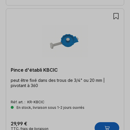
Pince d'établi KBCIC
peut être fixé dans des trous de 3/4" ou 20 mm |
pivotant à 360
Réf. art. :
KR-KBCIC
En stock, livraison sous 1-2 jours ouvrés
29,99 €
TTC, frais de livraison