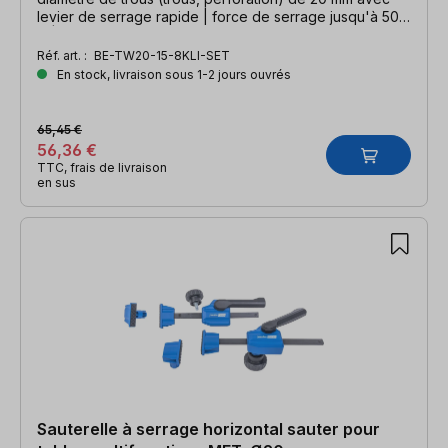
levier de serrage rapide | force de serrage jusqu'à 500
N | largeur de serrage 150 mm
Réf. art. :
BE-TW20-15-8KLI-SET
En stock, livraison sous 1-2 jours ouvrés
65,45 €
56,36 €
TTC, frais de livraison
en sus
Sauterelle à serrage horizontal sauter pour