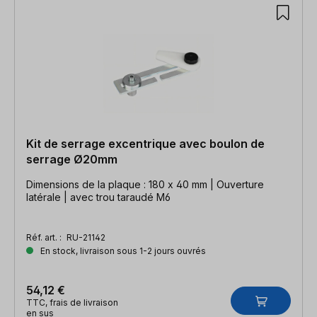
Kit de serrage excentrique avec boulon de
serrage Ø20mm
Dimensions de la plaque : 180 x 40 mm | Ouverture
latérale | avec trou taraudé M6
Réf. art. :
RU-21142
En stock, livraison sous 1-2 jours ouvrés
54,12 €
TTC, frais de livraison
en sus