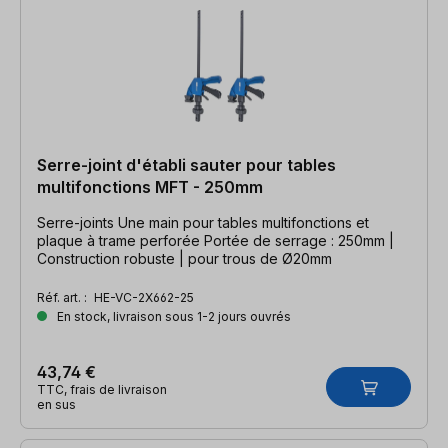
Serre-joint d'établi sauter pour tables
multifonctions MFT - 250mm
Serre-joints Une main pour tables multifonctions et
plaque à trame perforée Portée de serrage : 250mm |
Construction robuste | pour trous de Ø20mm
Réf. art. :
HE-VC-2X662-25
En stock, livraison sous 1-2 jours ouvrés
43,74 €
TTC, frais de livraison
en sus