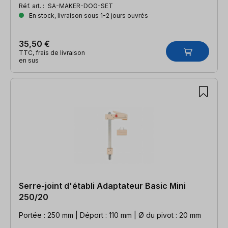
Réf. art. :
SA-MAKER-DOG-SET
En stock, livraison sous 1-2 jours ouvrés
35,50 €
TTC, frais de livraison
en sus
Serre-joint d'établi Adaptateur Basic Mini
250/20
Portée : 250 mm | Déport : 110 mm | Ø du pivot : 20 mm