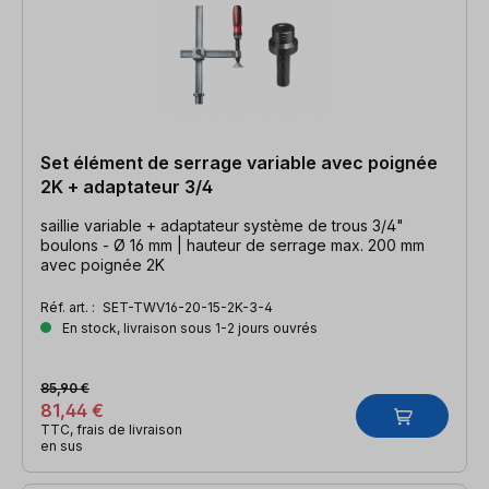
Set élément de serrage variable avec poignée
2K + adaptateur 3/4
saillie variable + adaptateur système de trous 3/4"
boulons - Ø 16 mm | hauteur de serrage max. 200 mm
avec poignée 2K
Réf. art. :
SET-TWV16-20-15-2K-3-4
En stock, livraison sous 1-2 jours ouvrés
85,90 €
81,44 €
TTC, frais de livraison
en sus