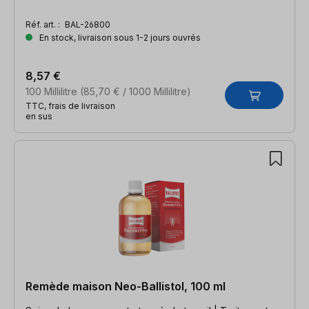
Réf. art. :
BAL-26800
En stock, livraison sous 1-2 jours ouvrés
8,57 €
100 Millilitre
(85,70 € / 1000 Millilitre)
TTC, frais de livraison
en sus
Remède maison Neo-Ballistol, 100 ml