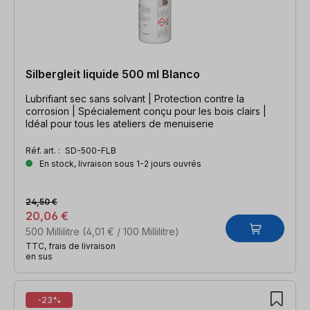
Silbergleit liquide 500 ml Blanco
Lubrifiant sec sans solvant | Protection contre la
corrosion | Spécialement conçu pour les bois clairs |
Idéal pour tous les ateliers de menuiserie
Réf. art. :
SD-500-FLB
En stock, livraison sous 1-2 jours ouvrés
24,50 €
20,06 €
500 Millilitre
(4,01 € / 100 Millilitre)
TTC, frais de livraison
en sus
-23%