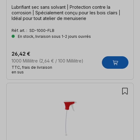
Lubrifiant sec sans solvant | Protection contre la
corrosion | Spécialement conçu pour les bois clairs |
Idéal pour tout atelier de menuiserie
Réf. art. :
SD-1000-FLB
En stock, livraison sous 1-2 jours ouvrés
26,42 €
1000 Millilitre
(2,64 € / 100 Millilitre)
TTC, frais de livraison
en sus