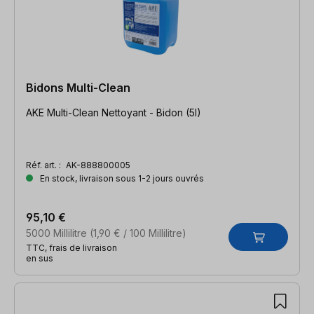
Bidons Multi-Clean
AKE Multi-Clean Nettoyant - Bidon (5l)
Réf. art. :
AK-888800005
En stock, livraison sous 1-2 jours ouvrés
95,10 €
5000 Millilitre
(1,90 € / 100 Millilitre)
TTC, frais de livraison
en sus