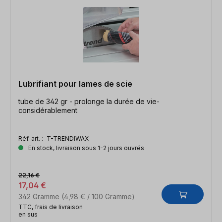
Lubrifiant pour lames de scie
tube de 342 gr - prolonge la durée de vie-
considérablement
Réf. art. :
T-TRENDIWAX
En stock, livraison sous 1-2 jours ouvrés
22,16 €
17,04 €
342 Gramme
(4,98 € / 100 Gramme)
TTC, frais de livraison
en sus