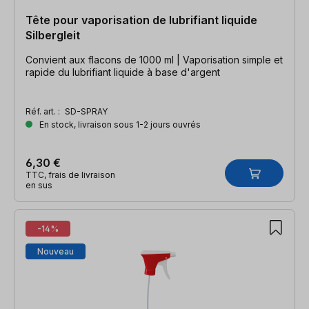
Tête pour vaporisation de lubrifiant liquide
Silbergleit
Convient aux flacons de 1000 ml | Vaporisation simple et
rapide du lubrifiant liquide à base d'argent
Réf. art. :
SD-SPRAY
En stock, livraison sous 1-2 jours ouvrés
6,30 €
TTC, frais de livraison
en sus
-14%
Nouveau