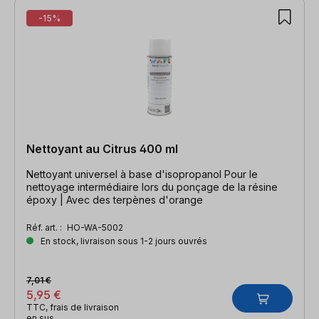
-15%
Nettoyant au Citrus 400 ml
Nettoyant universel à base d'isopropanol Pour le
nettoyage intermédiaire lors du ponçage de la résine
époxy | Avec des terpènes d'orange
Réf. art. :
HO-WA-5002
En stock, livraison sous 1-2 jours ouvrés
7,01 €
5,95 €
TTC, frais de livraison
en sus