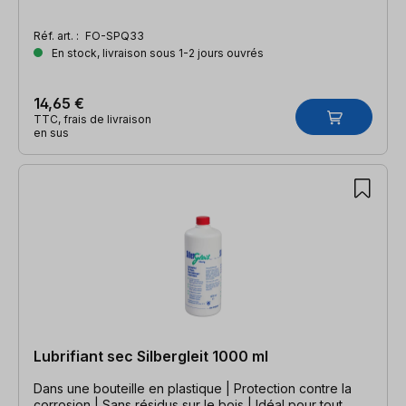
Réf. art. :
FO-SPQ33
En stock, livraison sous 1-2 jours ouvrés
14,65 €
TTC, frais de livraison
en sus
Lubrifiant sec Silbergleit 1000 ml
Dans une bouteille en plastique | Protection contre la
corrosion | Sans résidus sur le bois | Idéal pour tout