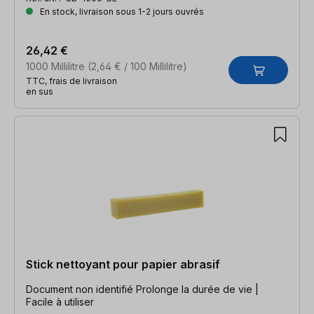
En stock, livraison sous 1-2 jours ouvrés
26,42 €
1000 Millilitre
(2,64 € / 100 Millilitre)
TTC, frais de livraison
en sus
Stick nettoyant pour papier abrasif
Document non identifié Prolonge la durée de vie |
Facile à utiliser