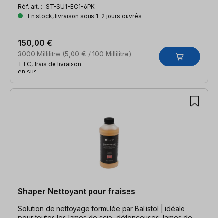
Réf. art. :
ST-SU1-BC1-6PK
En stock, livraison sous 1-2 jours ouvrés
150,00 €
3000 Millilitre
(5,00 € / 100 Millilitre)
TTC, frais de livraison
en sus
Shaper Nettoyant pour fraises
Solution de nettoyage formulée par Ballistol | idéale
pour toutes les lames de scie, défonceuses, lames de