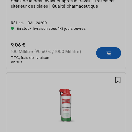
Soins de la peau avant et après le travail | Traitement
ultérieur des plaies | Qualité pharmaceutique
Réf. art. :
BAL-26200
En stock, livraison sous 1-2 jours ouvrés
9,06 €
100 Millilitre
(90,60 € / 1000 Millilitre)
TTC, frais de livraison
en sus