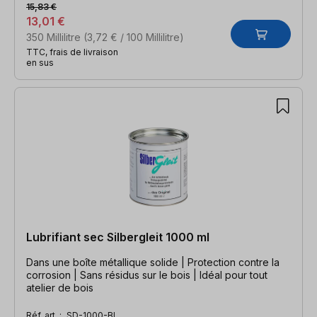
15,83 €
13,01 €
350 Millilitre
(3,72 € / 100 Millilitre)
TTC, frais de livraison
en sus
Lubrifiant sec Silbergleit 1000 ml
Dans une boîte métallique solide | Protection contre la
corrosion | Sans résidus sur le bois | Idéal pour tout
atelier de bois
Réf. art. :
SD-1000-BL