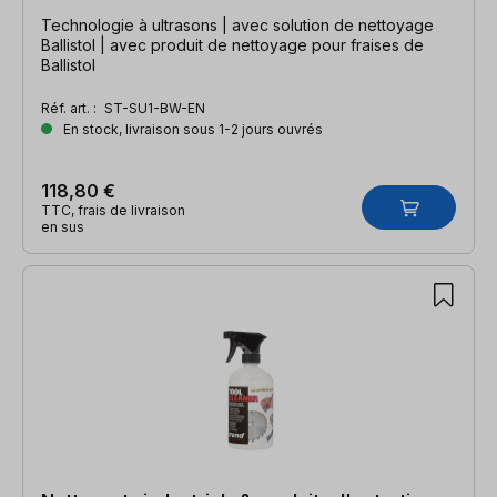
Technologie à ultrasons | avec solution de nettoyage
Ballistol | avec produit de nettoyage pour fraises de
Ballistol
Réf. art. :
ST-SU1-BW-EN
En stock, livraison sous 1-2 jours ouvrés
118,80 €
TTC, frais de livraison
en sus