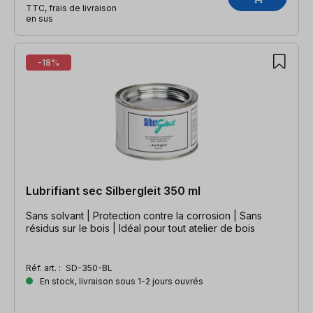
TTC, frais de livraison
en sus
-18%
Lubrifiant sec Silbergleit 350 ml
Sans solvant | Protection contre la corrosion | Sans
résidus sur le bois | Idéal pour tout atelier de bois
Réf. art. :
SD-350-BL
En stock, livraison sous 1-2 jours ouvrés