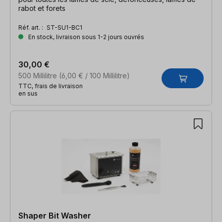
rabot et forets
Réf. art. :
ST-SU1-BC1
En stock, livraison sous 1-2 jours ouvrés
30,00 €
500 Millilitre
(6,00 € / 100 Millilitre)
TTC, frais de livraison
en sus
Shaper Bit Washer