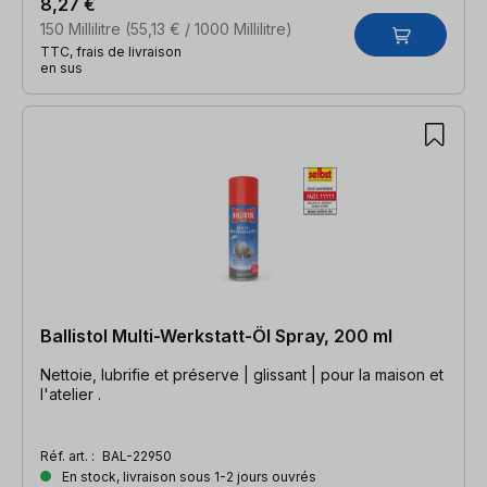
8,27 €
150 Millilitre
(55,13 € / 1000 Millilitre)
TTC, frais de livraison
en sus
Ballistol Multi-Werkstatt-Öl Spray, 200 ml
Nettoie, lubrifie et préserve | glissant | pour la maison et
l'atelier .
Réf. art. :
BAL-22950
En stock, livraison sous 1-2 jours ouvrés