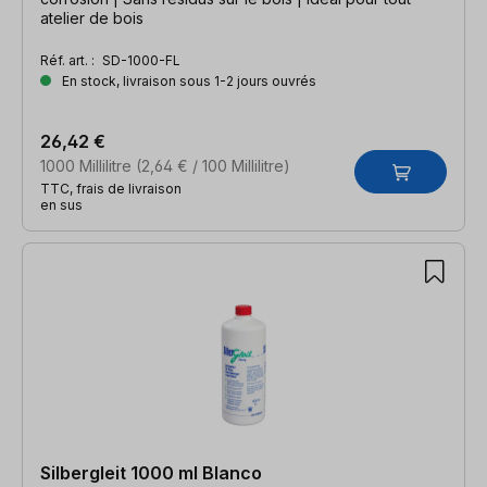
atelier de bois
Réf. art. :
SD-1000-FL
En stock, livraison sous 1-2 jours ouvrés
26,42 €
1000 Millilitre
(2,64 € / 100 Millilitre)
TTC, frais de livraison
en sus
Silbergleit 1000 ml Blanco