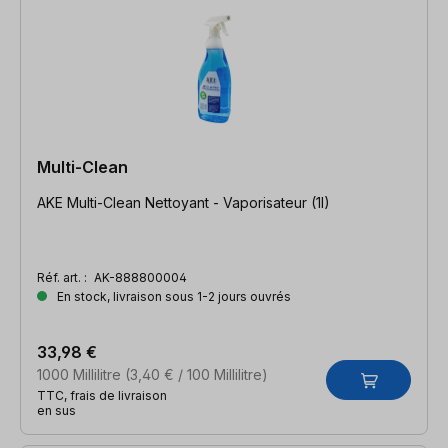
Multi-Clean
AKE Multi-Clean Nettoyant - Vaporisateur (1l)
Réf. art. :
AK-888800004
En stock, livraison sous 1-2 jours ouvrés
33,98 €
1000 Millilitre
(3,40 € / 100 Millilitre)
TTC, frais de livraison
en sus