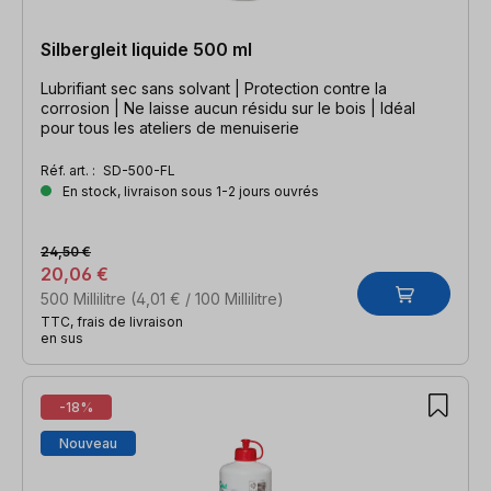
Silbergleit liquide 500 ml
Lubrifiant sec sans solvant | Protection contre la
corrosion | Ne laisse aucun résidu sur le bois | Idéal
pour tous les ateliers de menuiserie
Réf. art. :
SD-500-FL
En stock, livraison sous 1-2 jours ouvrés
24,50 €
20,06 €
500 Millilitre
(4,01 € / 100 Millilitre)
TTC, frais de livraison
en sus
-18%
Nouveau