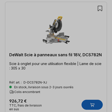
DeWalt Scie à panneaux sans fil 18V, DCS782N
Scie à onglet pour une utilisation flexible | Lame de scie
: 305 x 30
Réf. art. :
D-DCS782N-XJ
En stock, livraison sous 2-3 jours ouvrés
Colis encombrant
926,72 €
TTC, frais de livraison
en sus