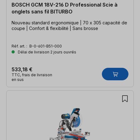
BOSCH GCM 18V-216 D Professional Scie à
onglets sans fil BITURBO
Nouveau standard ergonomique | 70 x 305 capacité de
coupe | Confort & flexibilité | Sans brosse
Réf. art. :
B-0-601-B51-000
Délai de livraison 2 jours ouvrés
533,18 €
TTC, frais de livraison
en sus