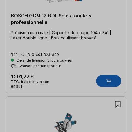
BOSCH GCM 12 GDL Scie à onglets
professionnelle
Précision maximale | Capacité de coupe 104 x 341 |
Laser double ligne | Bras coulissant breveté
Réf. art. :
B-0-601-B23-600
Délai de livraison 5 jours ouvrés
Livraison par transporteur
1 201,77 €
TTC, frais de livraison
en sus