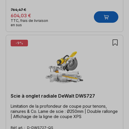
764,47 €
604,03 €
TTC, frais de livraison
en sus
-9%
Scie à onglet radiale DeWalt DWS727
Limitation de la profondeur de coupe pour tenons,
rainures & Co. Lame de scie : Ø250mm | Double rallonge
| Affichage de la ligne de coupe XPS
Réf. art. :
D-DWS727-QS