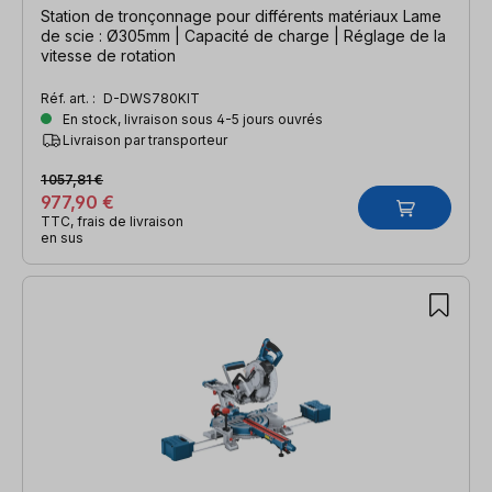
Station de tronçonnage pour différents matériaux Lame
de scie : Ø305mm | Capacité de charge | Réglage de la
vitesse de rotation
Réf. art. :
D-DWS780KIT
En stock, livraison sous 4-5 jours ouvrés
Livraison par transporteur
1 057,81 €
977,90 €
TTC, frais de livraison
en sus