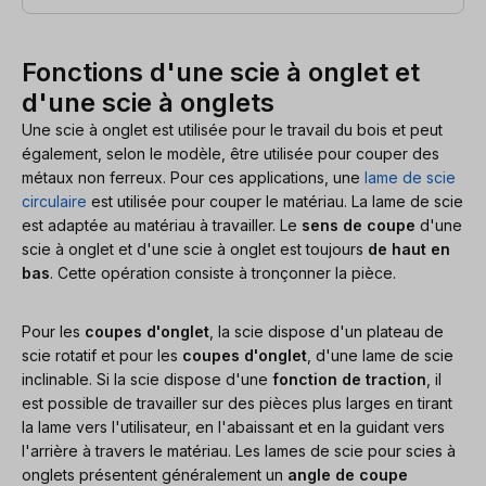
Fonctions d'une scie à onglet et
d'une scie à onglets
Une scie à onglet est utilisée pour le travail du bois et peut
également, selon le modèle, être utilisée pour couper des
métaux non ferreux. Pour ces applications, une
lame de scie
circulaire
est utilisée pour couper le matériau. La lame de scie
est adaptée au matériau à travailler. Le
sens de coupe
d'une
scie à onglet et d'une scie à onglet est toujours
de haut en
bas
. Cette opération consiste à tronçonner la pièce.
Pour les
coupes d'onglet
, la scie dispose d'un plateau de
scie rotatif et pour les
coupes d'onglet
, d'une lame de scie
inclinable. Si la scie dispose d'une
fonction de traction
, il
est possible de travailler sur des pièces plus larges en tirant
la lame vers l'utilisateur, en l'abaissant et en la guidant vers
l'arrière à travers le matériau. Les lames de scie pour scies à
onglets présentent généralement un
angle de coupe