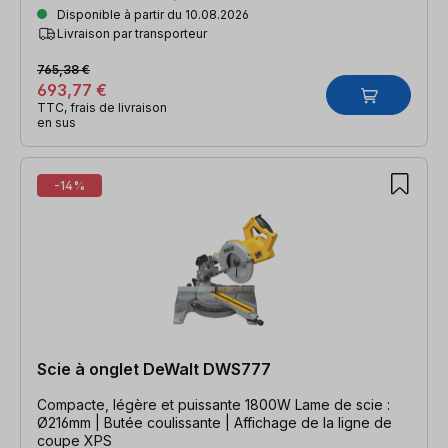
Disponible à partir du 10.08.2026
Livraison par transporteur
765,38 €
693,77 €
TTC, frais de livraison
en sus
-14%
Scie à onglet DeWalt DWS777
Compacte, légère et puissante 1800W Lame de scie :
Ø216mm | Butée coulissante | Affichage de la ligne de
coupe XPS