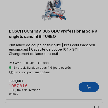
BOSCH GCM 18V-305 GDC Professional Scie à
onglets sans fil BITURBO
Puissance de coupe et flexibilité | Bras coulissant peu
encombrant | Capacité de coupe 104 x 341 |
Changement de lame sans outil
Réf. art. :
B-0-601-B43-000
En stock, livraison sous 4-5 jours ouvrés
Livraison par transporteur
1 305,88 €
1 057,81 €
TTC, frais de livraison
en sus