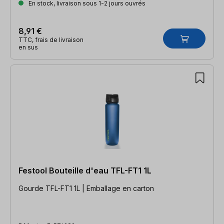
En stock, livraison sous 1-2 jours ouvrés
8,91 €
TTC, frais de livraison
en sus
Festool Bouteille d'eau TFL-FT1 1L
Gourde TFL-FT1 1L | Emballage en carton