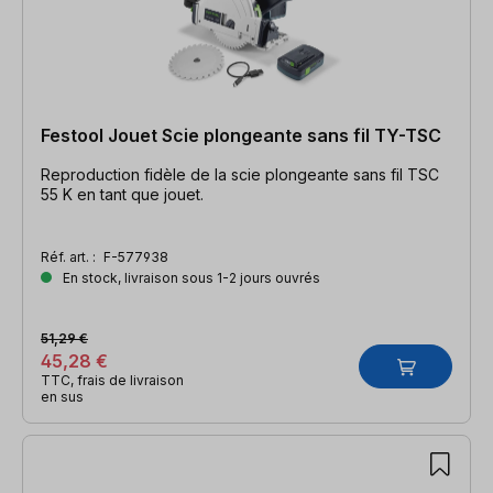
Festool Jouet Scie plongeante sans fil TY-TSC
Reproduction fidèle de la scie plongeante sans fil TSC
55 K en tant que jouet.
Réf. art. :
F-577938
En stock, livraison sous 1-2 jours ouvrés
51,29 €
45,28 €
TTC, frais de livraison
en sus