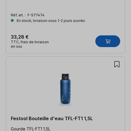
Réf. art. :
F-577474
En stock, livraison sous 1-2 jours ouvrés
33,28 €
TTC, frais de livraison
en sus
Festool Bouteille d'eau TFL-FT1 1,5L
Gourde TFL-FT1 1,5L