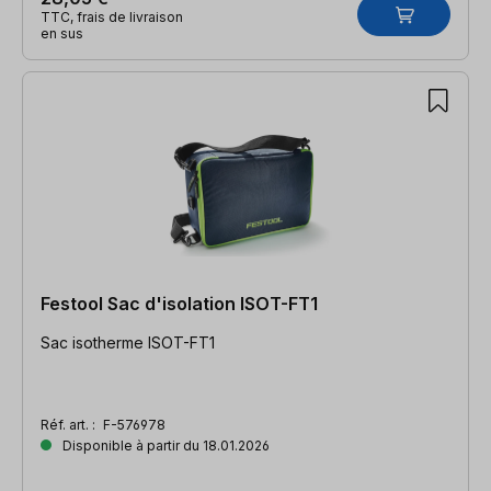
TTC, frais de livraison
en sus
Festool Sac d'isolation ISOT-FT1
Sac isotherme ISOT-FT1
Réf. art. :
F-576978
Disponible à partir du 18.01.2026