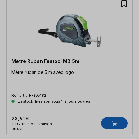
Mètre Ruban Festool MB 5m
Mètre ruban de 5 m avec logo
Réf. art. :
F-205182
En stock, livraison sous 1-2 jours ouvrés
23,61 €
TTC, frais de livraison
en sus