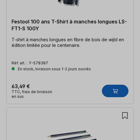
Festool 100 ans T-Shirt à manches longues LS-
FT1-S 100Y
T-shirt à manches longues en fibre de bois de wijld en
édition limitée pour le centenaire.
Réf. art. :
F-578387
En stock, livraison sous 1-2 jours ouvrés
63,49 €
TTC, frais de livraison
en sus