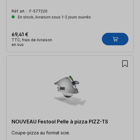
Réf. art. :
F-577220
En stock, livraison sous 1-2 jours ouvrés
69,41 €
TTC, frais de livraison
en sus
NOUVEAU Festool Pelle à pizza PIZZ-TS
Coupe-pizza au format scie.