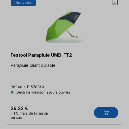
Nouveau
Festool Parapluie UMB-FT2
Parapluie pliant durable
Réf. art. :
F-578860
Délai de livraison 2 jours ouvrés
26,22 €
TTC, frais de livraison
en sus