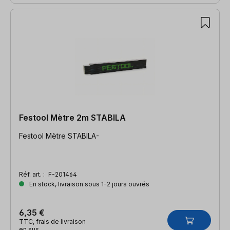
Festool Mètre 2m STABILA
Festool Mètre STABILA-
Réf. art. :
F-201464
En stock, livraison sous 1-2 jours ouvrés
6,35 €
TTC, frais de livraison
en sus