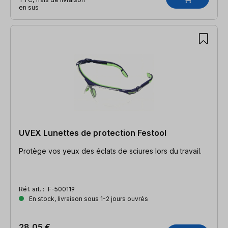
en sus
UVEX Lunettes de protection Festool
Protège vos yeux des éclats de sciures lors du travail.
Réf. art. :
F-500119
En stock, livraison sous 1-2 jours ouvrés
28,05 €