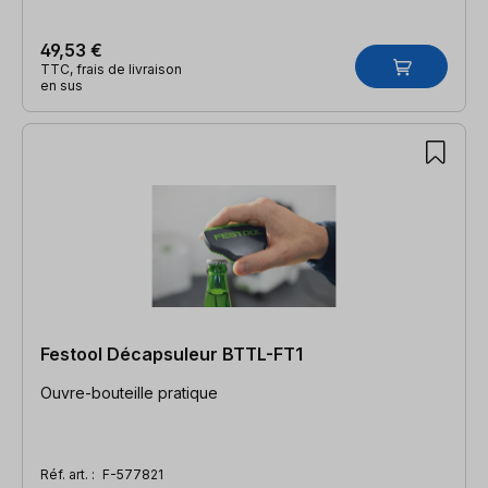
49,53 €
TTC, frais de livraison
en sus
Festool Décapsuleur BTTL-FT1
Ouvre-bouteille pratique
Réf. art. :
F-577821