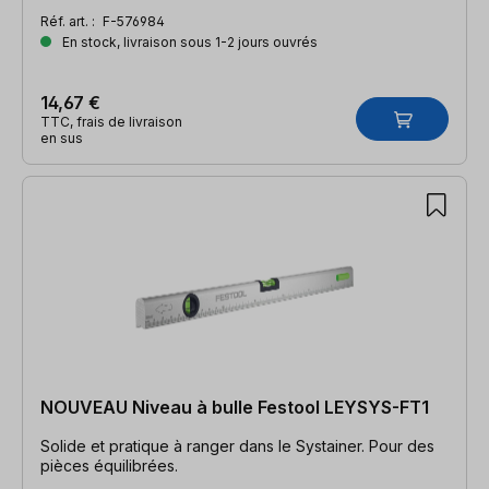
Réf. art. :
F-576984
En stock, livraison sous 1-2 jours ouvrés
14,67 €
TTC, frais de livraison
en sus
NOUVEAU Niveau à bulle Festool LEYSYS-FT1
Solide et pratique à ranger dans le Systainer. Pour des
pièces équilibrées.