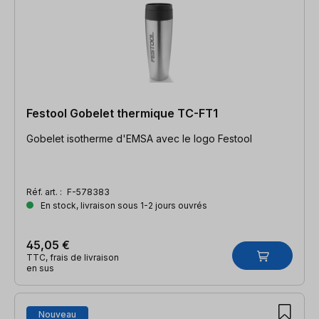
Festool Gobelet thermique TC-FT1
Gobelet isotherme d'EMSA avec le logo Festool
Réf. art. :
F-578383
En stock, livraison sous 1-2 jours ouvrés
45,05 €
TTC, frais de livraison
en sus
Nouveau