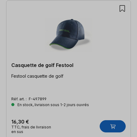
Casquette de golf Festool
Festool casquette de golf
Réf. art. :
F-497899
En stock, livraison sous 1-2 jours ouvrés
16,30 €
TTC, frais de livraison
en sus