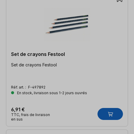
Set de crayons Festool
Set de crayons Festool
Réf. art. :
F-497892
En stock, livraison sous 1-2 jours ouvrés
6,91 €
TTC, frais de livraison
en sus