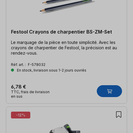
Festool Crayons de charpentier BS-ZM-Set
Le marquage de la pièce en toute simplicité. Avec les
crayons de charpentier de Festool, la précision est au
rendez-vous.
Réf. art. :
F-578032
En stock, livraison sous 1-2 jours ouvrés
6,78 €
TTC, frais de livraison
en sus
-12%