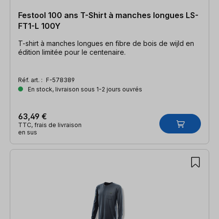
Festool 100 ans T-Shirt à manches longues LS-
FT1-L 100Y
T-shirt à manches longues en fibre de bois de wijld en
édition limitée pour le centenaire.
Réf. art. :
F-578389
En stock, livraison sous 1-2 jours ouvrés
63,49 €
TTC, frais de livraison
en sus