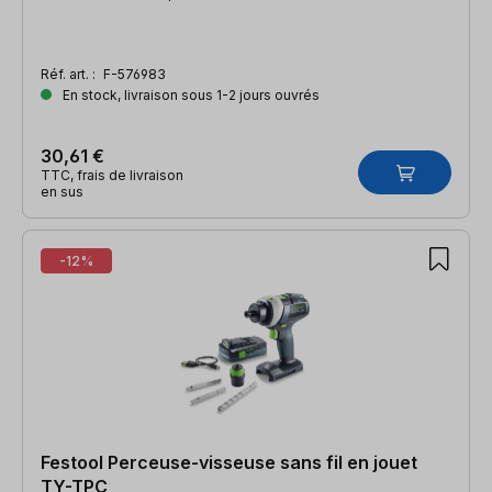
Réf. art. :
F-576983
En stock, livraison sous 1-2 jours ouvrés
30,61 €
TTC, frais de livraison
en sus
-12%
Festool Perceuse-visseuse sans fil en jouet
TY-TPC