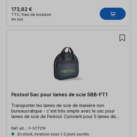
173,82 €
TTC, frais de livraison
en sus
Festool Sac pour lames de scie SBB-FT1
Transporter les lames de scie de manière non
bureaucratique - c'est très simple avec le sac pour
lames de scie de Festool. Convient pour 5 lames de
scie.
Réf. art. :
F-577219
En stock, livraison sous 1-2 jours ouvrés