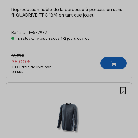
Reproduction fidèle de la perceuse à percussion sans
fil QUADRIVE TPC 18/4 en tant que jouet.
Réf. art. :
F-577937
En stock, livraison sous 1-2 jours ouvrés
41,01 €
36,00 €
TTC, frais de livraison
en sus