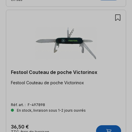
Festool Couteau de poche Victorinox
Festool Couteau de poche Victorinox
Réf. art. :
F-497898
En stock, livraison sous 1-2 jours ouvrés
36,50 €
TTC, frais de livraison