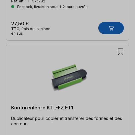
Réf. art. :
F-576982
En stock, livraison sous 1-2 jours ouvrés
27,50 €
TTC, frais de livraison
en sus
Konturenlehre KTL-FZ FT1
Duplicateur pour copier et transférer des formes et des
contours