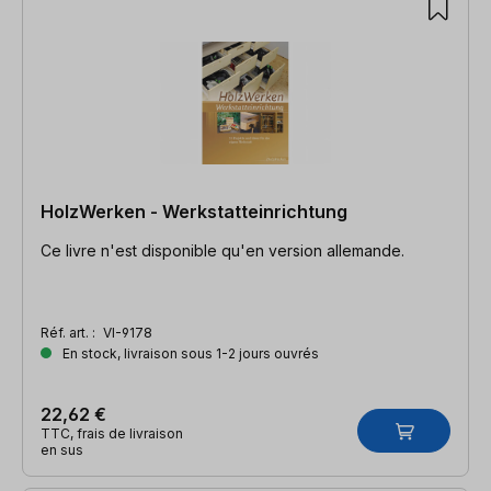
HolzWerken - Werkstatteinrichtung
Ce livre n'est disponible qu'en version allemande.
Réf. art. :
VI-9178
En stock, livraison sous 1-2 jours ouvrés
22,62 €
TTC, frais de livraison
en sus