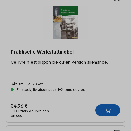
Praktische Werkstattmöbel
Ce livre n'est disponible qu'en version allemande.
Réf. art. :
VI-20592
En stock, livraison sous 1-2 jours ouvrés
34,96 €
TTC, frais de livraison
en sus