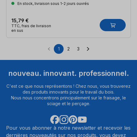
En stock, livraison sous 1-2 jours ouvrés
15,79 €
TTC, frais de livraison
en sus
1
2
3
Page
Page
Page
nouveau. innovant. professionnel.
C'est ce que nous représentons ! Chez nous, vous trouverez
des produits innovants pour le travail du bois.
Nous nous concentrons principalement sur le fraisage, le
sciage et le perçage.
Pour vous abonner à notre newsletter et recevoir les
dernières nouveautés sur nos produits, vous devez