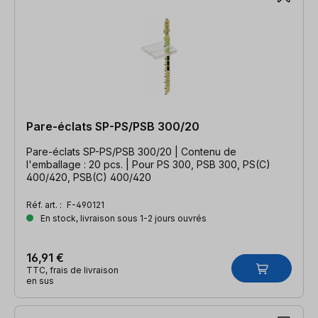
Pare-éclats SP-PS/PSB 300/20
Pare-éclats SP-PS/PSB 300/20 | Contenu de
l'emballage : 20 pcs. | Pour PS 300, PSB 300, PS(C)
400/420, PSB(C) 400/420
Réf. art. :
F-490121
En stock, livraison sous 1-2 jours ouvrés
16,91 €
TTC, frais de livraison
en sus