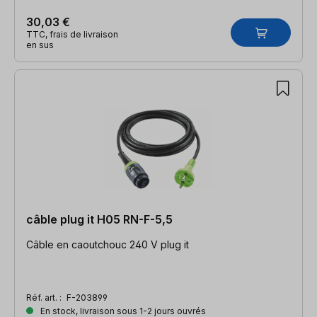
30,03 €
TTC, frais de livraison
en sus
câble plug it H05 RN-F-5,5
Câble en caoutchouc 240 V plug it
Réf. art. :
F-203899
En stock, livraison sous 1-2 jours ouvrés