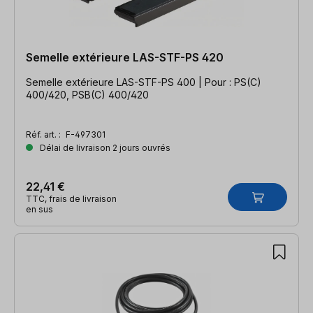
Semelle extérieure LAS-STF-PS 420
Semelle extérieure LAS-STF-PS 400 | Pour : PS(C)
400/420, PSB(C) 400/420
Réf. art. :
F-497301
Délai de livraison 2 jours ouvrés
22,41 €
TTC, frais de livraison
en sus