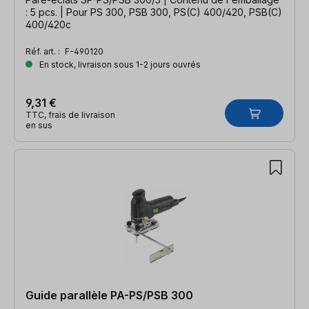
: 5 pcs. | Pour PS 300, PSB 300, PS(C) 400/420, PSB(C)
400/420c
Réf. art. :
F-490120
En stock, livraison sous 1-2 jours ouvrés
9,31 €
TTC, frais de livraison
en sus
Guide parallèle PA-PS/PSB 300