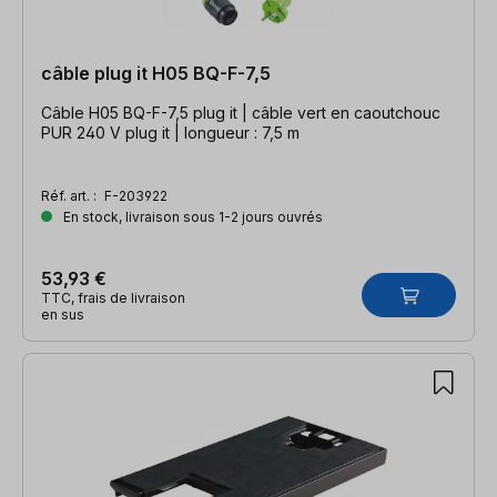
câble plug it H05 BQ-F-7,5
Câble H05 BQ-F-7,5 plug it | câble vert en caoutchouc
PUR 240 V plug it | longueur : 7,5 m
Réf. art. :
F-203922
En stock, livraison sous 1-2 jours ouvrés
53,93 €
TTC, frais de livraison
en sus