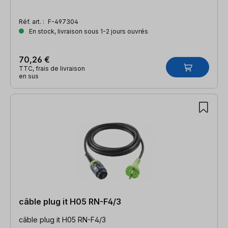
Réf. art. :
F-497304
En stock, livraison sous 1-2 jours ouvrés
70,26 €
TTC, frais de livraison
en sus
câble plug it H05 RN-F4/3
câble plug it H05 RN-F4/3