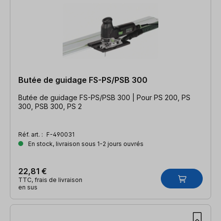
Butée de guidage FS-PS/PSB 300
Butée de guidage FS-PS/PSB 300 | Pour PS 200, PS
300, PSB 300, PS 2
Réf. art. :
F-490031
En stock, livraison sous 1-2 jours ouvrés
22,81 €
TTC, frais de livraison
en sus