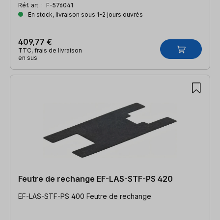
Réf. art. :
F-576041
En stock, livraison sous 1-2 jours ouvrés
409,77 €
TTC, frais de livraison
en sus
Feutre de rechange EF-LAS-STF-PS 420
EF-LAS-STF-PS 400 Feutre de rechange