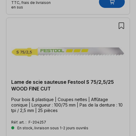
TTC, frais de livraison
en sus
Lame de scie sauteuse Festool S 75/2,5/25
WOOD FINE CUT
Pour bois & plastique | Coupes nettes | Affûtage
conique | Longueur : 100/75 mm | Pas de la denture : 10
tpi / 2,5 mm | 25 pièces
Réf. art. :
F-204257
En stock, livraison sous 1-2 jours ouvrés