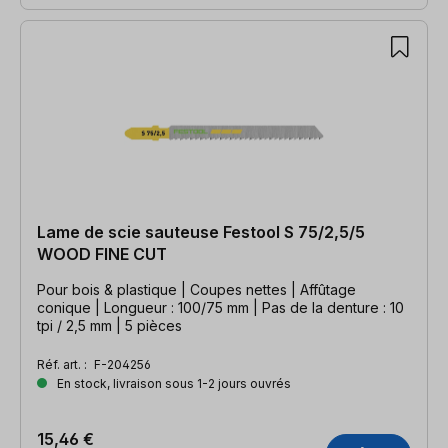
Lame de scie sauteuse Festool S 75/2,5/5
WOOD FINE CUT
Pour bois & plastique | Coupes nettes | Affûtage
conique | Longueur : 100/75 mm | Pas de la denture : 10
tpi / 2,5 mm | 5 pièces
Réf. art. :
F-204256
En stock, livraison sous 1-2 jours ouvrés
15,46 €