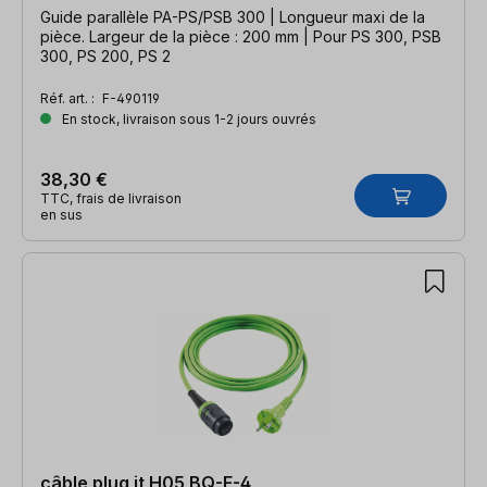
Guide parallèle PA-PS/PSB 300 | Longueur maxi de la
pièce. Largeur de la pièce : 200 mm | Pour PS 300, PSB
300, PS 200, PS 2
Réf. art. :
F-490119
En stock, livraison sous 1-2 jours ouvrés
38,30 €
TTC, frais de livraison
en sus
câble plug it H05 BQ-F-4