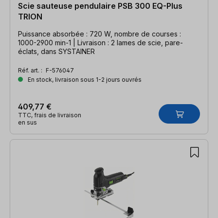
Scie sauteuse pendulaire PSB 300 EQ-Plus
TRION
Puissance absorbée : 720 W, nombre de courses :
1000-2900 min-1 | Livraison : 2 lames de scie, pare-
éclats, dans SYSTAINER
Réf. art. :
F-576047
En stock, livraison sous 1-2 jours ouvrés
409,77 €
TTC, frais de livraison
en sus