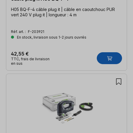
H05 BQ-F-4 câble plug it | câble en caoutchouc PUR
vert 240 V plug it | longueur : 4 m
Réf. art. :
F-203921
En stock, livraison sous 1-2 jours ouvrés
42,55 €
TTC, frais de livraison
en sus