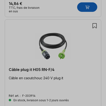
14,86 €
TTC, frais de livraison
en sus
Câble plug it H05 RN-F/4
Câble en caoutchouc 240 V plug it
Réf. art. :
F-203914
En stock, livraison sous 1-2 jours ouvrés