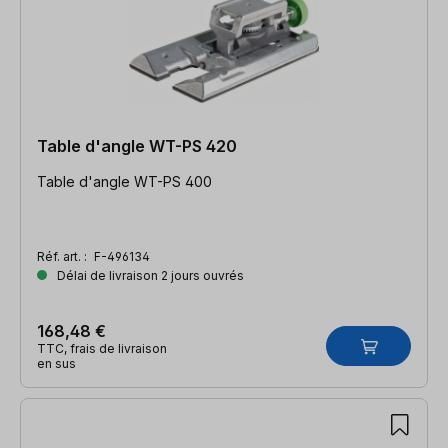
Table d'angle WT-PS 420
Table d'angle WT-PS 400
Réf. art. :
F-496134
Délai de livraison 2 jours ouvrés
168,48 €
TTC, frais de livraison
en sus