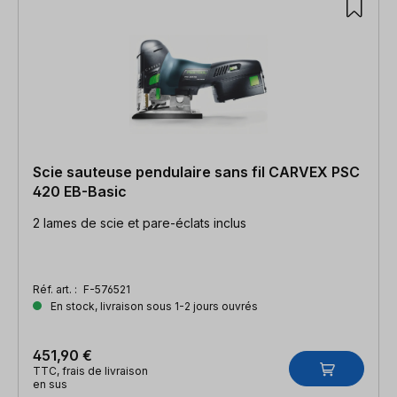
Scie sauteuse pendulaire sans fil CARVEX PSC
420 EB-Basic
2 lames de scie et pare-éclats inclus
Réf. art. :
F-576521
En stock, livraison sous 1-2 jours ouvrés
451,90 €
TTC, frais de livraison
en sus