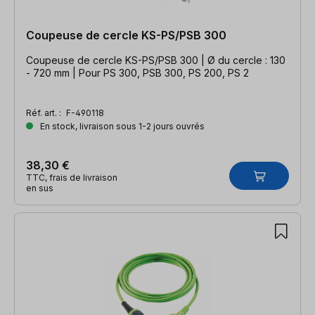
Coupeuse de cercle KS-PS/PSB 300
Coupeuse de cercle KS-PS/PSB 300 | Ø du cercle : 130
- 720 mm | Pour PS 300, PSB 300, PS 200, PS 2
Réf. art. :
F-490118
En stock, livraison sous 1-2 jours ouvrés
38,30 €
TTC, frais de livraison
en sus