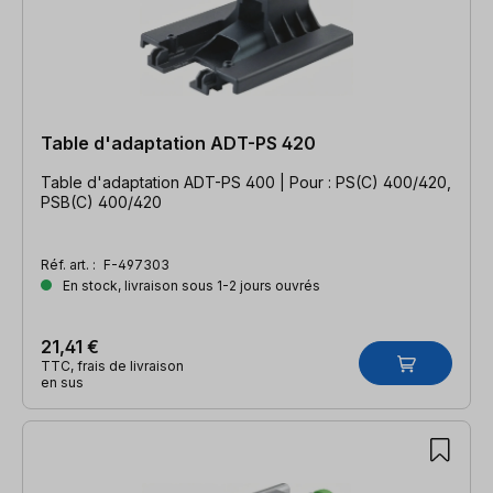
Table d'adaptation ADT-PS 420
Table d'adaptation ADT-PS 400 | Pour : PS(C) 400/420,
PSB(C) 400/420
Réf. art. :
F-497303
En stock, livraison sous 1-2 jours ouvrés
21,41 €
TTC, frais de livraison
en sus