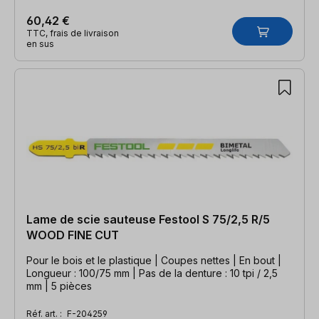
60,42 €
TTC, frais de livraison
en sus
Lame de scie sauteuse Festool S 75/2,5 R/5
WOOD FINE CUT
Pour le bois et le plastique | Coupes nettes | En bout |
Longueur : 100/75 mm | Pas de la denture : 10 tpi / 2,5
mm | 5 pièces
Réf. art. :
F-204259