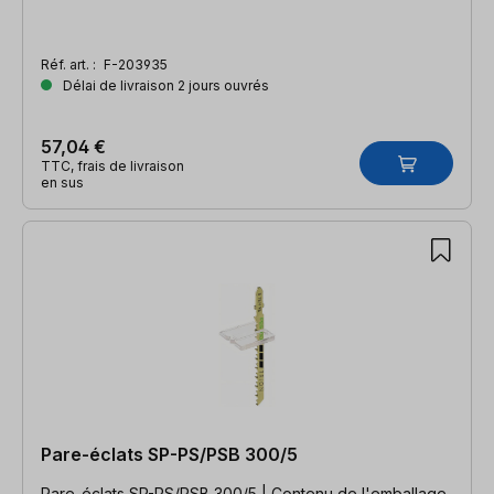
Réf. art. :
F-203935
Délai de livraison 2 jours ouvrés
57,04 €
TTC, frais de livraison
en sus
Pare-éclats SP-PS/PSB 300/5
Pare-éclats SP-PS/PSB 300/5 | Contenu de l'emballage