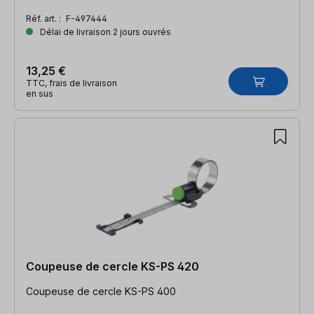
Réf. art. :
F-497444
Délai de livraison 2 jours ouvrés
13,25 €
TTC, frais de livraison
en sus
Coupeuse de cercle KS-PS 420
Coupeuse de cercle KS-PS 400