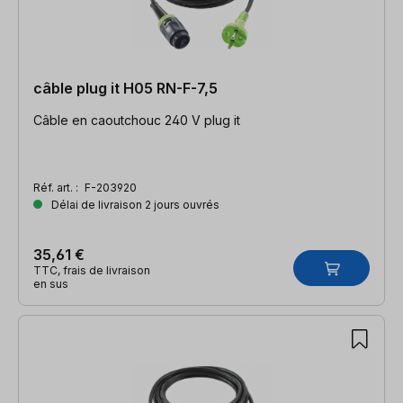
câble plug it H05 RN-F-7,5
Câble en caoutchouc 240 V plug it
Réf. art. :
F-203920
Délai de livraison 2 jours ouvrés
35,61 €
TTC, frais de livraison
en sus