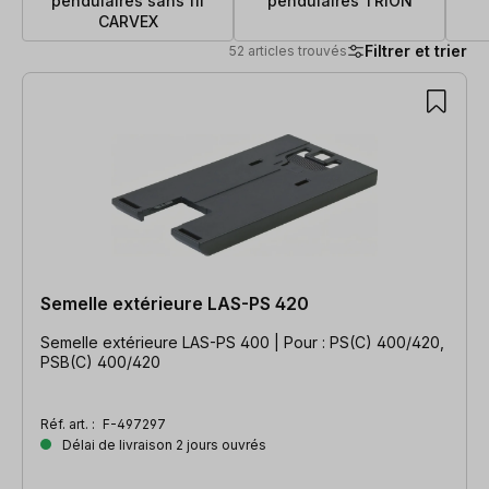
pendulaires sans fil
pendulaires TRION
CARVEX
Filtrer et trier
52 articles trouvés
52 articles trouvés
Semelle extérieure LAS-PS 420
Semelle extérieure LAS-PS 400 | Pour : PS(C) 400/420,
PSB(C) 400/420
Réf. art. :
F-497297
Délai de livraison 2 jours ouvrés