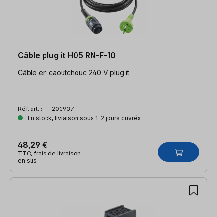
Câble plug it H05 RN-F-10
Câble en caoutchouc 240 V plug it
Réf. art. :
F-203937
En stock, livraison sous 1-2 jours ouvrés
48,29 €
TTC, frais de livraison
en sus