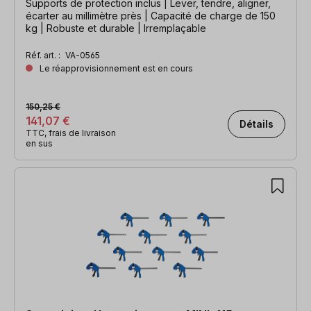
Supports de protection inclus | Lever, tendre, aligner,
écarter au millimètre près | Capacité de charge de 150
kg | Robuste et durable | Irremplaçable
Réf. art. :
VA-0565
Le réapprovisionnement est en cours
150,25 €
141,07 €
Détails
TTC, frais de livraison
en sus