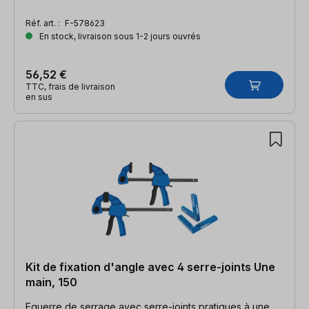
Réf. art. :
F-578623
En stock, livraison sous 1-2 jours ouvrés
56,52 €
TTC, frais de livraison
en sus
Kit de fixation d'angle avec 4 serre-joints Une
main, 150
Equerre de serrage avec serre-joints pratiques à une