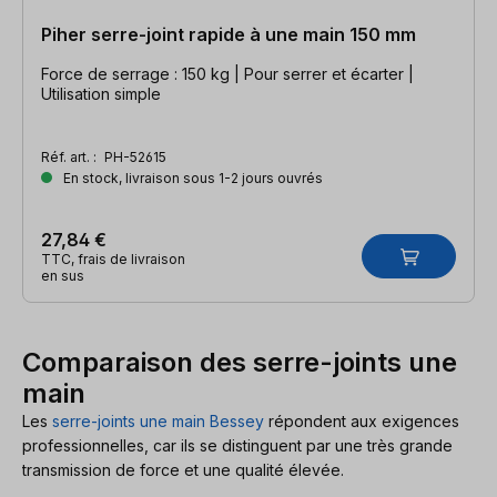
Piher serre-joint rapide à une main 150 mm
Force de serrage : 150 kg | Pour serrer et écarter |
Utilisation simple
Réf. art. :
PH-52615
En stock, livraison sous 1-2 jours ouvrés
27,84 €
TTC, frais de livraison
en sus
Comparaison des serre-joints une
main
Les
serre-joints une main Bessey
répondent aux exigences
professionnelles, car ils se distinguent par une très grande
transmission de force et une qualité élevée.