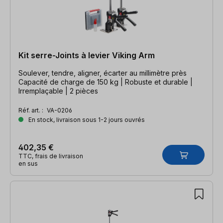
Kit serre-Joints à levier Viking Arm
Soulever, tendre, aligner, écarter au millimètre près
Capacité de charge de 150 kg | Robuste et durable |
Irremplaçable | 2 pièces
Réf. art. :
VA-0206
En stock, livraison sous 1-2 jours ouvrés
402,35 €
TTC, frais de livraison
en sus