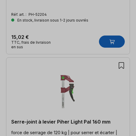
Réf. art. :
PH-52204
En stock, livraison sous 1-2 jours ouvrés
15,02 €
TTC, frais de livraison
en sus
Serre-joint à levier Piher Light Pal 160 mm
force de serrage de 120 kg | pour serrer et écarter |