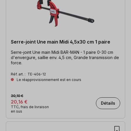
Serre-joint Une main Midi 4,5x30 cm 1 paire
Serre-joint Une main Midi BAR-MAN - 1 paire 0-30 cm
d'envergure, saillie env. 4,5 cm, Grande transmission de
force.
Réf. art. :
TE-406-12
Le réapprovisionnement est en cours
30,10 €
20,16 €
Détails
TTC, frais de livraison
en sus