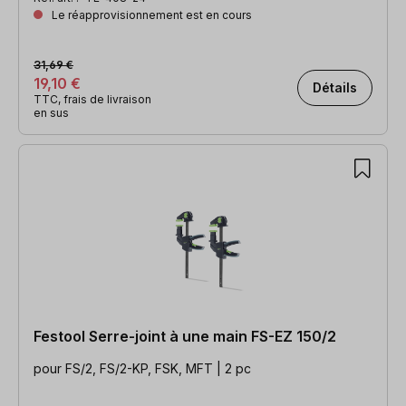
Le réapprovisionnement est en cours
31,69 €
19,10 €
Détails
TTC, frais de livraison
en sus
Festool Serre-joint à une main FS-EZ 150/2
pour FS/2, FS/2-KP, FSK, MFT | 2 pc