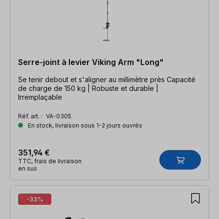
Serre-joint à levier Viking Arm "Long"
Se tenir debout et s'aligner au millimètre près Capacité
de charge de 150 kg | Robuste et durable |
Irremplaçable
Réf. art. :
VA-0305
En stock, livraison sous 1-2 jours ouvrés
351,94 €
TTC, frais de livraison
en sus
-33%