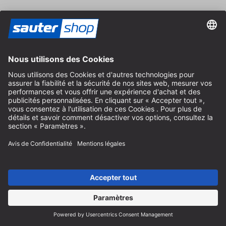
Aide
Instructions recyclage des batteries
Informations sur l'emballage
Frais de livraison et d'expédition
Paiement et impôts
Formulaire de contact
Droit de rétractation
Service FAQ
Nous concernant
Carrière
Révoquer un contrat
Espace revendeurs
Devenir revendeur