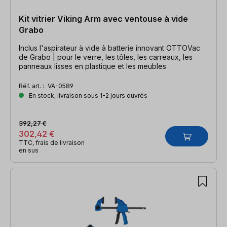
Kit vitrier Viking Arm avec ventouse à vide
Grabo
Inclus l'aspirateur à vide à batterie innovant OTTOVac
de Grabo | pour le verre, les tôles, les carreaux, les
panneaux lisses en plastique et les meubles
Réf. art. :
VA-0589
En stock, livraison sous 1-2 jours ouvrés
392,27 €
302,42 €
TTC, frais de livraison
en sus