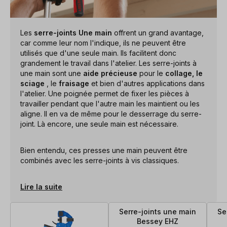
Les
serre-joints Une main
offrent un grand avantage,
car comme leur nom l'indique, ils ne peuvent être
utilisés que d'une seule main. Ils facilitent donc
grandement le travail dans l'atelier. Les serre-joints à
une main sont une
aide précieuse
pour le
collage, le
sciage
, le
fraisage
et bien d'autres applications dans
l'atelier. Une poignée permet de fixer les pièces à
travailler pendant que l'autre main les maintient ou les
aligne. Il en va de même pour le desserrage du serre-
joint. Là encore, une seule main est nécessaire.
Bien entendu, ces presses une main peuvent être
combinés avec les serre-joints à vis classiques.
Lire la suite
Serre-joints une main
Se
Bessey EHZ