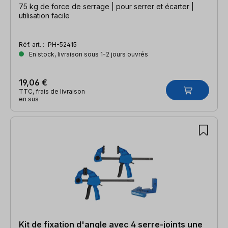
75 kg de force de serrage | pour serrer et écarter |
utilisation facile
Réf. art. :
PH-52415
En stock, livraison sous 1-2 jours ouvrés
19,06 €
TTC, frais de livraison
en sus
Kit de fixation d'angle avec 4 serre-joints une