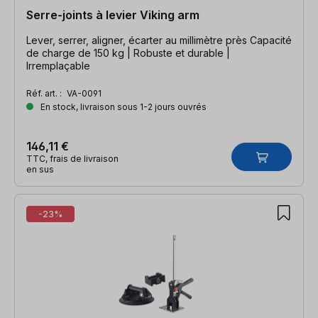
Serre-joints à levier Viking arm
Lever, serrer, aligner, écarter au millimètre près Capacité
de charge de 150 kg | Robuste et durable |
Irremplaçable
Réf. art. :
VA-0091
En stock, livraison sous 1-2 jours ouvrés
146,11 €
TTC, frais de livraison
en sus
-23%