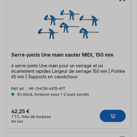
Serre-joints Une main sauter MIDI, 150 mm
6 serre-joints Une main pour un serrage et un
écartement rapides Largeur de serrage 150 mm | Portée
65 mm | Supports en caoutchouc
Réf. art. :
HE-OHCM-6X15-KIT
En stock, livraison sous 1-2 jours ouvrés
42,25 €
TTC, frais de livraison
en sus