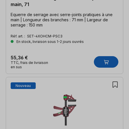
main, 71
Equerre de serrage avec serre-joints pratiques à une
main | Longueur des branches : 71 mm | Largeur de
serrage : 150 mm
Réf. art. :
SET-4XOHCM-PSC3
En stock, livraison sous 1-2 jours ouvrés
55,36 €
TTC, frais de livraison
en sus
Nouveau