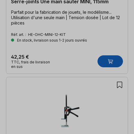
Serre-joints Une main sauter MINI, 115mm
Parfait pour la fabrication de jouets, le modélisme...
Utilisation d'une seule main | Tension dosée | Lot de 12
pièces
Réf. art. :
HE-OHC-MINI-12-KIT
En stock, livraison sous 1-2 jours ouvrés
42,25 €
TTC, frais de livraison
en sus