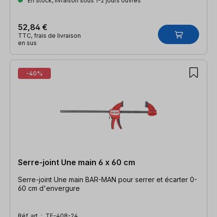
En stock, livraison sous 1-2 jours ouvrés
52,84 €
TTC, frais de livraison
en sus
-40%
Serre-joint Une main 6 x 60 cm
Serre-joint Une main BAR-MAN pour serrer et écarter 0-
60 cm d'envergure
Réf. art. :
TE-408-24