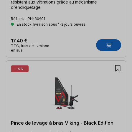
résistant aux vibrations grâce au mécanisme
d'encliquetage
Réf. art. :
PH-30901
En stock, livraison sous 1-2 jours ouvrés
17,40 €
TTC, frais de livraison
en sus
-6%
Pince de levage à bras Viking - Black Edition