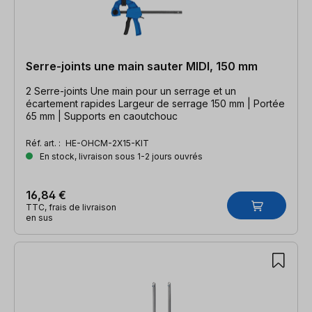
Serre-joints une main sauter MIDI, 150 mm
2 Serre-joints Une main pour un serrage et un
écartement rapides Largeur de serrage 150 mm | Portée
65 mm | Supports en caoutchouc
Réf. art. :
HE-OHCM-2X15-KIT
En stock, livraison sous 1-2 jours ouvrés
16,84 €
TTC, frais de livraison
en sus