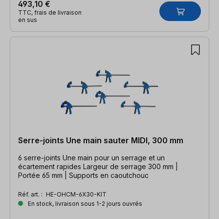
493,10 €
TTC, frais de livraison
en sus
Serre-joints Une main sauter MIDI, 300 mm
6 serre-joints Une main pour un serrage et un
écartement rapides Largeur de serrage 300 mm |
Portée 65 mm | Supports en caoutchouc
Réf. art. :
HE-OHCM-6X30-KIT
En stock, livraison sous 1-2 jours ouvrés