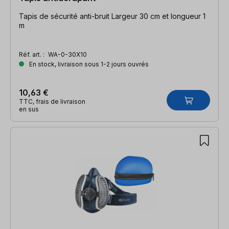
Tapis de sécurité anti-bruit Largeur 30 cm et longueur 1
m
Réf. art. :
WA-0-30X10
En stock, livraison sous 1-2 jours ouvrés
10,63 €
TTC, frais de livraison
en sus