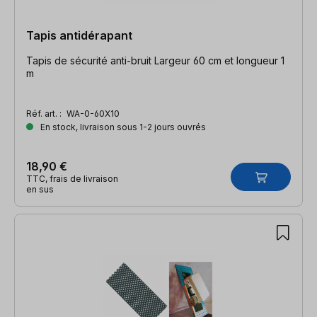
Tapis antidérapant
Tapis de sécurité anti-bruit Largeur 60 cm et longueur 1
m
Réf. art. :
WA-0-60X10
En stock, livraison sous 1-2 jours ouvrés
18,90 €
TTC, frais de livraison
en sus