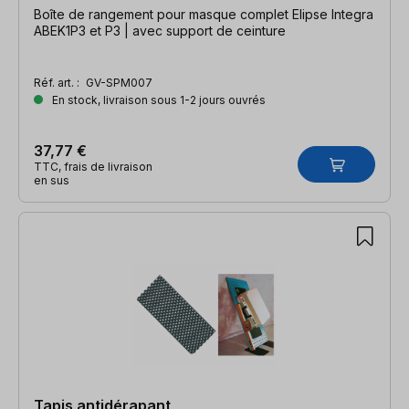
Boîte de rangement pour masque complet Elipse Integra
ABEK1P3 et P3 | avec support de ceinture
Réf. art. :
GV-SPM007
En stock, livraison sous 1-2 jours ouvrés
37,77 €
TTC, frais de livraison
en sus
Tapis antidérapant