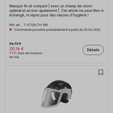
Masque fin et compact | avec un champ de vision
optimal et un bon ajustement | Cet article ne peut être ni
échangé, ni repris pour des raisons d'hygiène !
Réf. art. :
T-STEALTH-SM
Commande possible probablement à partir du 20.04.2026
26,72 €
20,16 €
Détails
TTC, frais de livraison
en sus