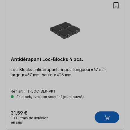
Antidérapant Loc-Blocks 4 pcs.
Loc-Blocks antidérapants 4 pcs. longueur=67 mm,
largeur=67 mm, hauteur=25 mm
Réf. art. :
T-LOC-BLK-PK1
En stock, livraison sous 1-2 jours ouvrés
31,59 €
TTC, frais de livraison
en sus