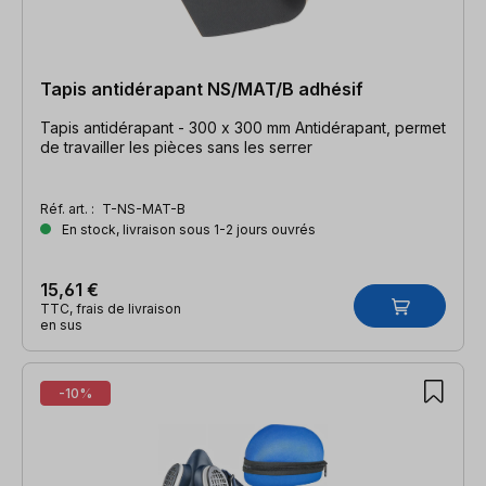
Tapis antidérapant NS/MAT/B adhésif
Tapis antidérapant - 300 x 300 mm Antidérapant, permet
de travailler les pièces sans les serrer
Réf. art. :
T-NS-MAT-B
En stock, livraison sous 1-2 jours ouvrés
15,61 €
TTC, frais de livraison
en sus
-10%