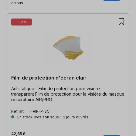
en sus
-32%
Film de protection d'écran clair
Antistatique - Film de protection pour visière -
transparent Film de protection pour la visière du masque
respiratoire AIR/PRO
Réf. art. :
T-AIR-P-3C
En stock, livraison sous 1-2 jours ouvrés
42,85 €