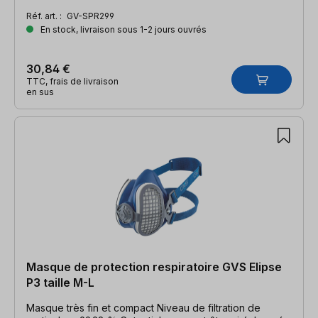
Réf. art. :
GV-SPR299
En stock, livraison sous 1-2 jours ouvrés
30,84 €
TTC, frais de livraison
en sus
Masque de protection respiratoire GVS Elipse
P3 taille M-L
Masque très fin et compact Niveau de filtration de