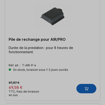
Pile de rechange pour AIR/PRO
Durée de la prestation : pour 8 heures de
fonctionnement.
Réf. art. :
T-AIR-P-4
En stock, livraison sous 1-2 jours ouvrés
87,87 €
69,58 €
TTC, frais de livraison
en sus