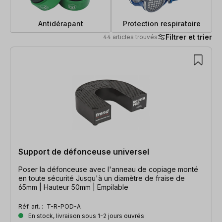
Antidérapant
Protection respiratoire
Filtrer et trier
44 articles trouvés
44 articles trouvés
Support de défonceuse universel
Poser la défonceuse avec l'anneau de copiage monté
en toute sécurité Jusqu'à un diamètre de fraise de
65mm | Hauteur 50mm | Empilable
Réf. art. :
T-R-POD-A
En stock, livraison sous 1-2 jours ouvrés