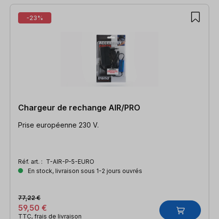
-23%
Chargeur de rechange AIR/PRO
Prise européenne 230 V.
Réf. art. :
T-AIR-P-5-EURO
En stock, livraison sous 1-2 jours ouvrés
77,22 €
59,50 €
TTC, frais de livraison