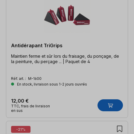
Antidérapant TriGrips
Maintien ferme et sûr lors du fraisage, du ponçage, de
la peinture, du perçage ... | Paquet de 4
Réf. art. :
M-1600
En stock, livraison sous 1-2 jours ouvrés
12,00 €
TTC, frais de livraison
en sus
-21%