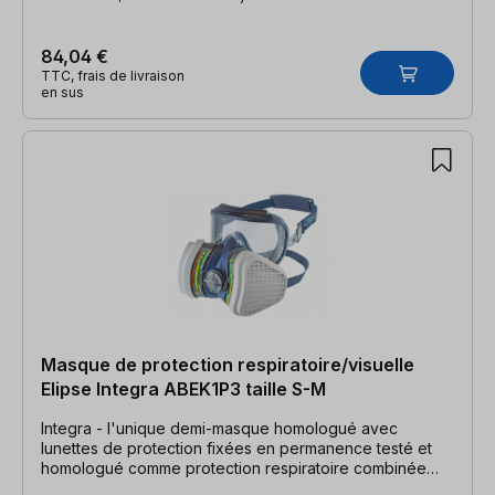
84,04 €
TTC, frais de livraison
en sus
Masque de protection respiratoire/visuelle
Elipse Integra ABEK1P3 taille S-M
Integra - l'unique demi-masque homologué avec
lunettes de protection fixées en permanence testé et
homologué comme protection respiratoire combinée
selon la norme EN 140 Cet article ne peut être ni