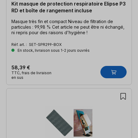
Kit masque de protection respiratoire Elipse P3
RD et boîte de rangement incluse
Masque très fin et compact Niveau de filtration de
particules : 99,98 % Cet article ne peut être ni échangé,
ni repris pour des raisons d'hygiène !
Réf. art. :
SET-SPR299-BOX
En stock, livraison sous 1-2 jours ouvrés
58,39 €
TTC, frais de livraison
en sus