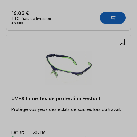
16,03 €
TTC, frais de livraison
en sus
UVEX Lunettes de protection Festool
Protège vos yeux des éclats de sciures lors du travail.
Réf. art. :
F-500119