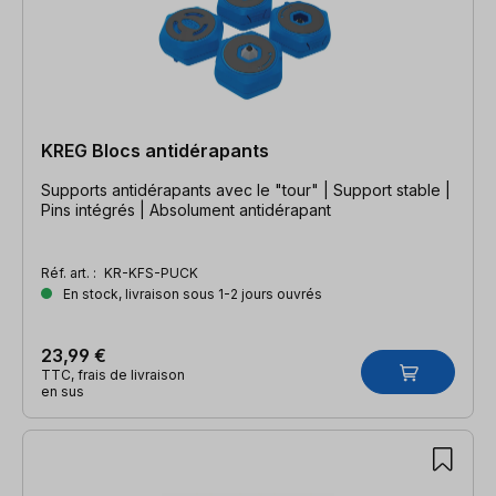
KREG Blocs antidérapants
Supports antidérapants avec le "tour" | Support stable |
Pins intégrés | Absolument antidérapant
Réf. art. :
KR-KFS-PUCK
En stock, livraison sous 1-2 jours ouvrés
23,99 €
TTC, frais de livraison
en sus