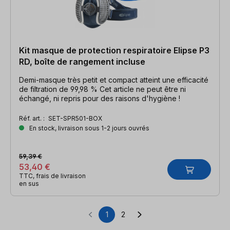
Kit masque de protection respiratoire Elipse P3
RD, boîte de rangement incluse
Demi-masque très petit et compact atteint une efficacité
de filtration de 99,98 % Cet article ne peut être ni
échangé, ni repris pour des raisons d'hygiène !
Réf. art. :
SET-SPR501-BOX
En stock, livraison sous 1-2 jours ouvrés
59,39 €
53,40 €
TTC, frais de livraison
en sus
1
2
Page
Page