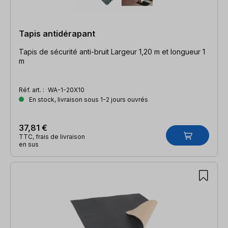
Tapis antidérapant
Tapis de sécurité anti-bruit Largeur 1,20 m et longueur 1
m
Réf. art. :
WA-1-20X10
En stock, livraison sous 1-2 jours ouvrés
37,81 €
TTC, frais de livraison
en sus