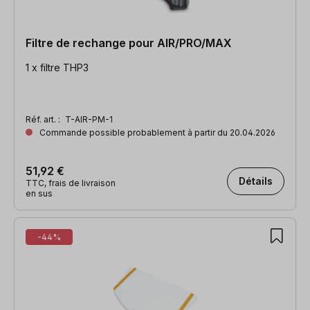
Filtre de rechange pour AIR/PRO/MAX
1 x filtre THP3
Réf. art. :
T-AIR-PM-1
Commande possible probablement à partir du 20.04.2026
51,92 €
Détails
TTC, frais de livraison
en sus
-44%