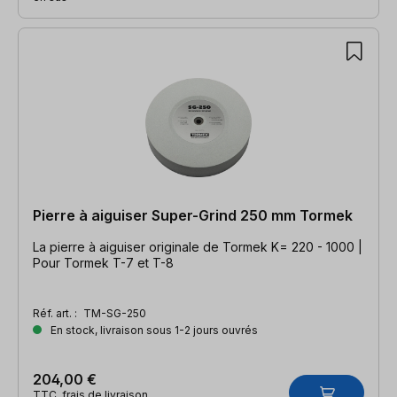
Pierre à aiguiser Super-Grind 250 mm Tormek
La pierre à aiguiser originale de Tormek K= 220 - 1000 |
Pour Tormek T-7 et T-8
Réf. art. :
TM-SG-250
En stock, livraison sous 1-2 jours ouvrés
204,00 €
TTC, frais de livraison