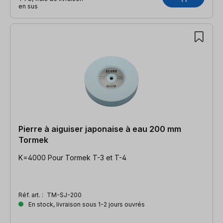
en sus
Pierre à aiguiser japonaise à eau 200 mm
Tormek
K=4000 Pour Tormek T-3 et T-4
Réf. art. :
TM-SJ-200
En stock, livraison sous 1-2 jours ouvrés