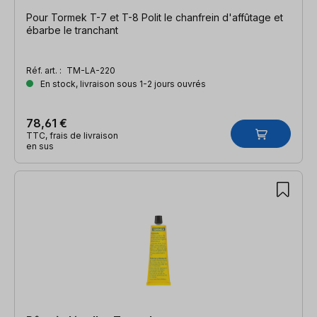
Pour Tormek T-7 et T-8 Polit le chanfrein d'affûtage et
ébarbe le tranchant
Réf. art. :
TM-LA-220
En stock, livraison sous 1-2 jours ouvrés
78,61 €
TTC, frais de livraison
en sus