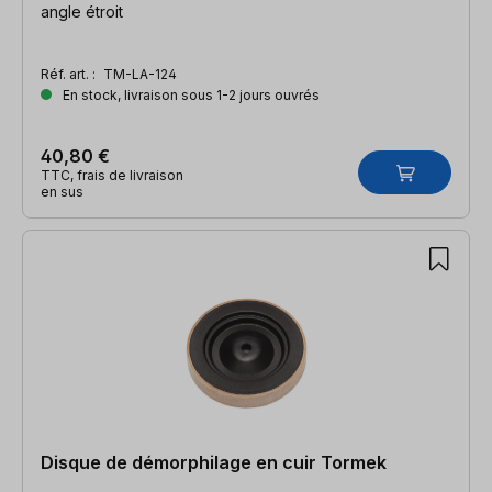
angle étroit
Réf. art. :
TM-LA-124
En stock, livraison sous 1-2 jours ouvrés
40,80 €
TTC, frais de livraison
en sus
Disque de démorphilage en cuir Tormek