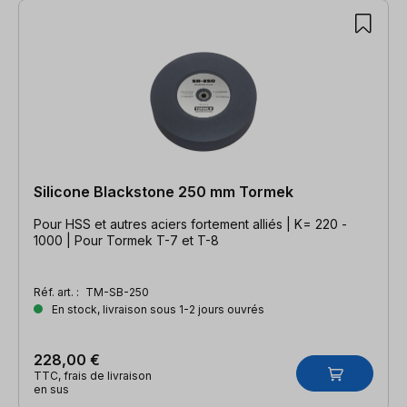
Silicone Blackstone 250 mm Tormek
Pour HSS et autres aciers fortement alliés | K= 220 -
1000 | Pour Tormek T-7 et T-8
Réf. art. :
TM-SB-250
En stock, livraison sous 1-2 jours ouvrés
228,00 €
TTC, frais de livraison
en sus