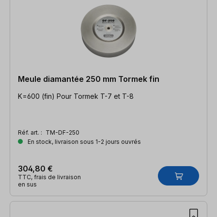
Meule diamantée 250 mm Tormek fin
K=600 (fin) Pour Tormek T-7 et T-8
Réf. art. :
TM-DF-250
En stock, livraison sous 1-2 jours ouvrés
304,80 €
TTC, frais de livraison
en sus