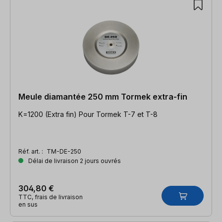
Meule diamantée 250 mm Tormek extra-fin
K=1200 (Extra fin) Pour Tormek T-7 et T-8
Réf. art. :
TM-DE-250
Délai de livraison 2 jours ouvrés
304,80 €
TTC, frais de livraison
en sus