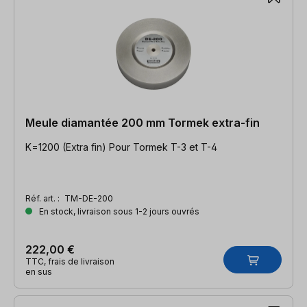
Meule diamantée 200 mm Tormek extra-fin
K=1200 (Extra fin) Pour Tormek T-3 et T-4
Réf. art. :
TM-DE-200
En stock, livraison sous 1-2 jours ouvrés
222,00 €
TTC, frais de livraison
en sus