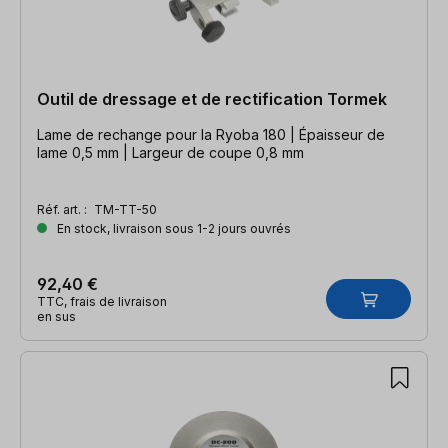
Outil de dressage et de rectification Tormek
Lame de rechange pour la Ryoba 180 | Épaisseur de
lame 0,5 mm | Largeur de coupe 0,8 mm
Réf. art. :
TM-TT-50
En stock, livraison sous 1-2 jours ouvrés
92,40 €
TTC, frais de livraison
en sus