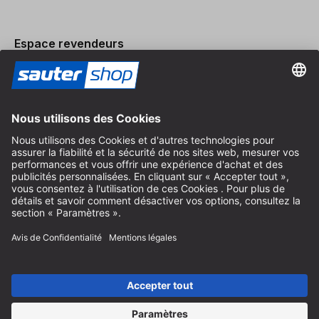
Espace revendeurs
Devenir revendeur
Mentions légales
Conditions Générales
Protection des Données
Paramètres des Cookies
© 2026 sauter GmbH
TVA incl. / frais de port en sus
* livraison gratuite à partir de 150 euros d'achat en Allemagne pour
les tailles de colis standard, hors articles encombrants et fret
Selon le pays de livraison, la TVA peut varier lors du paiement.