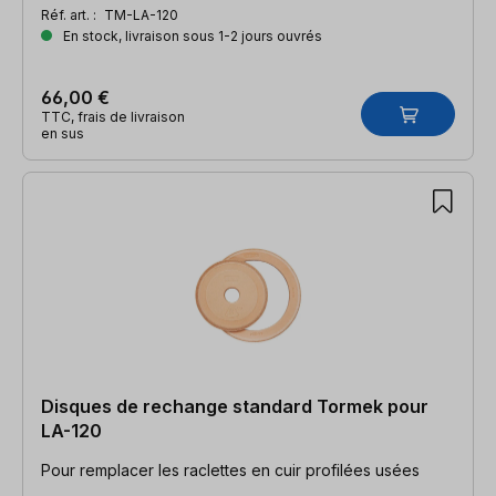
Réf. art. :
TM-LA-120
En stock, livraison sous 1-2 jours ouvrés
66,00 €
TTC, frais de livraison
en sus
Disques de rechange standard Tormek pour
LA-120
Pour remplacer les raclettes en cuir profilées usées