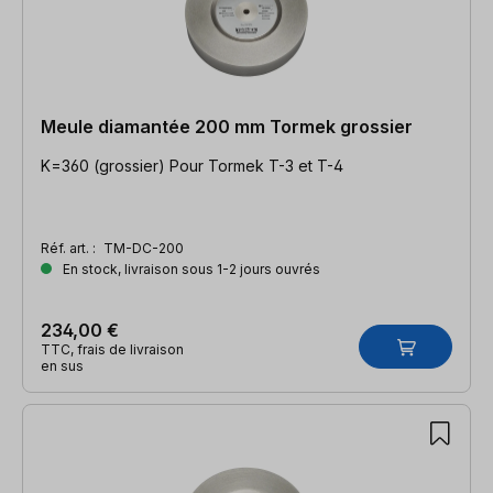
Meule diamantée 200 mm Tormek grossier
K=360 (grossier) Pour Tormek T-3 et T-4
Réf. art. :
TM-DC-200
En stock, livraison sous 1-2 jours ouvrés
234,00 €
TTC, frais de livraison
en sus