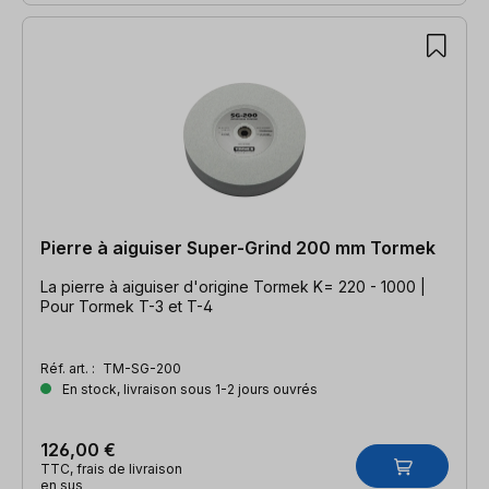
Pierre à aiguiser Super-Grind 200 mm Tormek
La pierre à aiguiser d'origine Tormek K= 220 - 1000 |
Pour Tormek T-3 et T-4
Réf. art. :
TM-SG-200
En stock, livraison sous 1-2 jours ouvrés
126,00 €
TTC, frais de livraison
en sus