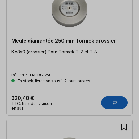
Meule diamantée 250 mm Tormek grossier
K=360 (grossier) Pour Tormek T-7 et T-8
Réf. art. :
TM-DC-250
En stock, livraison sous 1-2 jours ouvrés
320,40 €
TTC, frais de livraison
en sus