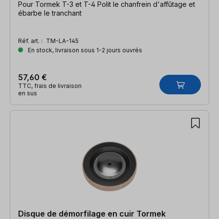
Pour Tormek T-3 et T-4 Polit le chanfrein d'affûtage et
ébarbe le tranchant
Réf. art. :
TM-LA-145
En stock, livraison sous 1-2 jours ouvrés
57,60 €
TTC, frais de livraison
en sus
Disque de démorfilage en cuir Tormek