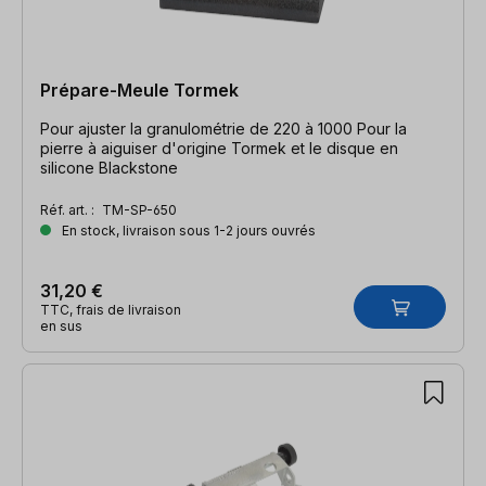
Prépare-Meule Tormek
Pour ajuster la granulométrie de 220 à 1000 Pour la
pierre à aiguiser d'origine Tormek et le disque en
silicone Blackstone
Réf. art. :
TM-SP-650
En stock, livraison sous 1-2 jours ouvrés
31,20 €
TTC, frais de livraison
en sus