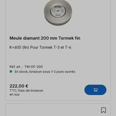
Meule diamant 200 mm Tormek fin
K=600 (fin) Pour Tormek T-3 et T-4
Réf. art. :
TM-DF-200
En stock, livraison sous 1-2 jours ouvrés
222,00 €
TTC, frais de livraison
en sus