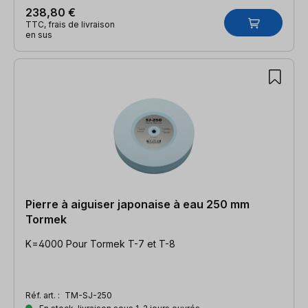
238,80 €
TTC, frais de livraison
en sus
Pierre à aiguiser japonaise à eau 250 mm
Tormek
K=4000 Pour Tormek T-7 et T-8
Réf. art. :
TM-SJ-250