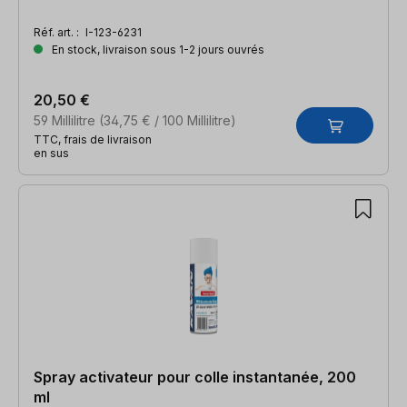
Réf. art. :
I-123-6231
En stock, livraison sous 1-2 jours ouvrés
20,50 €
59 Millilitre
(34,75 € / 100 Millilitre)
TTC, frais de livraison
en sus
Spray activateur pour colle instantanée, 200
ml