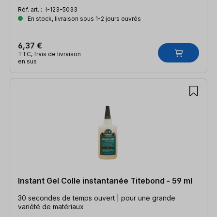
Réf. art. :
I-123-5033
En stock, livraison sous 1-2 jours ouvrés
6,37 €
TTC, frais de livraison
en sus
Instant Gel Colle instantanée Titebond - 59 ml
30 secondes de temps ouvert | pour une grande
variété de matériaux