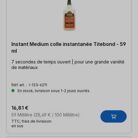
Instant Medium colle instantanée Titebond - 59
ml
7 secondes de temps ouvert | pour une grande variété
de matériaux
Réf. art. :
I-123-6211
En stock, livraison sous 1-2 jours ouvrés
16,81 €
59 Millilitre
(28,49 € / 100 Millilitre)
TTC, frais de livraison
en sus