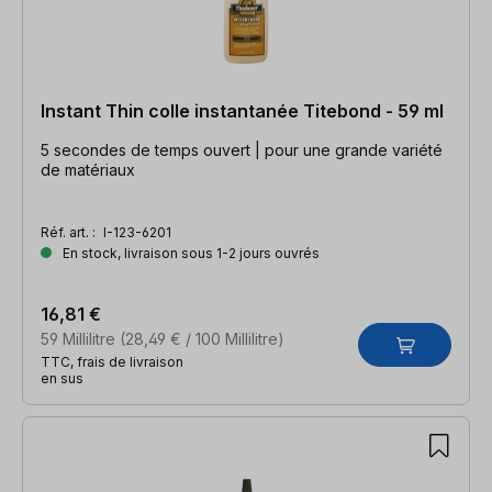
Instant Thin colle instantanée Titebond - 59 ml
5 secondes de temps ouvert | pour une grande variété
de matériaux
Réf. art. :
I-123-6201
En stock, livraison sous 1-2 jours ouvrés
16,81 €
59 Millilitre
(28,49 € / 100 Millilitre)
TTC, frais de livraison
en sus