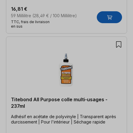
16,81 €
59 Millilitre
(28,49 € / 100 Millilitre)
TTC, frais de livraison
en sus
Titebond All Purpose colle multi-usages -
237ml
Adhésif en acétate de polyvinyle | Transparent après
durcissement | Pour l'intérieur | Séchage rapide