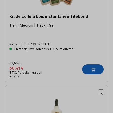
Kit de colle à bois instantanée Titebond
Thin | Medium | Thick | Gel
Réf. art. :
SET-123-INSTANT
En stock, livraison sous 1-2 jours ouvrés
67,55 €
60,41 €
TTC, frais de livraison
en sus