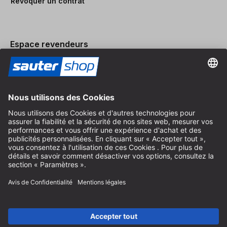
Révoquer un contrat
Espace revendeurs
Devenir revendeur
Mentions légales
Conditions Générales
Protection des Données
Paramètres des Cookies
© 2026 sauter GmbH
TVA incl. / frais de port en sus
* livraison gratuite à partir de 150 euros d'achat en Allemagne pour
les tailles de colis standard, hors articles encombrants et fret