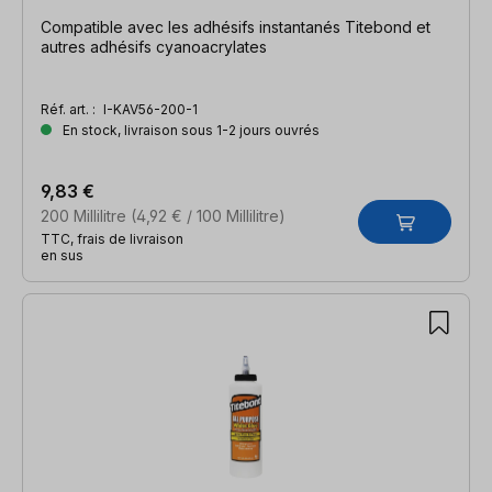
Compatible avec les adhésifs instantanés Titebond et
autres adhésifs cyanoacrylates
Réf. art. :
I-KAV56-200-1
En stock, livraison sous 1-2 jours ouvrés
9,83 €
200 Millilitre
(4,92 € / 100 Millilitre)
TTC, frais de livraison
en sus