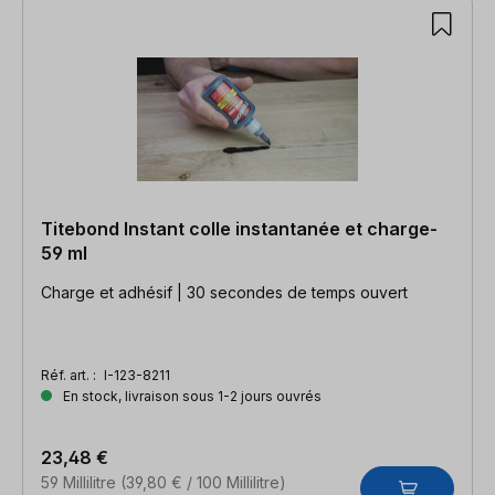
Titebond Instant colle instantanée et charge-
59 ml
Charge et adhésif | 30 secondes de temps ouvert
Réf. art. :
I-123-8211
En stock, livraison sous 1-2 jours ouvrés
23,48 €
59 Millilitre
(39,80 € / 100 Millilitre)