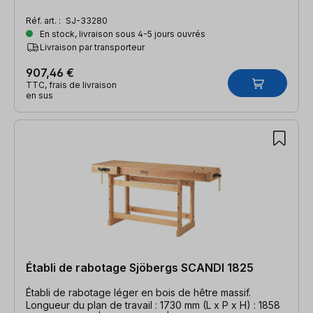
Réf. art. :
SJ-33280
En stock, livraison sous 4-5 jours ouvrés
Livraison par transporteur
907,46 €
TTC, frais de livraison
en sus
Établi de rabotage Sjöbergs SCANDI 1825
Établi de rabotage léger en bois de hêtre massif.
Longueur du plan de travail : 1730 mm (L x P x H) : 1858