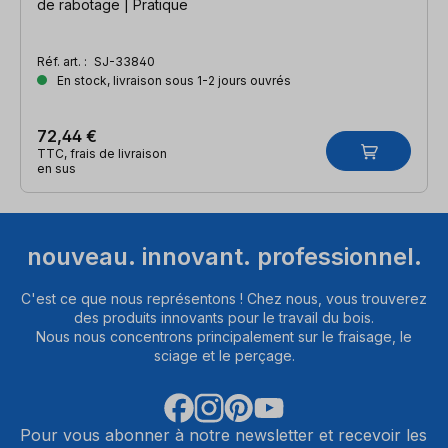
de rabotage | Pratique
Réf. art. :
SJ-33840
En stock, livraison sous 1-2 jours ouvrés
72,44 €
TTC, frais de livraison
en sus
nouveau. innovant. professionnel.
C'est ce que nous représentons ! Chez nous, vous trouverez
des produits innovants pour le travail du bois.
Nous nous concentrons principalement sur le fraisage, le
sciage et le perçage.
Pour vous abonner à notre newsletter et recevoir les