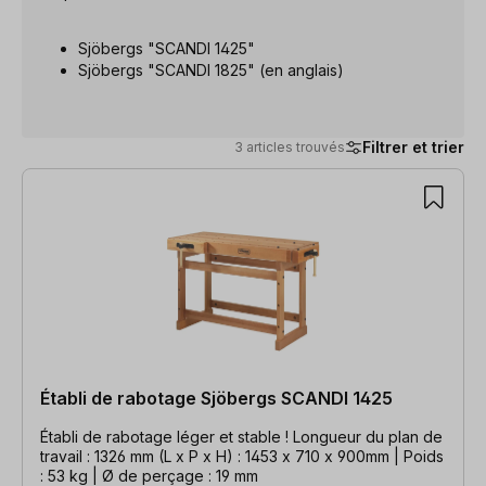
Sjöbergs "SCANDI 1425"
Sjöbergs "SCANDI 1825" (en anglais)
Filtrer et trier
3 articles trouvés
3 articles trouvés
Établi de rabotage Sjöbergs SCANDI 1425
Établi de rabotage léger et stable ! Longueur du plan de
travail : 1326 mm (L x P x H) : 1453 x 710 x 900mm | Poids
: 53 kg | Ø de perçage : 19 mm