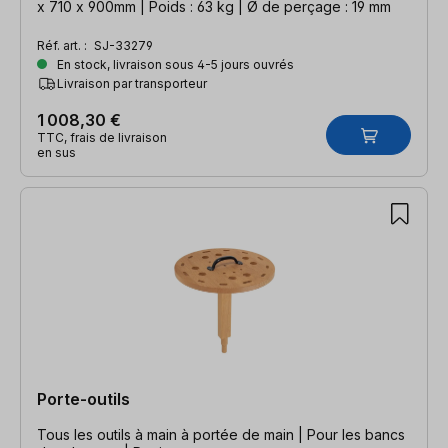
x 710 x 900mm | Poids : 63 kg | Ø de perçage : 19 mm
Réf. art. :
SJ-33279
En stock, livraison sous 4-5 jours ouvrés
Livraison par transporteur
1 008,30 €
TTC, frais de livraison
en sus
Porte-outils
Tous les outils à main à portée de main | Pour les bancs