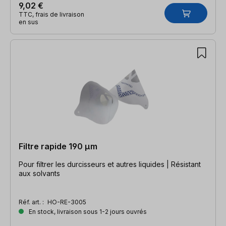
9,02 €
TTC, frais de livraison
en sus
Filtre rapide 190 µm
Pour filtrer les durcisseurs et autres liquides | Résistant
aux solvants
Réf. art. :
HO-RE-3005
En stock, livraison sous 1-2 jours ouvrés