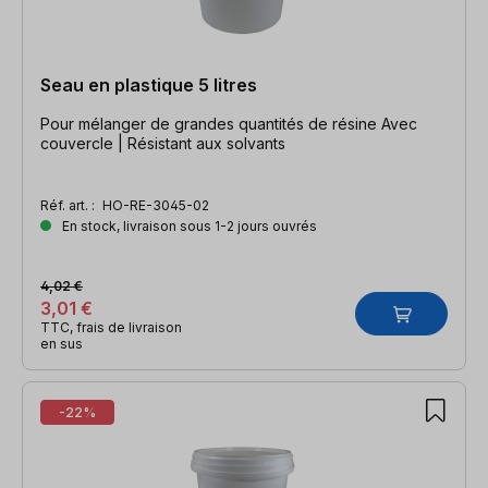
Seau en plastique 5 litres
Pour mélanger de grandes quantités de résine Avec
couvercle | Résistant aux solvants
Réf. art. :
HO-RE-3045-02
En stock, livraison sous 1-2 jours ouvrés
4,02 €
3,01 €
TTC, frais de livraison
en sus
-22%