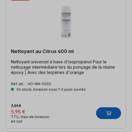
Nettoyant au Citrus 400 ml
Nettoyant universel à base d'isopropanol Pour le
nettoyage intermédiaire lors du ponçage de la résine
époxy | Avec des terpènes d'orange
Réf. art. :
HO-WA-5002
En stock, livraison sous 1-2 jours ouvrés
7,01 €
5,95 €
TTC, frais de livraison
en sus