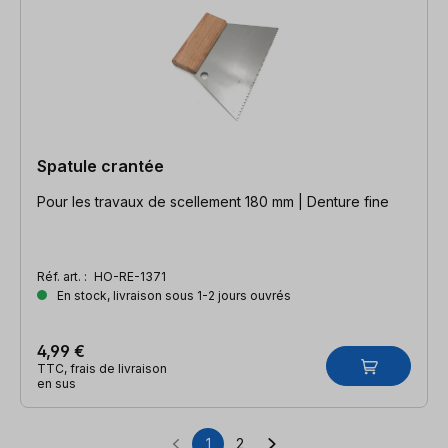
Spatule crantée
Pour les travaux de scellement 180 mm | Denture fine
Réf. art. :
HO-RE-1371
En stock, livraison sous 1-2 jours ouvrés
4,99 €
TTC, frais de livraison
en sus
1
2