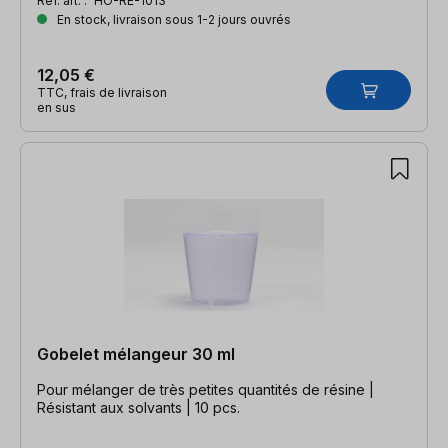
Réf. art. :
HO-RE-1013
En stock, livraison sous 1-2 jours ouvrés
12,05 €
TTC, frais de livraison
en sus
Gobelet mélangeur 30 ml
Pour mélanger de très petites quantités de résine |
Résistant aux solvants | 10 pcs.