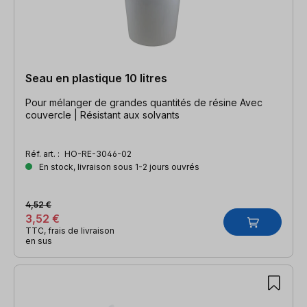
Seau en plastique 10 litres
Pour mélanger de grandes quantités de résine Avec
couvercle | Résistant aux solvants
Réf. art. :
HO-RE-3046-02
En stock, livraison sous 1-2 jours ouvrés
4,52 €
3,52 €
TTC, frais de livraison
en sus