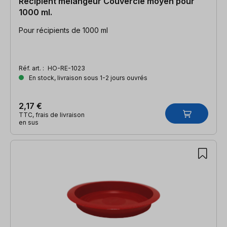
Récipient mélangeur Couvercle moyen pour
1000 ml.
Pour récipients de 1000 ml
Réf. art. :
HO-RE-1023
En stock, livraison sous 1-2 jours ouvrés
2,17 €
TTC, frais de livraison
en sus