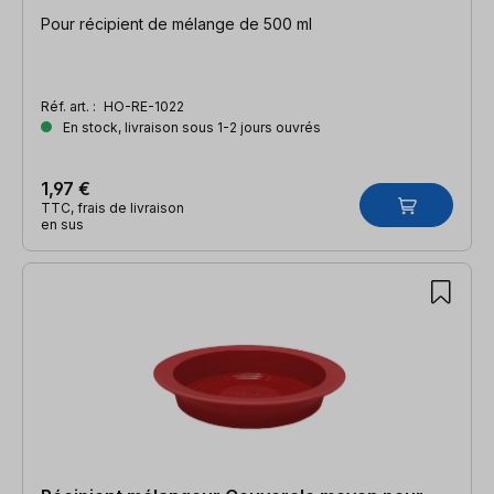
Pour récipient de mélange de 500 ml
Réf. art. :
HO-RE-1022
En stock, livraison sous 1-2 jours ouvrés
1,97 €
TTC, frais de livraison
en sus