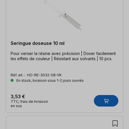
Seringue doseuse 10 ml
Pour verser la résine avec précision | Doser facilement
les effets de couleur | Résistant aux solvants | 10 pcs.
Réf. art. :
HO-RE-3032-08-VK
En stock, livraison sous 1-2 jours ouvrés
3,53 €
TTC, frais de livraison
en sus