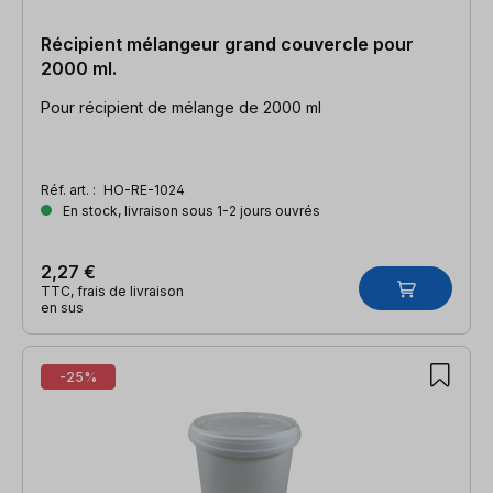
Récipient mélangeur grand couvercle pour
2000 ml.
Pour récipient de mélange de 2000 ml
Réf. art. :
HO-RE-1024
En stock, livraison sous 1-2 jours ouvrés
2,27 €
TTC, frais de livraison
en sus
-25%