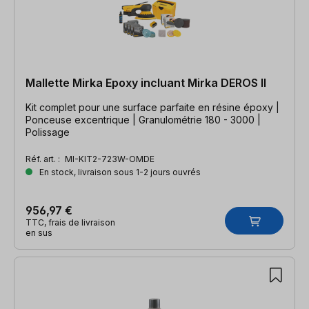
Mallette Mirka Epoxy incluant Mirka DEROS II
Kit complet pour une surface parfaite en résine époxy |
Ponceuse excentrique | Granulométrie 180 - 3000 |
Polissage
Réf. art. :
MI-KIT2-723W-OMDE
En stock, livraison sous 1-2 jours ouvrés
956,97 €
TTC, frais de livraison
en sus