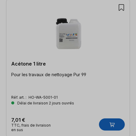
Acétone 1 litre
Pour les travaux de nettoyage Pur 99
Réf. art. :
HO-WA-5001-01
Délai de livraison 2 jours ouvrés
7,01 €
TTC, frais de livraison
en sus