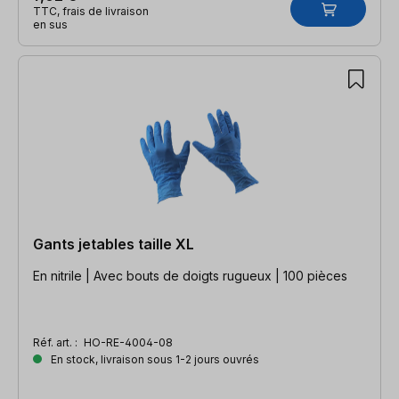
TTC, frais de livraison
en sus
Gants jetables taille XL
En nitrile | Avec bouts de doigts rugueux | 100 pièces
Réf. art. :
HO-RE-4004-08
En stock, livraison sous 1-2 jours ouvrés