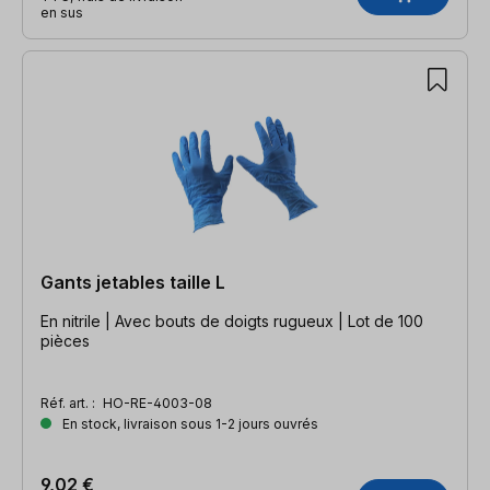
en sus
Gants jetables taille L
En nitrile | Avec bouts de doigts rugueux | Lot de 100
pièces
Réf. art. :
HO-RE-4003-08
En stock, livraison sous 1-2 jours ouvrés
9,02 €