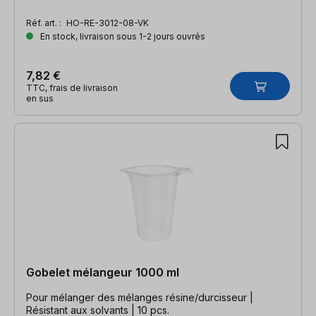
Réf. art. :
HO-RE-3012-08-VK
En stock, livraison sous 1-2 jours ouvrés
7,82 €
TTC, frais de livraison
en sus
Gobelet mélangeur 1000 ml
Pour mélanger des mélanges résine/durcisseur |
Résistant aux solvants | 10 pcs.