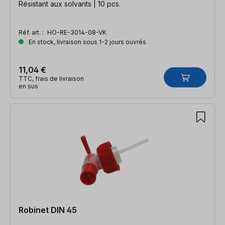
Résistant aux solvants | 10 pcs.
Réf. art. :
HO-RE-3014-08-VK
En stock, livraison sous 1-2 jours ouvrés
11,04 €
TTC, frais de livraison
en sus
Robinet DIN 45