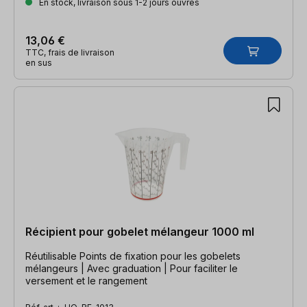
En stock, livraison sous 1-2 jours ouvrés
13,06 €
TTC, frais de livraison
en sus
Récipient pour gobelet mélangeur 1000 ml
Réutilisable Points de fixation pour les gobelets
mélangeurs | Avec graduation | Pour faciliter le
versement et le rangement