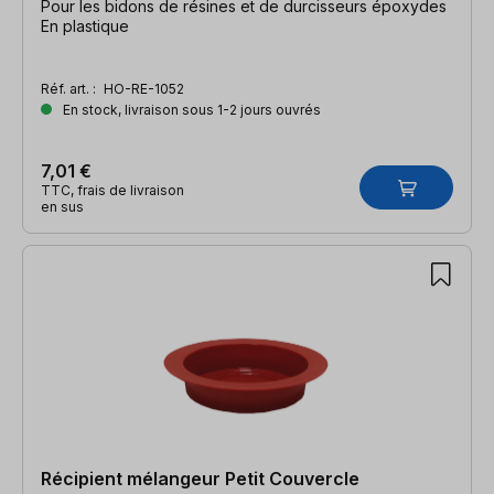
Pour les bidons de résines et de durcisseurs époxydes
En plastique
Réf. art. :
HO-RE-1052
En stock, livraison sous 1-2 jours ouvrés
7,01 €
TTC, frais de livraison
en sus
Récipient mélangeur Petit Couvercle