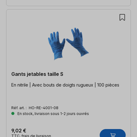
Gants jetables taille S
En nitrile | Avec bouts de doigts rugueux | 100 pièces
Réf. art. :
HO-RE-4001-08
En stock, livraison sous 1-2 jours ouvrés
9,02 €
TTC, frais de livraison