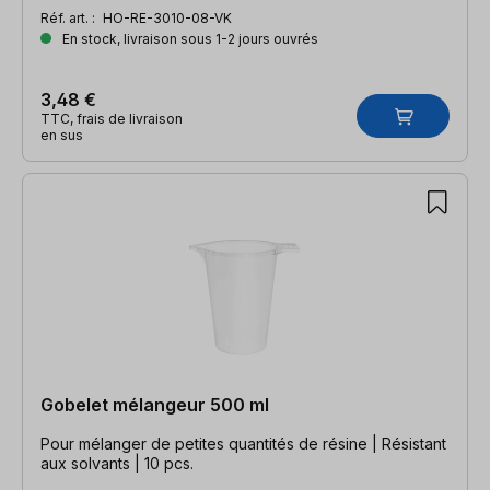
Réf. art. :
HO-RE-3010-08-VK
En stock, livraison sous 1-2 jours ouvrés
3,48 €
TTC, frais de livraison
en sus
Gobelet mélangeur 500 ml
Pour mélanger de petites quantités de résine | Résistant
aux solvants | 10 pcs.