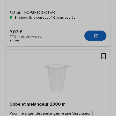
Réf. art. :
HO-RE-3013-08-VK
En stock, livraison sous 1-2 jours ouvrés
9,03 €
TTC, frais de livraison
en sus
Gobelet mélangeur 2000 ml
Pour mélanger des mélanges résine/durcisseur |