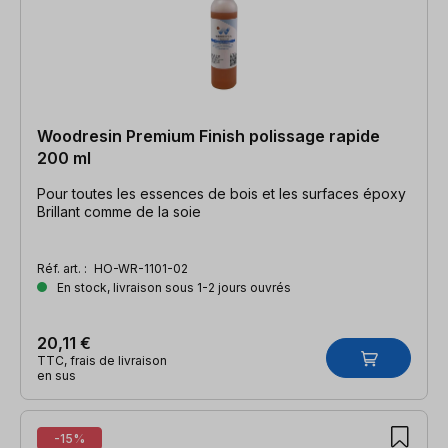
Woodresin Premium Finish polissage rapide
200 ml
Pour toutes les essences de bois et les surfaces époxy
Brillant comme de la soie
Réf. art. :
HO-WR-1101-02
En stock, livraison sous 1-2 jours ouvrés
20,11 €
TTC, frais de livraison
en sus
-15%