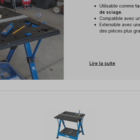
Utilisable comme
ta
de sciage
.
Compatible avec un
Extensible avec u
des pièces plus gr
Lire la suite