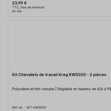
23,99 €
TTC, frais de livraison
en sus
Kit Chevalets de travail Kreg KWS500 - 2 pièces
Polyvalent et très robuste | Réglable en hauteur de 626 à 9
Réf. art. :
SET-KWS500