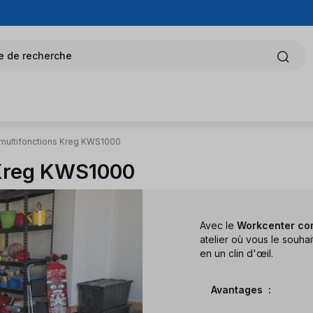
e de recherche
 multifonctions Kreg KWS1000
 Kreg KWS1000
Avec le
Workcenter com
atelier où vous le souh
en un clin d'œil.
Avantages :