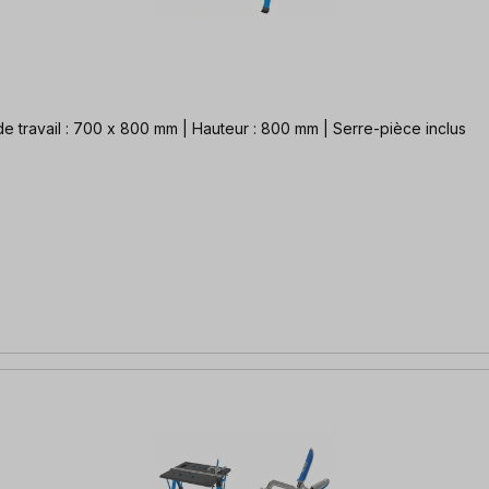
Table de travail compacte et très variable de Kreg Surface de travail : 700 x 800 mm | Hauteur : 800 mm | Serre-pièce inclus