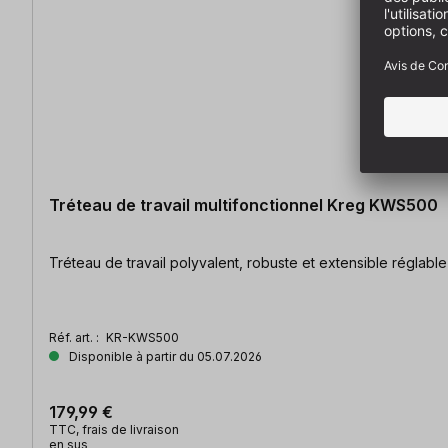
Tréteau de travail multifonctionnel Kreg KWS500
Réf. art. :
KR-KWS500
Disponible à partir du 05.07.2026
179,99 €
TTC, frais de livraison
en sus