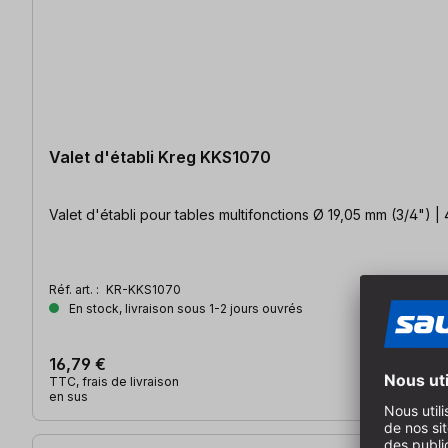
Valet d'établi Kreg KKS1070
Valet d'établi pour tables multifonctions Ø 19,05 
Réf. art. :
KR-KKS1070
En stock, livraison sous 1-2 jours ouvrés
16,79 €
TTC, frais de livraison
en sus