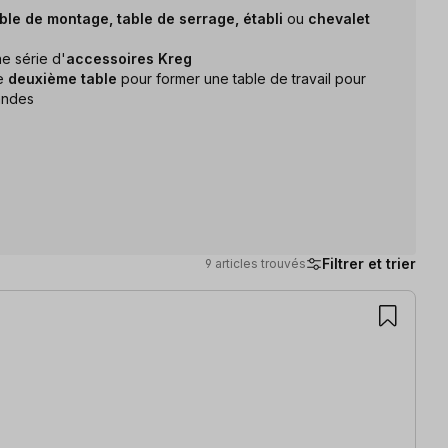
ble de montage, table de serrage, établi
ou
chevalet
e série d'
accessoires Kreg
ne
deuxième table
pour former une table de travail pour
andes
Filtrer et trier
9 articles trouvés