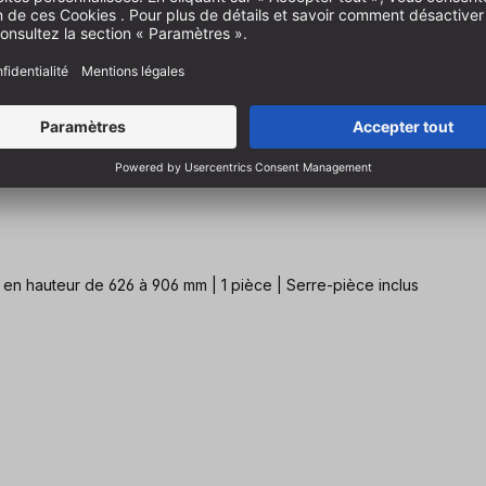
Tréteau de travail polyvalent, robuste et extensible réglable en hauteur de 626 à 906 mm | 1 pièce | Serre-pièce inclus