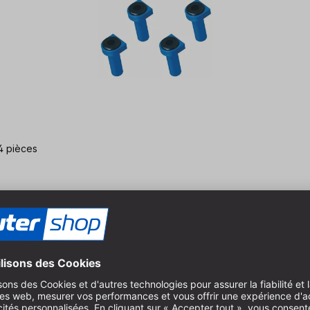
mm (3/4") | 4 pièces