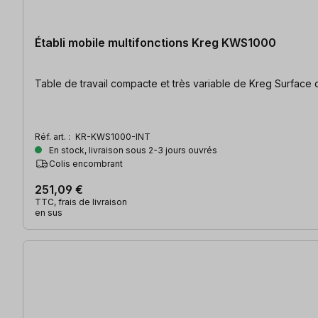
Établi mobile multifonctions Kreg KWS1000
Réf. art. :
KR-KWS1000-INT
En stock, livraison sous 2-3 jours ouvrés
Colis encombrant
251,09 €
TTC, frais de livraison
en sus