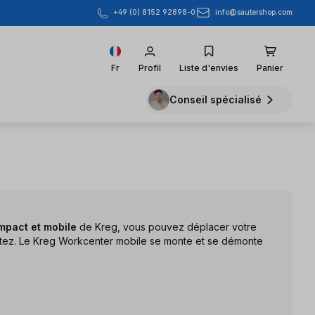
info@sautershop.com
+49 (0) 8152 92898-0
Fr
Profil
Liste d'envies
Panier
Conseil spécialisé
pact et mobile
de Kreg, vous pouvez déplacer votre
aitez. Le Kreg Workcenter mobile se monte et se démonte