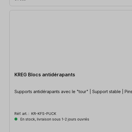
KREG Blocs antidérapants
Supports antidérapants avec le "tour" | Support stable | Pin
Réf. art. :
KR-KFS-PUCK
En stock, livraison sous 1-2 jours ouvrés