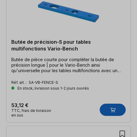
Butée de précision-S pour tables
multifonctions Vario-Bench
Butée de pièce courte pour compléter la butée de
précision longue | pour le Vario-Bench ainsi
qu'universelle pour les tables multifonctions avec un
pas de Ø 20 mm
Réf. art. :
SA-VB-FENCE-S
En stock, livraison sous 1-2 jours ouvrés
53,12 €
TTC, frais de livraison
en sus