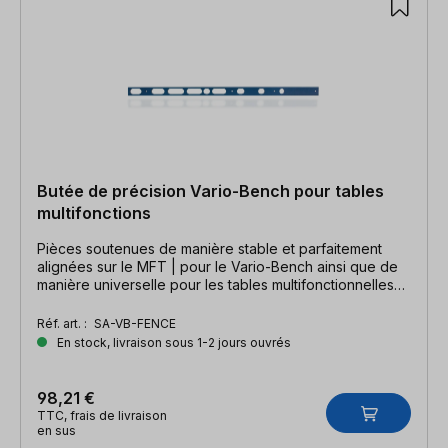
Butée de précision Vario-Bench pour tables
multifonctions
Pièces soutenues de manière stable et parfaitement
alignées sur le MFT | pour le Vario-Bench ainsi que de
manière universelle pour les tables multifonctionnelles
avec une trame de Ø 20 mm
Réf. art. :
SA-VB-FENCE
En stock, livraison sous 1-2 jours ouvrés
98,21 €
TTC, frais de livraison
en sus