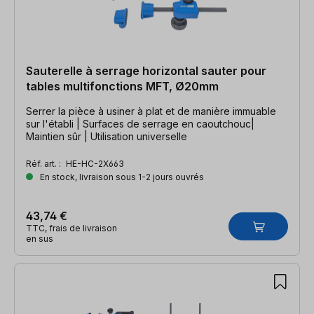
Sauterelle à serrage horizontal sauter pour
tables multifonctions MFT, Ø20mm
Serrer la pièce à usiner à plat et de manière immuable
sur l'établi | Surfaces de serrage en caoutchouc|
Maintien sûr | Utilisation universelle
Réf. art. :
HE-HC-2X663
En stock, livraison sous 1-2 jours ouvrés
43,74 €
TTC, frais de livraison
en sus