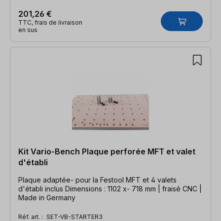
201,26 €
TTC, frais de livraison
en sus
Kit Vario-Bench Plaque perforée MFT et valet
d'établi
Plaque adaptée- pour la Festool MFT et 4 valets
d'établi inclus Dimensions : 1102 x- 718 mm | fraisé CNC |
Made in Germany
Réf. art. :
SET-VB-STARTER3