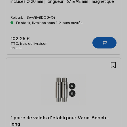
incluses Ø 20 mm | longueur : 67 & 98 mm | magnétique
Réf. art. :
SA-VB-BDOG-X4
En stock, livraison sous 1-2 jours ouvrés
102,25 €
TTC, frais de livraison
en sus
1 paire de valets d'établi pour Vario-Bench -
long