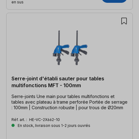
en sus
Serre-joint d'établi sauter pour tables
multifonctions MFT - 100mm
Serre-joints Une main pour tables multifonctions et
tables avec plateau à trame perforée Portée de serrage
: 100mm | Construction robuste | pour trous de Ø20mm
Réf. art. :
HE-VC-2X662-10
En stock, livraison sous 1-2 jours ouvrés