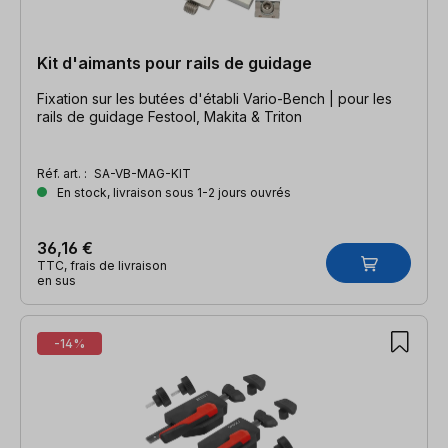
Kit d'aimants pour rails de guidage
Fixation sur les butées d'établi Vario-Bench | pour les
rails de guidage Festool, Makita & Triton
Réf. art. :
SA-VB-MAG-KIT
En stock, livraison sous 1-2 jours ouvrés
36,16 €
TTC, frais de livraison
en sus
-14%