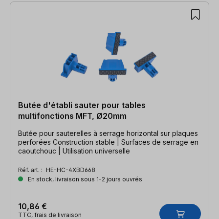
Butée d'établi sauter pour tables
multifonctions MFT, Ø20mm
Butée pour sauterelles à serrage horizontal sur plaques
perforées Construction stable | Surfaces de serrage en
caoutchouc | Utilisation universelle
Réf. art. :
HE-HC-4XBD668
En stock, livraison sous 1-2 jours ouvrés
10,86 €
TTC, frais de livraison