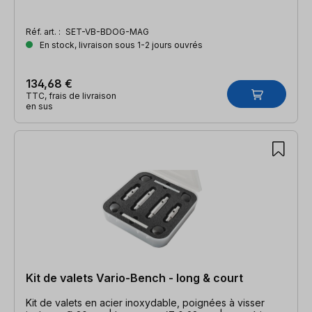
Réf. art. :
SET-VB-BDOG-MAG
En stock, livraison sous 1-2 jours ouvrés
134,68 €
TTC, frais de livraison
en sus
Kit de valets Vario-Bench - long & court
Kit de valets en acier inoxydable, poignées à visser