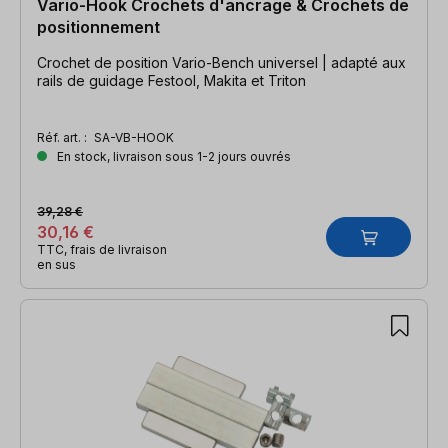
Vario-Hook Crochets d'ancrage & Crochets de
positionnement
Crochet de position Vario-Bench universel | adapté aux
rails de guidage Festool, Makita et Triton
Réf. art. :
SA-VB-HOOK
En stock, livraison sous 1-2 jours ouvrés
39,28 €
30,16 €
TTC, frais de livraison
en sus