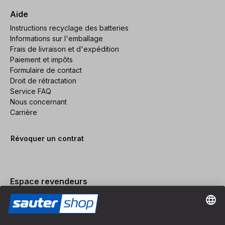
Aide
Instructions recyclage des batteries
Informations sur l'emballage
Frais de livraison et d'expédition
Paiement et impôts
Formulaire de contact
Droit de rétractation
Service FAQ
Nous concernant
Carrière
Révoquer un contrat
Espace revendeurs
Devenir revendeur