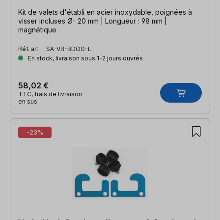
Kit de valets d'établi en acier inoxydable, poignées à
visser incluses Ø- 20 mm | Longueur : 98 mm |
magnétique
Réf. art. :
SA-VB-BDOG-L
En stock, livraison sous 1-2 jours ouvrés
58,02 €
TTC, frais de livraison
en sus
-23%