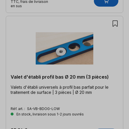
TTC, frais de livraison
en sus
Valet d'établi profil bas Ø 20 mm (3 pièces)
Valets d'établi universels à profil bas parfait pour le
traitement de surface | 3 pièces | Ø 20 mm
Réf. art. :
SA-VB-BDOG-LOW
En stock, livraison sous 1-2 jours ouvrés