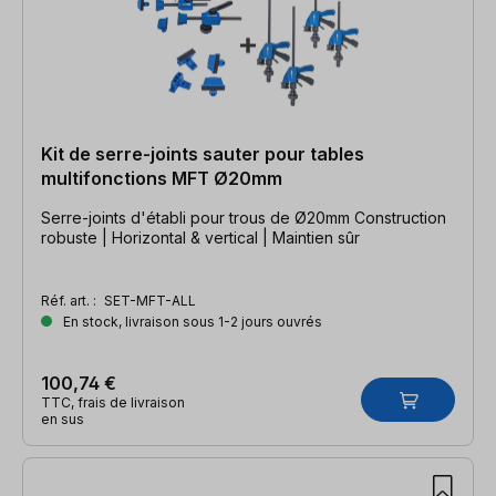
Kit de serre-joints sauter pour tables
multifonctions MFT Ø20mm
Serre-joints d'établi pour trous de Ø20mm Construction
robuste | Horizontal & vertical | Maintien sûr
Réf. art. :
SET-MFT-ALL
En stock, livraison sous 1-2 jours ouvrés
100,74 €
TTC, frais de livraison
en sus