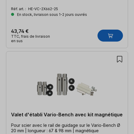
Réf. art. :
HE-VC-2X662-25
En stock, livraison sous 1-2 jours ouvrés
43,74 €
TTC, frais de livraison
en sus
Valet d'établi Vario-Bench avec kit magnétique
Pour scier avec le rail de guidage sur le Vario-Bench Ø
20 mm | longueur : 67 & 98 mm | magnétique