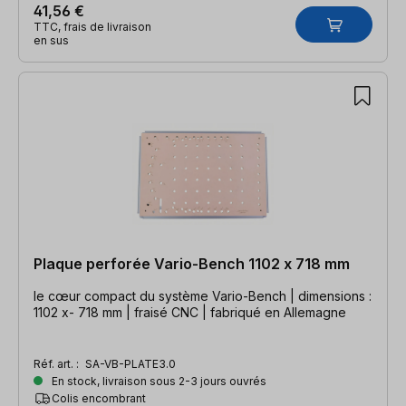
41,56 €
TTC, frais de livraison
en sus
Plaque perforée Vario-Bench 1102 x 718 mm
le cœur compact du système Vario-Bench | dimensions :
1102 x- 718 mm | fraisé CNC | fabriqué en Allemagne
Réf. art. :
SA-VB-PLATE3.0
En stock, livraison sous 2-3 jours ouvrés
Colis encombrant