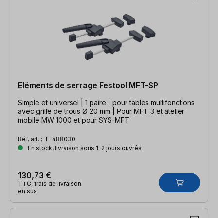
Eléments de serrage Festool MFT-SP
Simple et universel | 1 paire | pour tables multifonctions
avec grille de trous Ø 20 mm | Pour MFT 3 et atelier
mobile MW 1000 et pour SYS-MFT
Réf. art. :
F-488030
En stock, livraison sous 1-2 jours ouvrés
130,73 €
TTC, frais de livraison
en sus