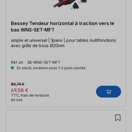
Bessey Tendeur horizontal à traction vers le
bas WNS-SET-MFT
simple et universel | 1paire | pour tables multifonctions
avec grille de trous Ø20mm
Réf. art. :
BE-WNS-SET-MFT
En stock, livraison sous 1-2 jours ouvrés
80,75 €
69,58 €
TTC, frais de livraison
en sus