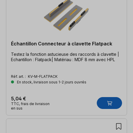
Échantillon Connecteur à clavette Flatpack
Testez la fonction astucieuse des raccords à clavette |
Echantillon : Flatpack| Matériau : MDF 8 mm avec HPL
Réf. art. :
KV-M-FLATPACK
En stock, livraison sous 1-2 jours ouvrés
5,04 €
TTC, frais de livraison
en sus