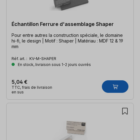
Échantillon Ferrure d'assemblage Shaper
Pour entre autres la construction spéciale, le domaine
hi-fi, le design | Motif : Shaper | Matériau : MDF 12 & 19
mm
Réf. art. :
KV-M-SHAPER
En stock, livraison sous 1-2 jours ouvrés
5,04 €
TTC, frais de livraison
en sus