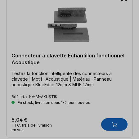
Connecteur à clavette Échantillon fonctionnel
Acoustique
Testez la fonction intelligente des connecteurs à
clavette | Motif : Acoustique | Matériau : Panneau
acoustique BlueFiber 12mm & MDF 12mm
Réf. art. :
KV-M-AKUSTIK
En stock, livraison sous 1-2 jours ouvrés
5,04 €
TTC, frais de livraison
en sus