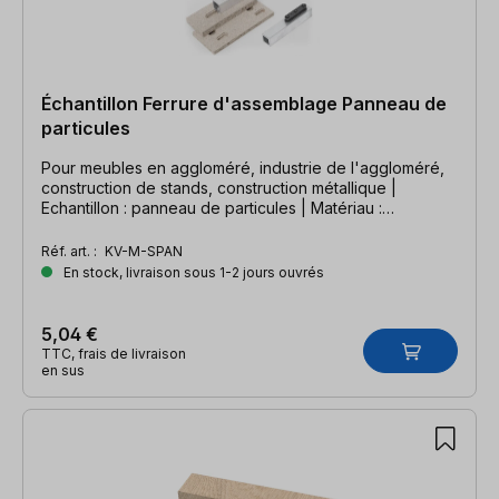
Échantillon Ferrure d'assemblage Panneau de
particules
Pour meubles en aggloméré, industrie de l'aggloméré,
construction de stands, construction métallique |
Echantillon : panneau de particules | Matériau :
aggloméré 8 & 12 mm, profilé aluminium
Réf. art. :
KV-M-SPAN
En stock, livraison sous 1-2 jours ouvrés
5,04 €
TTC, frais de livraison
en sus