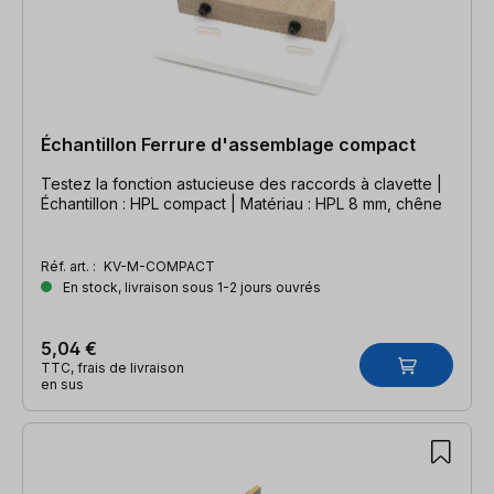
Échantillon Ferrure d'assemblage compact
Testez la fonction astucieuse des raccords à clavette |
Échantillon : HPL compact | Matériau : HPL 8 mm, chêne
Réf. art. :
KV-M-COMPACT
En stock, livraison sous 1-2 jours ouvrés
5,04 €
TTC, frais de livraison
en sus