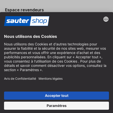
Espace revendeurs
Devenir revendeur
Mentions légales
Conditions Générales
Protection des Données
Paramètres des Cookies
© 2026 sauter GmbH
TVA incl. / frais de port en sus
* livraison gratuite à partir de 150 euros d'achat en Allemagne pour
les tailles de colis standard, hors articles encombrants et fret
Selon le pays de livraison, la TVA peut varier lors du paiement.