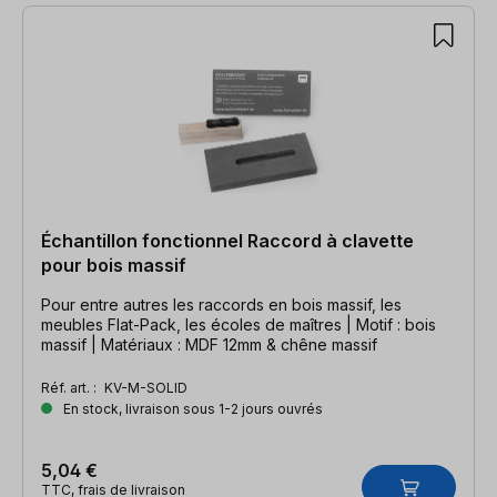
Échantillon fonctionnel Raccord à clavette
pour bois massif
Pour entre autres les raccords en bois massif, les
meubles Flat-Pack, les écoles de maîtres | Motif : bois
massif | Matériaux : MDF 12mm & chêne massif
Réf. art. :
KV-M-SOLID
En stock, livraison sous 1-2 jours ouvrés
5,04 €
TTC, frais de livraison