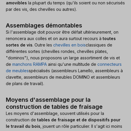
amovibles
la plupart du temps (qu'ils soient ou non sécurisés
par des vis, des chevilles ou autres).
Assemblages démontables
Si l'assemblage doit pouvoir être défait ultérieurement, on
renoncera aux colles et on aura surtout recours à
toutes
sortes de vis
. Outre les
chevilles en bois
classiques de
différentes sortes (chevilles rondes, chevilles plates,
"dominos"), nous proposons un large assortiment de vis et
de
manchons RAMPA
ainsi qu'une multitude de
connecteurs
de meubles
spécialisés (assembleurs Lamello, assembleurs à
clavette, assembleurs de meubles DOMINO et assembleurs
de plans de travail).
Moyens d'assemblage pour la
construction de tables de fraisage
Les moyens d'assemblage, souvent utilisés pour la
construction de
tables de fraisage et de dispositifs pour
le travail du bois
, jouent un rôle particulier. Il s'agit ici moins