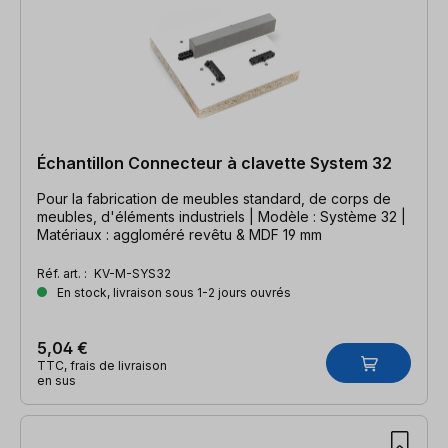
Échantillon Connecteur à clavette System 32
Pour la fabrication de meubles standard, de corps de
meubles, d'éléments industriels | Modèle : Système 32 |
Matériaux : aggloméré revêtu & MDF 19 mm
Réf. art. :
KV-M-SYS32
En stock, livraison sous 1-2 jours ouvrés
5,04 €
TTC, frais de livraison
en sus