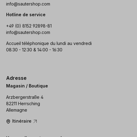
info@sautershop.com
Hotline de service
+49 (0) 8152 92898-81
info@sautershop.com
Accueil téléphonique du lundi au vendredi
08:30 - 12:30 & 14:00 - 16:30
Adresse
Magasin / Boutique
Arzbergerstraße 4
82211 Herrsching
Allemagne
Itinéraire