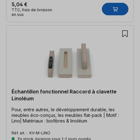
5,04 €
TTC, frais de livraison
en sus
Échantillon fonctionnel Raccord à clavette
Linoléum
Pour, entre autres, le développement durable, les
meubles éco-conçus, les meubles flat-pack | Motif :
Lino| Matériaux : biofibres & linoléum
Réf. art. :
KV-M-LINO
En stock, livraison sous 1-2 jours ouvrés