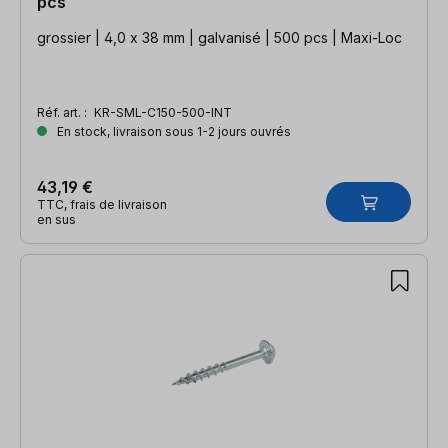
pcs
grossier | 4,0 x 38 mm | galvanisé | 500 pcs | Maxi-Loc
Réf. art. :
KR-SML-C150-500-INT
En stock, livraison sous 1-2 jours ouvrés
43,19 €
TTC, frais de livraison
en sus