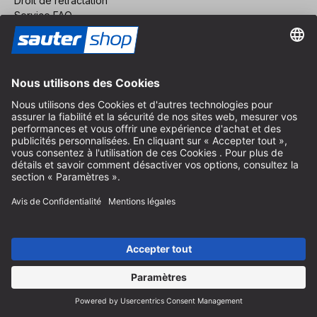
Droit de rétractation
Service FAQ
Nous concernant
Carrière
Révoquer un contrat
Espace revendeurs
Devenir revendeur
Mentions légales
Conditions Générales
Protection des Données
Paramètres des Cookies