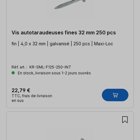
Vis autotaraudeuses fines 32 mm 250 pcs
fin | 4,0 x 32 mm | galvanisé | 250 pcs | Maxi-Loc
Réf. art. :
KR-SML-F125-250-INT
En stock, livraison sous 1-2 jours ouvrés
22,79 €
TTC, frais de livraison
en sus