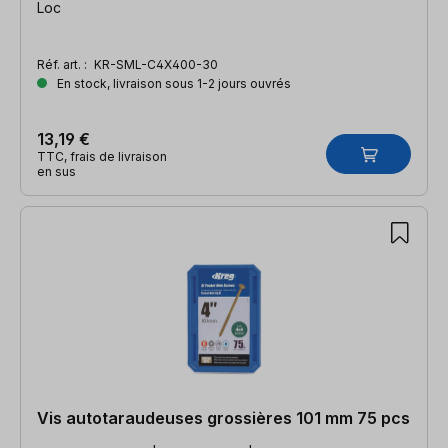
Loc
Réf. art. :
KR-SML-C4X400-30
En stock, livraison sous 1-2 jours ouvrés
13,19 €
TTC, frais de livraison
en sus
Vis autotaraudeuses grossières 101 mm 75 pcs