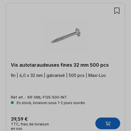
Vis autotaraudeuses fines 32 mm 500 pcs
fin | 4,0 x 32 mm | galvanisé | 500 pcs | Maxi-Loc
Réf. art. :
KR-SML-F125-500-INT
En stock, livraison sous 1-2 jours ouvrés
39,59 €
TTC, frais de livraison
en sus