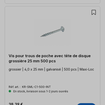
Vis pour trous de poche avec tête de disque
grossière 25 mm 500 pcs
grossier | 4,0 x 25 mm | galvanisé | 500 pcs | Maxi-Loc
Réf. art. :
KR-SML-C1-500-INT
En stock, livraison sous 1-2 jours ouvrés
38,39 €