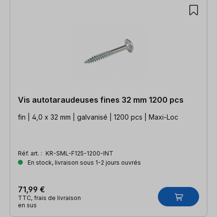
Vis autotaraudeuses fines 32 mm 1200 pcs
fin | 4,0 x 32 mm | galvanisé | 1200 pcs | Maxi-Loc
Réf. art. :
KR-SML-F125-1200-INT
En stock, livraison sous 1-2 jours ouvrés
71,99 €
TTC, frais de livraison
en sus