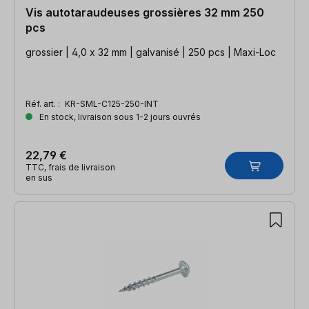
Vis autotaraudeuses grossières 32 mm 250
pcs
grossier | 4,0 x 32 mm | galvanisé | 250 pcs | Maxi-Loc
Réf. art. :
KR-SML-C125-250-INT
En stock, livraison sous 1-2 jours ouvrés
22,79 €
TTC, frais de livraison
en sus