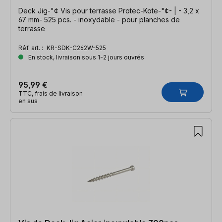
Deck Jig-"¢ Vis pour terrasse Protec-Kote-"¢- | - 3,2 x
67 mm- 525 pcs. - inoxydable - pour planches de
terrasse
Réf. art. :
KR-SDK-C262W-525
En stock, livraison sous 1-2 jours ouvrés
95,99 €
TTC, frais de livraison
en sus