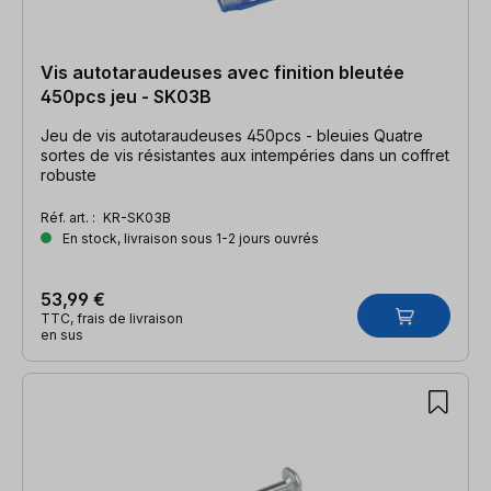
Vis autotaraudeuses avec finition bleutée
450pcs jeu - SK03B
Jeu de vis autotaraudeuses 450pcs - bleuies Quatre
sortes de vis résistantes aux intempéries dans un coffret
robuste
Réf. art. :
KR-SK03B
En stock, livraison sous 1-2 jours ouvrés
53,99 €
TTC, frais de livraison
en sus