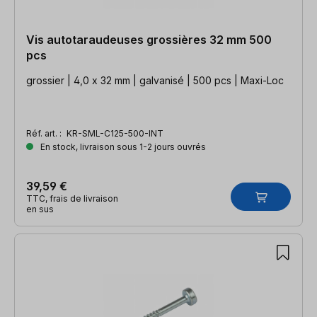
Vis autotaraudeuses grossières 32 mm 500
pcs
grossier | 4,0 x 32 mm | galvanisé | 500 pcs | Maxi-Loc
Réf. art. :
KR-SML-C125-500-INT
En stock, livraison sous 1-2 jours ouvrés
39,59 €
TTC, frais de livraison
en sus