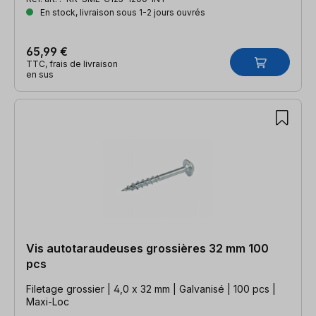
En stock, livraison sous 1-2 jours ouvrés
65,99 €
TTC, frais de livraison
en sus
Vis autotaraudeuses grossières 32 mm 100
pcs
Filetage grossier | 4,0 x 32 mm | Galvanisé | 100 pcs |
Maxi-Loc