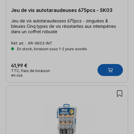
Jeu de vis autotaraudeuses 675pcs - SK03
Jeu de vis autotaraudeuses 675pcs - zinguées &
bleuies Cinq types de vis résistantes aux intempéries
dans un coffret robuste
Réf. art. :
KR-SK03-INT
En stock, livraison sous 1-2 jours ouvrés
41,99 €
TTC, frais de livraison
en sus