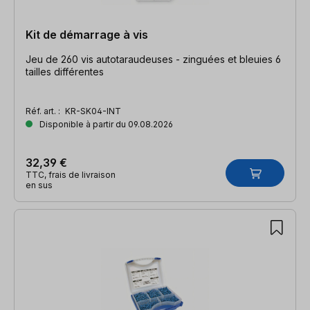
Kit de démarrage à vis
Jeu de 260 vis autotaraudeuses - zinguées et bleuies 6
tailles différentes
Réf. art. :
KR-SK04-INT
Disponible à partir du 09.08.2026
32,39 €
TTC, frais de livraison
en sus