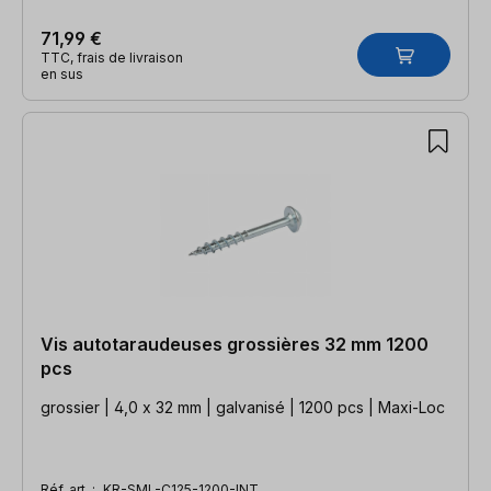
71,99 €
TTC, frais de livraison
en sus
Vis autotaraudeuses grossières 32 mm 1200
pcs
grossier | 4,0 x 32 mm | galvanisé | 1200 pcs | Maxi-Loc
Réf. art. :
KR-SML-C125-1200-INT