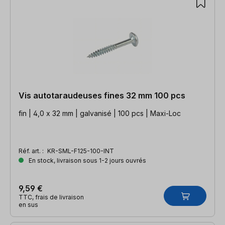
Vis autotaraudeuses fines 32 mm 100 pcs
fin | 4,0 x 32 mm | galvanisé | 100 pcs | Maxi-Loc
Réf. art. :
KR-SML-F125-100-INT
En stock, livraison sous 1-2 jours ouvrés
9,59 €
TTC, frais de livraison
en sus