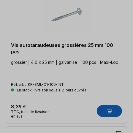
Vis autotaraudeuses grossières 25 mm 100
pcs
grossier | 4,0 x 25 mm | galvanisé | 100 pcs | Maxi-Loc
Réf. art. :
KR-SML-C1-100-INT
En stock, livraison sous 1-2 jours ouvrés
8,39 €
TTC, frais de livraison
en sus