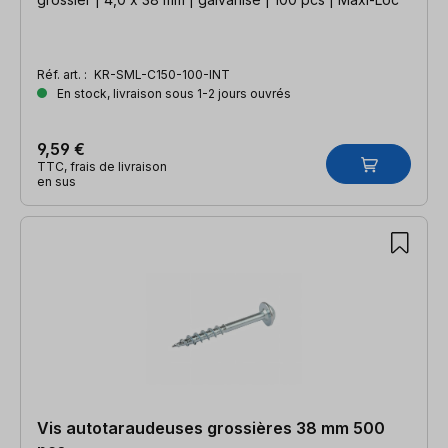
Réf. art. :
KR-SML-C150-100-INT
En stock, livraison sous 1-2 jours ouvrés
9,59 €
TTC, frais de livraison
en sus
Vis autotaraudeuses grossières 38 mm 500