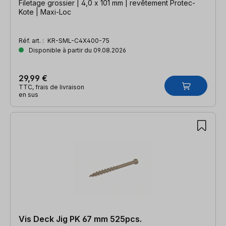
Filetage grossier | 4,0 x 101 mm | revêtement Protec-
Kote | Maxi-Loc
Réf. art. :
KR-SML-C4X400-75
Disponible à partir du 09.08.2026
29,99 €
TTC, frais de livraison
en sus
Vis Deck Jig PK 67 mm 525pcs.