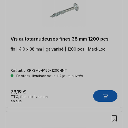
Vis autotaraudeuses fines 38 mm 1200 pcs
fin | 4,0 x 38 mm | galvanisé | 1200 pcs | Maxi-Loc
Réf. art. :
KR-SML-F150-1200-INT
En stock, livraison sous 1-2 jours ouvrés
79,19 €
TTC, frais de livraison
en sus