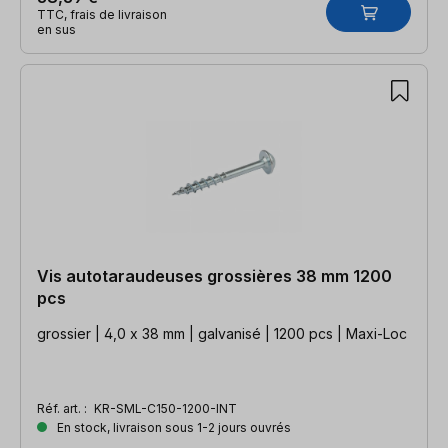
TTC, frais de livraison
en sus
Vis autotaraudeuses grossières 38 mm 1200
pcs
grossier | 4,0 x 38 mm | galvanisé | 1200 pcs | Maxi-Loc
Réf. art. :
KR-SML-C150-1200-INT
En stock, livraison sous 1-2 jours ouvrés