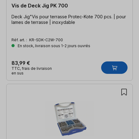
Vis de Deck Jig PK 700
Deck Jig"Vis pour terrasse Protec-Kote 700 pcs. | pour
lames de terrasse | inoxydable
Réf. art. :
KR-SDK-C2W-700
En stock, livraison sous 1-2 jours ouvrés
83,99 €
TTC, frais de livraison
en sus