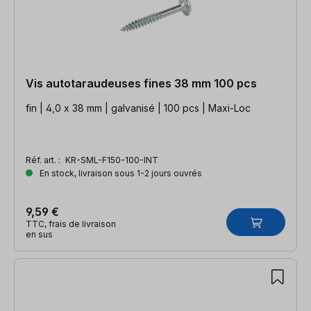
Vis autotaraudeuses fines 38 mm 100 pcs
fin | 4,0 x 38 mm | galvanisé | 100 pcs | Maxi-Loc
Réf. art. :
KR-SML-F150-100-INT
En stock, livraison sous 1-2 jours ouvrés
9,59 €
TTC, frais de livraison
en sus