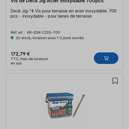
Vis de Deck Jig Acier inoxydable 700pcs
Deck Jig-"¢ Vis pour terrasse en acier inoxydable. 700
pcs. - inoxydable - pour lames de terrasse
Réf. art. :
KR-SDK-C2SS-700
En stock, livraison sous 1-2 jours ouvrés
172,79 €
TTC, frais de livraison
en sus