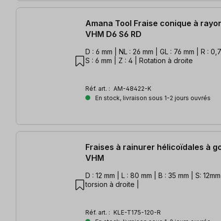
Amana Tool Fraise conique à rayon
VHM D6 S6 RD
D : 6 mm | NL : 26 mm | GL : 76 mm | R : 0,7
S : 6 mm | Z : 4 | Rotation à droite
Réf. art. :
AM-48422-K
En stock, livraison sous 1-2 jours ouvrés
Fraises à rainurer hélicoïdales à 
VHM
D : 12 mm | L : 80 mm | B : 35 mm | S: 12mm 
torsion à droite |
Réf. art. :
KLE-T175-120-R