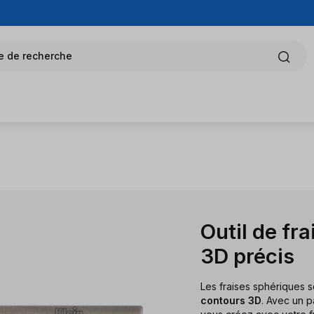
e de recherche
Outil de fr
3D précis
Les fraises sphériques s
contours 3D
. Avec un p