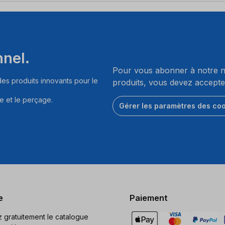
nnel.
Pour vous abonner à notre ne
es produits innovants pour le
produits, vous devez accepte
e et le perçage.
Gérer les paramètres des co
e
Paiement
gratuitement le catalogue