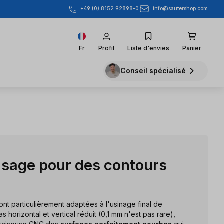
info@sautershop.com
+49 (0) 8152 92898-0
Fr
Profil
Liste d'envies
Panier
Conseil spécialisé
aisage pour des contours
ont particulièrement adaptées à l'usinage final de
as horizontal et vertical réduit (0,1 mm n'est pas rare),