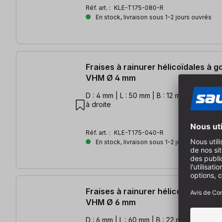
Réf. art. :
KLE-T175-080-R
En stock, livraison sous 1-2 jours ouvrés
Fraises à rainurer hélicoïdales à 
VHM Ø 4 mm
D : 4 mm | L : 50 mm | B : 12 mm | S: 4 mm |
à droite
Réf. art. :
KLE-T175-040-R
En stock, livraison sous 1-2 jours ouvrés
Fraises à rainurer hélicoïdales à 
VHM Ø 6 mm
D : 6 mm | L : 60 mm | B : 22 mm | R : 3 m |