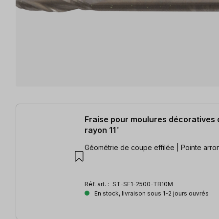
10 articles trouvés
Fraise pour moulures décoratives
rayon 11 ̊
Géométrie de coupe effilée | Pointe arro
Réf. art. :
ST-SE1-2500-TB10M
En stock, livraison sous 1-2 jours ouvrés