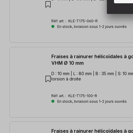
Réf. art. :
KLE-T175-060-R
En stock, livraison sous 1-2 jours ouvrés
Fraises à rainurer hélicoïdales à 
VHM Ø 10 mm
D : 10 mm | L : 80 mm | B : 35 mm | S: 10 mm
torsion à droite
Réf. art. :
KLE-T175-100-R
En stock, livraison sous 1-2 jours ouvrés
Fraises à rainurer hélicoïdales à 