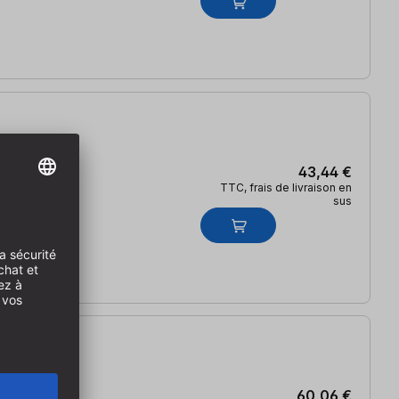
43,44 €
TTC, frais de livraison en
sus
60,06 €