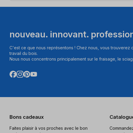
nouveau. innovant. professio
C'est ce que nous représentons ! Chez nous, vous trouverez d
travail du bois.
Nous nous concentrons principalement sur le fraisage, le sciag
Bons cadeaux
Catalogu
Faites plaisir à vos proches avec le bon
Commandez 