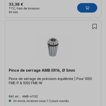
33,38 €
TTC, frais de livraison
en sus
Pince de serrage AMB ER16, Ø 5mm
Pince de serrage de précision équilibrée | Pour 1050
FME-P & 1050 FME-W
Réf. art. :
AMB-41132
En stock, livraison sous 1-2 jours ouvrés