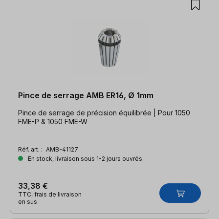
Pince de serrage AMB ER16, Ø 1mm
Pince de serrage de précision équilibrée | Pour 1050
FME-P & 1050 FME-W
Réf. art. :
AMB-41127
En stock, livraison sous 1-2 jours ouvrés
33,38 €
TTC, frais de livraison
en sus