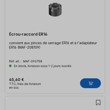
Écrou-raccord ER16
convient aux pinces de serrage ER16 et à l'adaptateur
ER16 (MAF-208109)
Réf. art. :
MAF-093758
En stock, livraison sous 1-2 jours ouvrés
45,60 €
TTC, frais de livraison
en sus