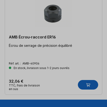
AMB Écrou-raccord ER16
Écrou de serrage de précision équilibré
Réf. art. :
AMB-40906
En stock, livraison sous 1-2 jours ouvrés
32,06 €
TTC, frais de livraison
en sus