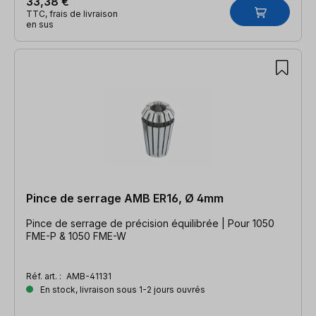
33,38 €
TTC, frais de livraison
en sus
Pince de serrage AMB ER16, Ø 4mm
Pince de serrage de précision équilibrée | Pour 1050
FME-P & 1050 FME-W
Réf. art. :
AMB-41131
En stock, livraison sous 1-2 jours ouvrés