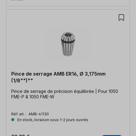
Pince de serrage AMB ER16, Ø 3,175mm
(1/8"")""
Pince de serrage de précision équilibrée | Pour 1050
FME-P & 1050 FME-W
Réf. art. :
AMB-41130
En stock, livraison sous 1-2 jours ouvrés