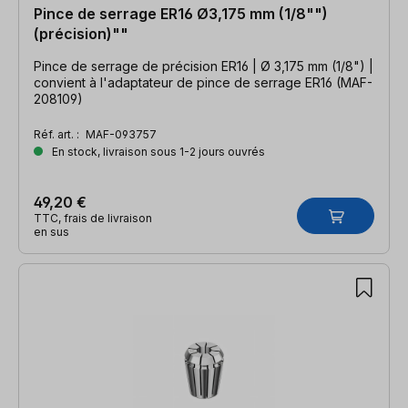
Pince de serrage ER16 Ø3,175 mm (1/8"")
(précision)""
Pince de serrage de précision ER16 | Ø 3,175 mm (1/8") |
convient à l'adaptateur de pince de serrage ER16 (MAF-
208109)
Réf. art. :
MAF-093757
En stock, livraison sous 1-2 jours ouvrés
49,20 €
TTC, frais de livraison
en sus