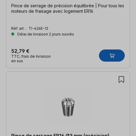
Pince de serrage de précision équilibrée | Pour tous les
moteurs de fraisage avec logement ER16
Réf. art. :
TI-426E-12
Délai de livraison 2 jours ouvrés
52,79 €
TTC, frais de livraison
en sus
Pince de serrage ER16 Ø3 mm (précision)