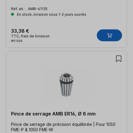
Réf. art. :
AMB-41135
En stock, livraison sous 1-2 jours ouvrés
33,38 €
TTC, frais de livraison
en sus
Pince de serrage AMB ER16, Ø 8 mm
Pince de serrage de précision équilibrée | Pour 1050
FME-P & 1050 FME-W