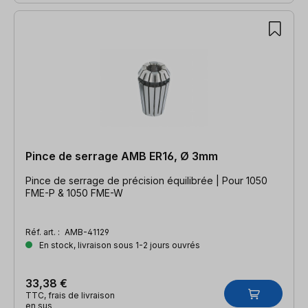
Pince de serrage AMB ER16, Ø 3mm
Pince de serrage de précision équilibrée | Pour 1050
FME-P & 1050 FME-W
Réf. art. :
AMB-41129
En stock, livraison sous 1-2 jours ouvrés
33,38 €
TTC, frais de livraison
en sus