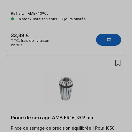
Réf. art. :
AMB-40905
En stock, livraison sous 1-2 jours ouvrés
33,38 €
TTC, frais de livraison
en sus
Pince de serrage AMB ER16, Ø 9 mm
Pince de serrage de précision équilibrée | Pour 1050