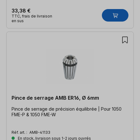
33,38 €
TTC, frais de livraison
en sus
Pince de serrage AMB ER16, Ø 6mm
Pince de serrage de précision équilibrée | Pour 1050
FME-P & 1050 FME-W
Réf. art. :
AMB-41133
En stock, livraison sous 1-2 jours ouvrés