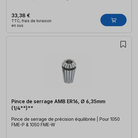
33,38 €
TTC, frais de livraison
en sus
Pince de serrage AMB ER16, Ø 6,35mm
(1/4"")""
Pince de serrage de précision équilibrée | Pour 1050
FME-P & 1050 FME-W