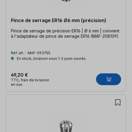
Pince de serrage ER16 Ø6 mm (précision)
Pince de serrage de précision ER16 | Ø 6 mm | convient
à l'adaptateur de pince de serrage ER16 (MAF-208109)
Réf. art. :
MAF-093755
En stock, livraison sous 1-2 jours ouvrés
49,20 €
TTC, frais de livraison
en sus