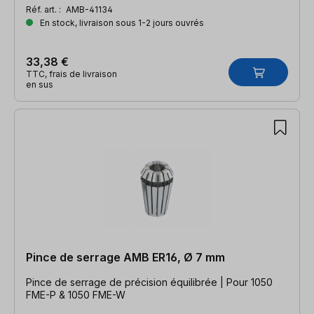
Réf. art. :
AMB-41134
En stock, livraison sous 1-2 jours ouvrés
33,38 €
TTC, frais de livraison
en sus
Pince de serrage AMB ER16, Ø 7 mm
Pince de serrage de précision équilibrée | Pour 1050
FME-P & 1050 FME-W