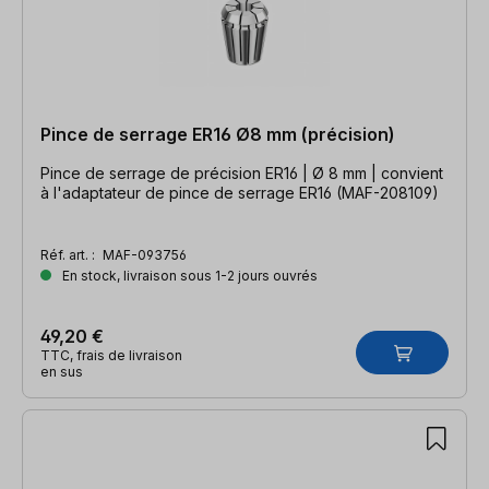
Pince de serrage ER16 Ø8 mm (précision)
Pince de serrage de précision ER16 | Ø 8 mm | convient
à l'adaptateur de pince de serrage ER16 (MAF-208109)
Réf. art. :
MAF-093756
En stock, livraison sous 1-2 jours ouvrés
49,20 €
TTC, frais de livraison
en sus