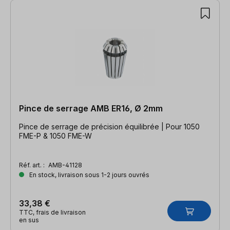
Pince de serrage AMB ER16, Ø 2mm
Pince de serrage de précision équilibrée | Pour 1050
FME-P & 1050 FME-W
Réf. art. :
AMB-41128
En stock, livraison sous 1-2 jours ouvrés
33,38 €
TTC, frais de livraison
en sus