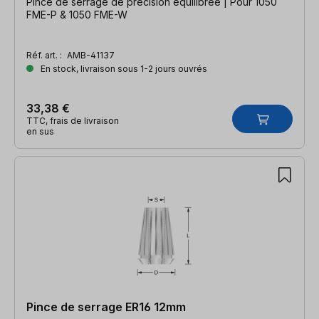
Pince de serrage de précision équilibrée | Pour 1050
FME-P & 1050 FME-W
Réf. art. :
AMB-41137
En stock, livraison sous 1-2 jours ouvrés
33,38 €
TTC, frais de livraison
en sus
Pince de serrage ER16 12mm