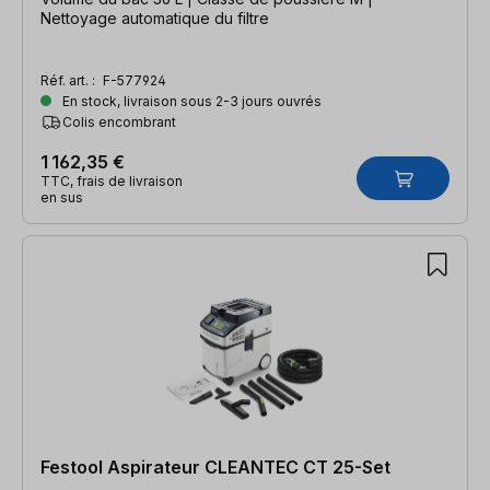
Nettoyage automatique du filtre
Réf. art. :
F-577924
En stock, livraison sous 2-3 jours ouvrés
Colis encombrant
1 162,35 €
TTC, frais de livraison
en sus
Festool Aspirateur CLEANTEC CT 25-Set