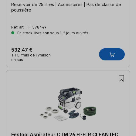
Réservoir de 25 litres | Accessoires | Pas de classe de
poussière
Réf. art. :
F-578449
En stock, livraison sous 1-2 jours ouvrés
532,47 €
TTC, frais de livraison
en sus
Festool Aspirateur CTM 26 EI-FLR CLEANTEC