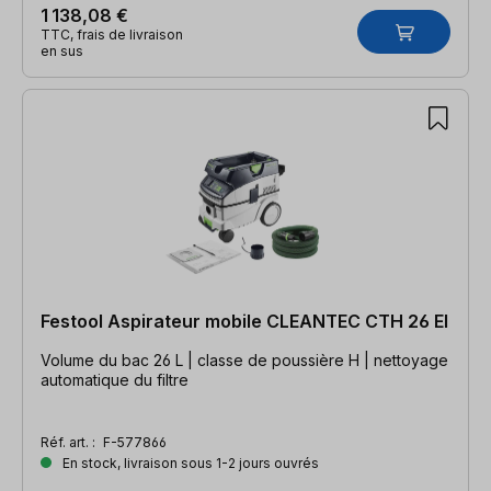
1 138,08 €
TTC, frais de livraison
en sus
Festool Aspirateur mobile CLEANTEC CTH 26 EI
Volume du bac 26 L | classe de poussière H | nettoyage
automatique du filtre
Réf. art. :
F-577866
En stock, livraison sous 1-2 jours ouvrés