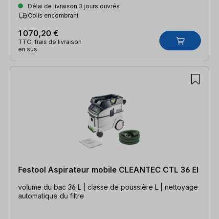
Délai de livraison 3 jours ouvrés
Colis encombrant
1 070,20 €
TTC, frais de livraison
en sus
Festool Aspirateur mobile CLEANTEC CTL 36 EI
volume du bac 36 L | classe de poussière L | nettoyage
automatique du filtre