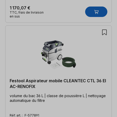
1 170,07 €
TTC, frais de livraison
en sus
Festool Aspirateur mobile CLEANTEC CTL 36 EI
AC-RENOFIX
volume du bac 36 L | classe de poussière L | nettoyage
automatique du filtre
Réf. art. :
F-577891