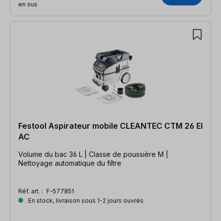
en sus
Festool Aspirateur mobile CLEANTEC CTM 26 EI
AC
Volume du bac 36 L | Classe de poussière M |
Nettoyage automatique du filtre
Réf. art. :
F-577851
En stock, livraison sous 1-2 jours ouvrés