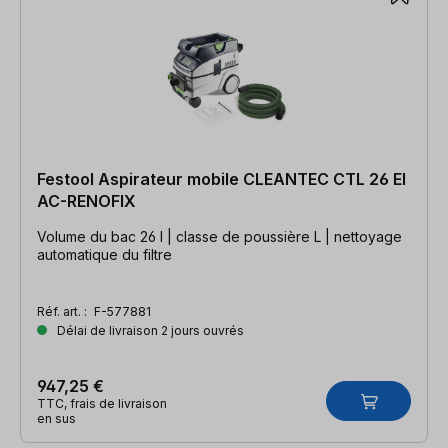
Festool Aspirateur mobile CLEANTEC CTL 26 EI
AC-RENOFIX
Volume du bac 26 l | classe de poussière L | nettoyage
automatique du filtre
Réf. art. :
F-577881
Délai de livraison 2 jours ouvrés
947,25 €
TTC, frais de livraison
en sus