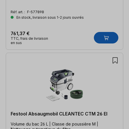
Réf. art. :
F-577898
En stock, livraison sous 1-2 jours ouvrés
761,37 €
TTC, frais de livraison
en sus
Festool Absaugmobil CLEANTEC CTM 26 EI
Volume du bac 26 L | Classe de poussière M |