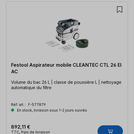
Festool Aspirateur mobile CLEANTEC CTL 26 EI
AC
Volume du bac 26 L | classe de poussière L | nettoyage
automatique du filtre
Réf. art. :
F-577879
En stock, livraison sous 1-2 jours ouvrés
892,11 €
TTC, frais de livraison