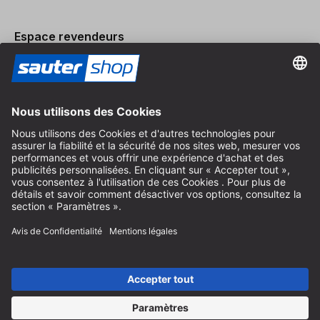
Espace revendeurs
Devenir revendeur
Mentions légales
Conditions Générales
Protection des Données
Paramètres des Cookies
© 2026 sauter GmbH
TVA incl. / frais de port en sus
* livraison gratuite à partir de 150 euros d'achat en Allemagne pour
les tailles de colis standard, hors articles encombrants et fret
Selon le pays de livraison, la TVA peut varier lors du paiement.