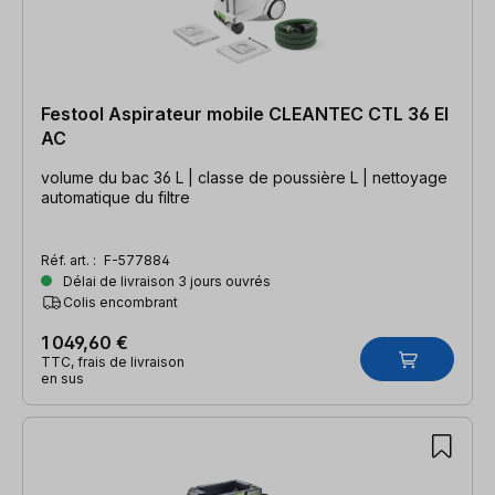
Festool Aspirateur mobile CLEANTEC CTL 36 EI
AC
volume du bac 36 L | classe de poussière L | nettoyage
automatique du filtre
Réf. art. :
F-577884
Délai de livraison 3 jours ouvrés
Colis encombrant
1 049,60 €
TTC, frais de livraison
en sus