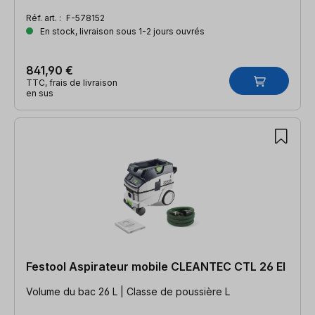
Réf. art. :
F-578152
En stock, livraison sous 1-2 jours ouvrés
841,90 €
TTC, frais de livraison
en sus
Festool Aspirateur mobile CLEANTEC CTL 26 EI
Volume du bac 26 L | Classe de poussière L