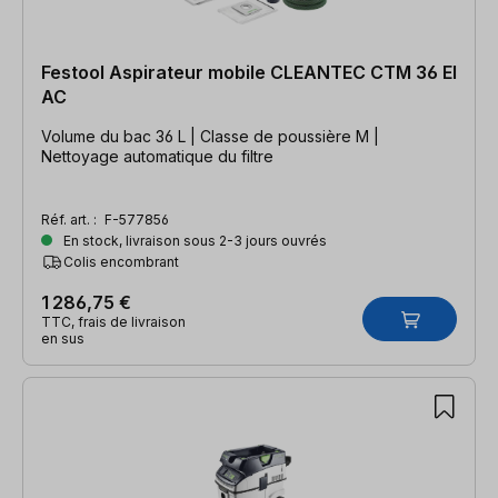
Festool Aspirateur mobile CLEANTEC CTM 36 EI
AC
Volume du bac 36 L | Classe de poussière M |
Nettoyage automatique du filtre
Réf. art. :
F-577856
En stock, livraison sous 2-3 jours ouvrés
Colis encombrant
1 286,75 €
TTC, frais de livraison
en sus