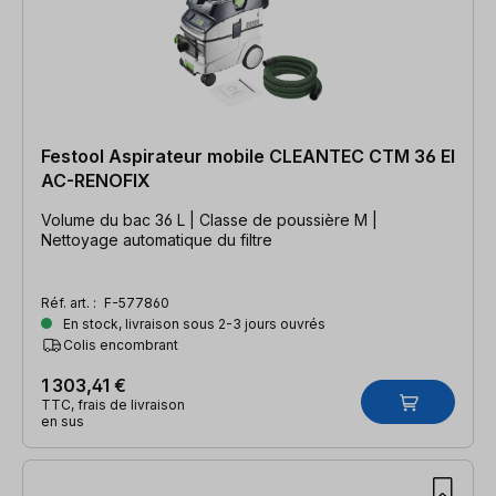
Festool Aspirateur mobile CLEANTEC CTM 36 EI
AC-RENOFIX
Volume du bac 36 L | Classe de poussière M |
Nettoyage automatique du filtre
Réf. art. :
F-577860
En stock, livraison sous 2-3 jours ouvrés
Colis encombrant
1 303,41 €
TTC, frais de livraison
en sus