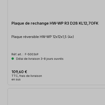
Plaque de rechange HW-WP R3 D28 KL12,7OFK
Plaque réversible HW-WP 12x12x1,5 (4x)
Réf. art. :
F-500369
Délai de livraison 3-8 jours ouvrés
109,60 €
TTC, frais de livraison
en sus