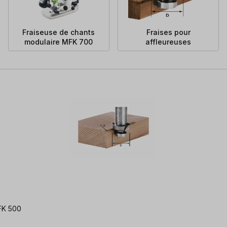
Fraiseuse de chants
Fraises pour
modulaire MFK 700
affleureuses
OFK 500