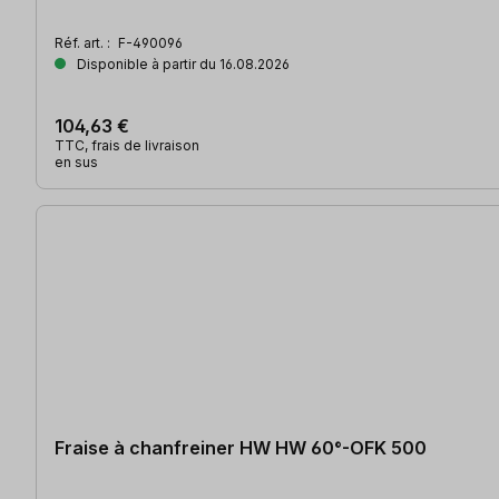
Réf. art. :
F-490096
Disponible à partir du 16.08.2026
104,63 €
TTC, frais de livraison
en sus
Fraise à chanfreiner HW HW 60°-OFK 500