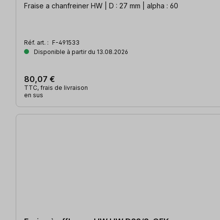
Fraise a chanfreiner HW | D : 27 mm | alpha : 60
Réf. art. :
F-491533
Disponible à partir du 13.08.2026
80,07 €
TTC, frais de livraison
en sus