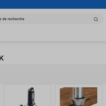
e de recherche
FK