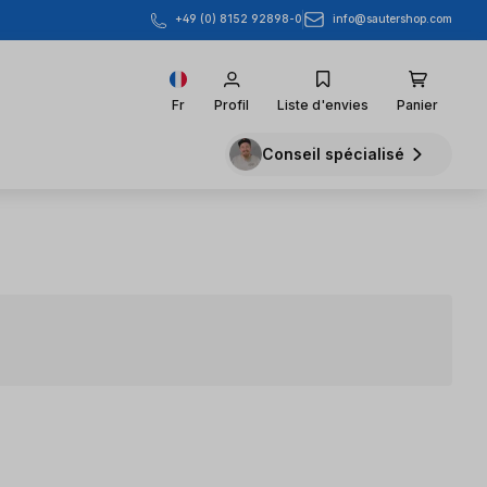
info@sautershop.com
+49 (0) 8152 92898-0
Fr
Profil
Liste d'envies
Panier
Conseil spécialisé