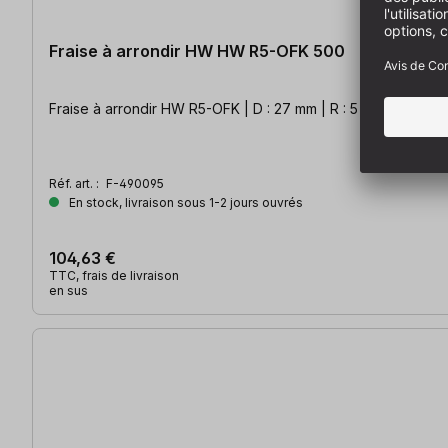
Fraise à arrondir HW HW R5-OFK 500
Fraise à arrondir HW R5-OFK | D : 27 mm | R : 5 mm | Pour 
Réf. art. :
F-490095
En stock, livraison sous 1-2 jours ouvrés
104,63 €
TTC, frais de livraison
en sus