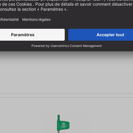
OFK 500