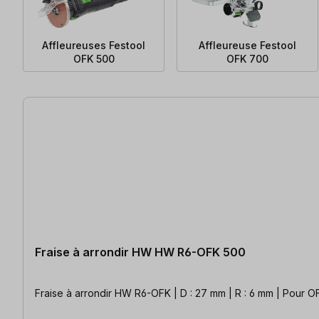
Affleureuses Festool
Affleureuse Festool
OFK 500
OFK 700
39 articles trouvés
Fraise à arrondir HW HW R6-OFK 500
Fraise à arrondir HW R6-OFK | D : 27 mm | R : 6 mm | Pour 