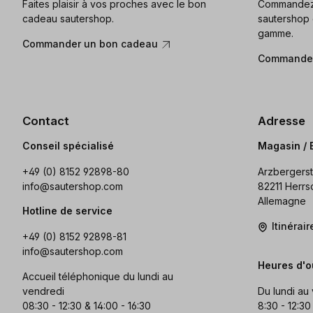
Faites plaisir à vos proches avec le bon
Commandez 
cadeau sautershop.
sautershop 
gamme.
Commander un bon cadeau
Commander
Contact
Adresse
Conseil spécialisé
Magasin / 
+49 (0) 8152 92898-80
Arzbergerst
info@sautershop.com
82211 Herrs
Allemagne
Hotline de service
Itinérai
+49 (0) 8152 92898-81
info@sautershop.com
Heures d'o
Accueil téléphonique du lundi au
vendredi
Du lundi au
08:30 - 12:30 & 14:00 - 16:30
8:30 - 12:30