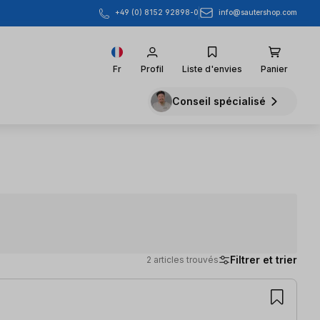
info@sautershop.com
+49 (0) 8152 92898-0
Fr
Profil
Liste d'envies
Panier
Conseil spécialisé
Filtrer et trier
2 articles trouvés