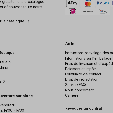
gratuitement le catalogue
et découvrez toute notre
 le catalogue
Aide
Boutique
Instructions recyclage des ba
Informations sur l'emballage
raße 4
Frais de livraison et d'expéd
ching
Paiement et impôts
Formulaire de contact
Droit de rétractation
re
Service FAQ
Nous concernant
Carrière
uverture sur place
 vendredi
Révoquer un contrat
 & 14:00 - 16:30