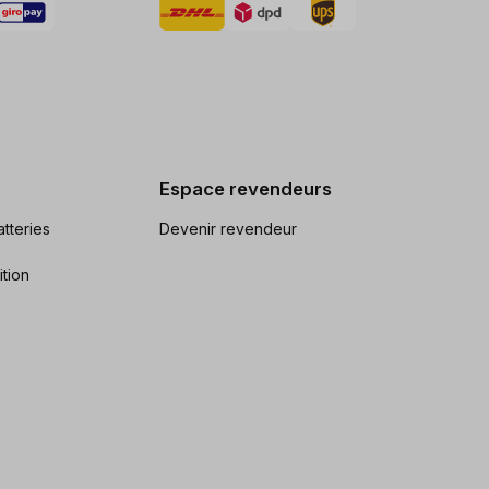
Espace revendeurs
tteries
Devenir revendeur
ition