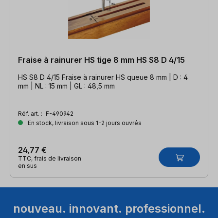
Fraise à rainurer HS tige 8 mm HS S8 D 4/15
HS S8 D 4/15 Fraise à rainurer HS queue 8 mm | D : 4
mm | NL : 15 mm | GL : 48,5 mm
Réf. art. :
F-490942
En stock, livraison sous 1-2 jours ouvrés
24,77 €
TTC, frais de livraison
en sus
nouveau. innovant. professionnel.