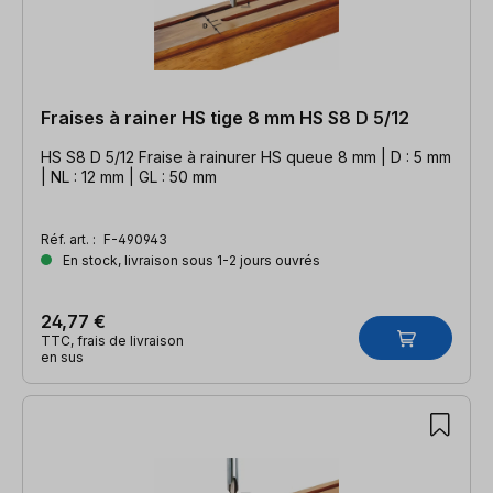
Fraises à rainer HS tige 8 mm HS S8 D 5/12
HS S8 D 5/12 Fraise à rainurer HS queue 8 mm | D : 5 mm
| NL : 12 mm | GL : 50 mm
Réf. art. :
F-490943
En stock, livraison sous 1-2 jours ouvrés
24,77 €
TTC, frais de livraison
en sus