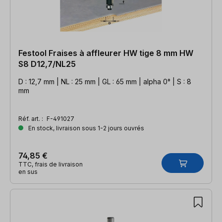
Festool Fraises à affleurer HW tige 8 mm HW
S8 D12,7/NL25
D : 12,7 mm | NL : 25 mm | GL : 65 mm | alpha 0° | S : 8
mm
Réf. art. :
F-491027
En stock, livraison sous 1-2 jours ouvrés
74,85 €
TTC, frais de livraison
en sus