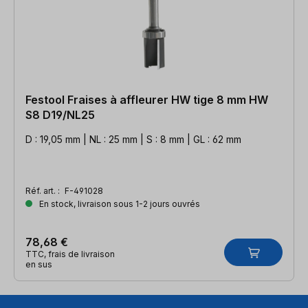
Festool Fraises à affleurer HW tige 8 mm HW
S8 D19/NL25
D : 19,05 mm | NL : 25 mm | S : 8 mm | GL : 62 mm
Réf. art. :
F-491028
En stock, livraison sous 1-2 jours ouvrés
78,68 €
TTC, frais de livraison
en sus