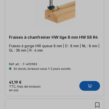
Fraises à chanfreiner HW tige 8 mm HW S8 R4
Fraises à gorge HW queue 8 mm | D : 8 mm | NL : 8 mm |
GL : 38 mm | R : 4 mm
Réf. art. :
F-490983
En stock, livraison sous 1-2 jours ouvrés
41,19 €
TTC, frais de livraison
en sus