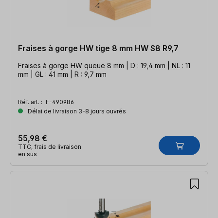
Fraises à gorge HW tige 8 mm HW S8 R9,7
Fraises à gorge HW queue 8 mm | D : 19,4 mm | NL : 11
mm | GL : 41 mm | R : 9,7 mm
Réf. art. :
F-490986
Délai de livraison 3-8 jours ouvrés
55,98 €
TTC, frais de livraison
en sus