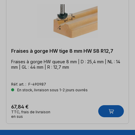
Fraises à gorge HW tige 8 mm HW S8 R12,7
Fraises à gorge HW queue 8 mm | D : 25,4 mm | NL : 14
mm | GL : 44 mm | R : 12,7 mm
Réf. art. :
F-490987
En stock, livraison sous 1-2 jours ouvrés
67,84 €
TTC, frais de livraison
en sus