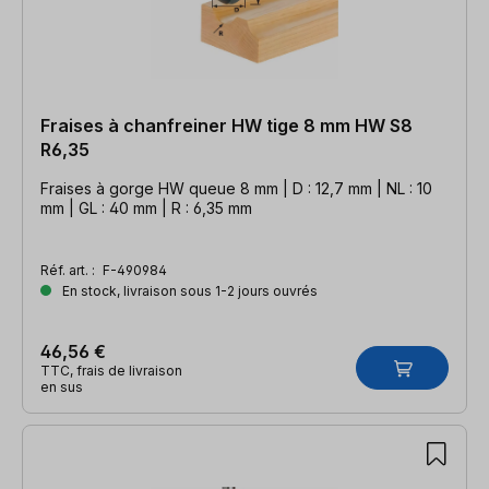
Fraises à chanfreiner HW tige 8 mm HW S8
R6,35
Fraises à gorge HW queue 8 mm | D : 12,7 mm | NL : 10
mm | GL : 40 mm | R : 6,35 mm
Réf. art. :
F-490984
En stock, livraison sous 1-2 jours ouvrés
46,56 €
TTC, frais de livraison
en sus