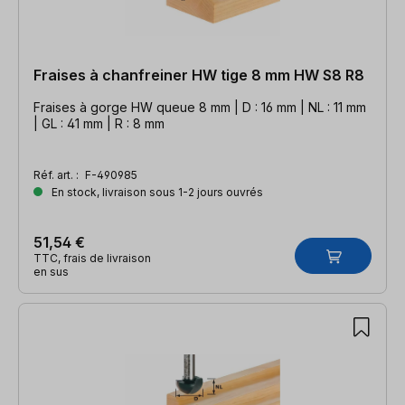
Fraises à chanfreiner HW tige 8 mm HW S8 R8
Fraises à gorge HW queue 8 mm | D : 16 mm | NL : 11 mm
| GL : 41 mm | R : 8 mm
Réf. art. :
F-490985
En stock, livraison sous 1-2 jours ouvrés
51,54 €
TTC, frais de livraison
en sus