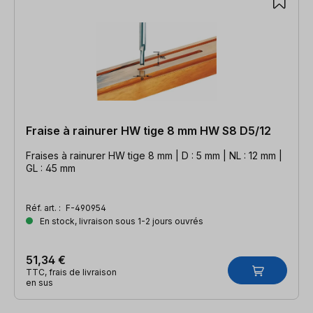
Fraise à rainurer HW tige 8 mm HW S8 D5/12
Fraises à rainurer HW tige 8 mm | D : 5 mm | NL : 12 mm |
GL : 45 mm
Réf. art. :
F-490954
En stock, livraison sous 1-2 jours ouvrés
51,34 €
TTC, frais de livraison
en sus