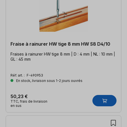
Fraise à rainurer HW tige 8 mm HW S8 D4/10
Fraises à rainurer HW tige 8 mm | D : 4 mm | NL : 10 mm |
GL : 45 mm
Réf. art. :
F-490953
En stock, livraison sous 1-2 jours ouvrés
50,23 €
TTC, frais de livraison
en sus