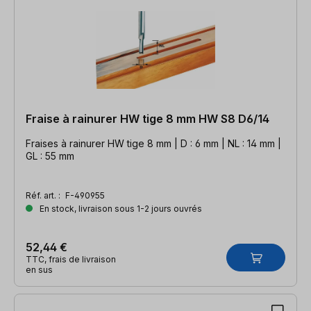
Fraise à rainurer HW tige 8 mm HW S8 D6/14
Fraises à rainurer HW tige 8 mm | D : 6 mm | NL : 14 mm |
GL : 55 mm
Réf. art. :
F-490955
En stock, livraison sous 1-2 jours ouvrés
52,44 €
TTC, frais de livraison
en sus