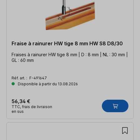
Fraise à rainurer HW tige 8 mm HW S8 D8/30
Fraises à rainurer HW tige 8 mm | D : 8 mm | NL : 30 mm |
GL : 60 mm
Réf. art. :
F-491647
Disponible à partir du 13.08.2026
56,34 €
TTC, frais de livraison
en sus