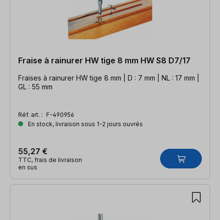
Fraise à rainurer HW tige 8 mm HW S8 D7/17
Fraises à rainurer HW tige 8 mm | D : 7 mm | NL : 17 mm |
GL : 55 mm
Réf. art. :
F-490956
En stock, livraison sous 1-2 jours ouvrés
55,27 €
TTC, frais de livraison
en sus