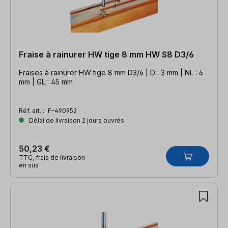
Fraise à rainurer HW tige 8 mm HW S8 D3/6
Fraises à rainurer HW tige 8 mm D3/6 | D : 3 mm | NL : 6
mm | GL : 45 mm
Réf. art. :
F-490952
Délai de livraison 2 jours ouvrés
50,23 €
TTC, frais de livraison
en sus