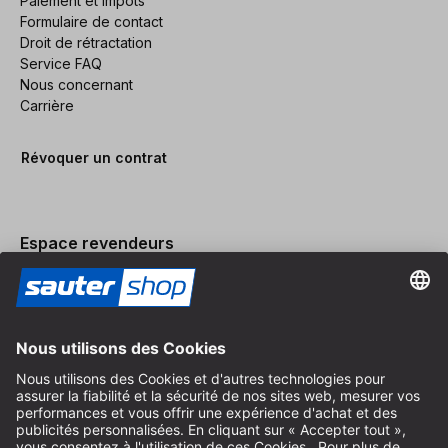
Paiement et impôts
Formulaire de contact
Droit de rétractation
Service FAQ
Nous concernant
Carrière
Révoquer un contrat
Espace revendeurs
Devenir revendeur
Mentions légales
Conditions Générales