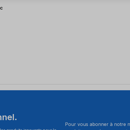
ic
nnel.
Pour vous abonner à notre ne