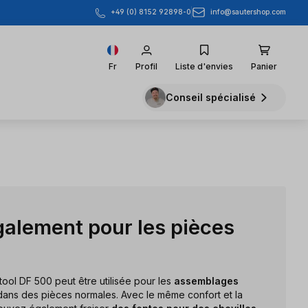
info@sautershop.com
+49 (0) 8152 92898-0
Fr
Profil
Liste d'envies
Panier
Conseil spécialisé
galement pour les pièces
ool DF 500 peut être utilisée pour les
assemblages
ans des pièces normales. Avec le même confort et la