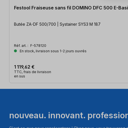
Festool Fraiseuse sans fil DOMINO DFC 500 E-Bas
Butée ZA-DF 500/700 | Systainer SYS3 M 187
Réf. art. :
F-578120
En stock, livraison sous 1-2 jours ouvrés
1 119,62 €
TTC, frais de livraison
en sus
nouveau. innovant. professio