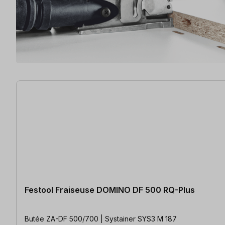
3 articles trouvés
Festool Fraiseuse DOMINO DF 500 RQ-Plus
Butée ZA-DF 500/700 | Systainer SYS3 M 187