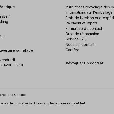
Boutique
Instructions recyclage des ba
Informations sur l'emballage
raße 4
Frais de livraison et d'expéd
ching
Paiement et impôts
Formulaire de contact
Droit de rétractation
re
Service FAQ
Nous concernant
Carrière
uverture sur place
 vendredi
Révoquer un contrat
 & 14:00 - 16:30
tres des Cookies
tailles de colis standard, hors articles encombrants et fret