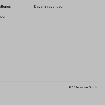
tteries
Devenir revendeur
ition
© 2026 sauter GmbH