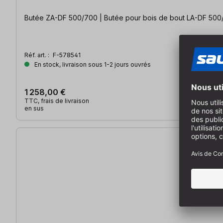
Butée ZA-DF 500/700 | Butée pour bois de bout LA-DF 500
Réf. art. :
F-578541
En stock, livraison sous 1-2 jours ouvrés
1 258,00 €
TTC, frais de livraison
en sus