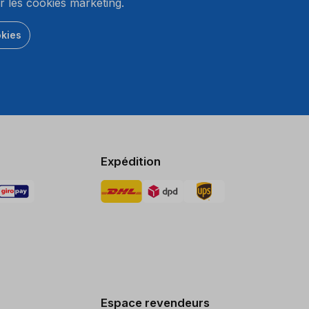
r les cookies marketing.
okies
Expédition
Espace revendeurs