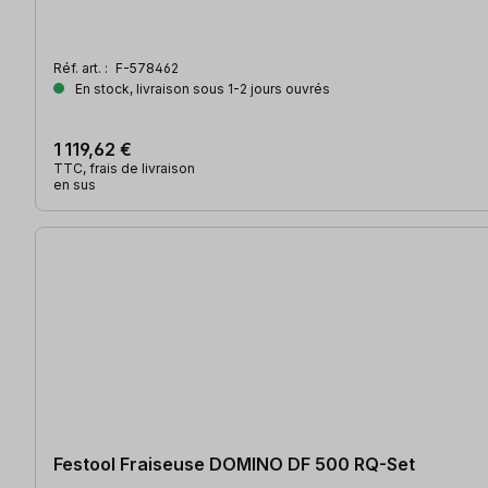
Réf. art. :
F-578462
En stock, livraison sous 1-2 jours ouvrés
1 119,62 €
TTC, frais de livraison
en sus
Festool Fraiseuse DOMINO DF 500 RQ-Set