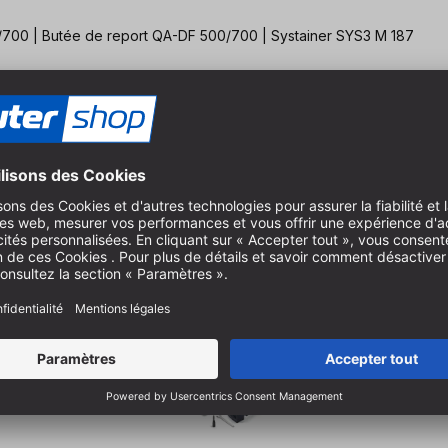
/700 | Butée de report QA-DF 500/700 | Systainer SYS3 M 187