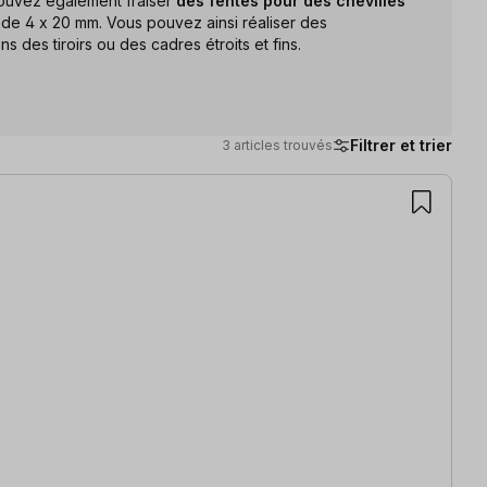
ouvez également fraiser
des fentes pour des chevilles
e de 4 x 20 mm. Vous pouvez ainsi réaliser des
 des tiroirs ou des cadres étroits et fins.
Filtrer et trier
3 articles trouvés