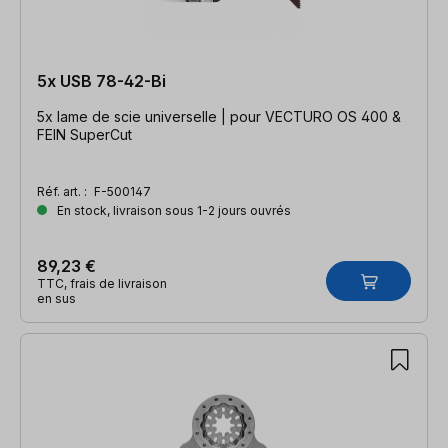
5x USB 78-42-Bi
5x lame de scie universelle | pour VECTURO OS 400 &
FEIN SuperCut
Réf. art. :
F-500147
En stock, livraison sous 1-2 jours ouvrés
89,23 €
TTC, frais de livraison
en sus