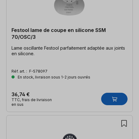
Festool lame de coupe en silicone SSM
70/OSC/3
Lame oscillante Festool parfaitement adaptée aux joints
en silicone.
Réf. art. :
F-578097
En stock, livraison sous 1-2 jours ouvrés
36,74 €
TTC, frais de livraison
en sus