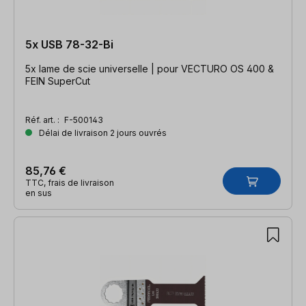
5x USB 78-32-Bi
5x lame de scie universelle | pour VECTURO OS 400 &
FEIN SuperCut
Réf. art. :
F-500143
Délai de livraison 2 jours ouvrés
85,76 €
TTC, frais de livraison
en sus