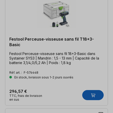
Festool Perceuse-visseuse sans fil T18+3-
Basic
Festool Perceuse-visseuse sans fil 18+3-Basic dans
Systainer SYS3 | Mandrin : 1,5 - 13 mm | Capacité de la
batterie 3,1/4,0/5,2 Ah | Poids : 1,8 kg
Réf. art. :
F-576448
En stock, livraison sous 1-2 jours ouvrés
296,57 €
TTC, frais de livraison
en sus