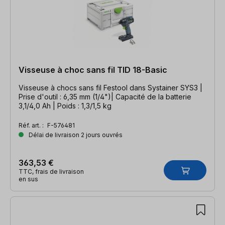
Visseuse à choc sans fil TID 18-Basic
Visseuse à chocs sans fil Festool dans Systainer SYS3 |
Prise d'outil : 6,35 mm (1/4")| Capacité de la batterie
3,1/4,0 Ah | Poids : 1,3/1,5 kg
Réf. art. :
F-576481
Délai de livraison 2 jours ouvrés
363,53 €
TTC, frais de livraison
en sus