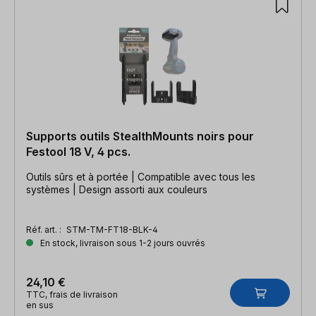
Supports outils StealthMounts noirs pour
Festool 18 V, 4 pcs.
Outils sûrs et à portée | Compatible avec tous les
systèmes | Design assorti aux couleurs
Réf. art. :
STM-TM-FT18-BLK-4
En stock, livraison sous 1-2 jours ouvrés
24,10 €
TTC, frais de livraison
en sus