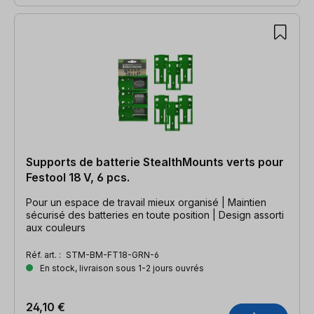
Supports de batterie StealthMounts verts pour
Festool 18 V, 6 pcs.
Pour un espace de travail mieux organisé | Maintien
sécurisé des batteries en toute position | Design assorti
aux couleurs
Réf. art. :
STM-BM-FT18-GRN-6
En stock, livraison sous 1-2 jours ouvrés
24,10 €