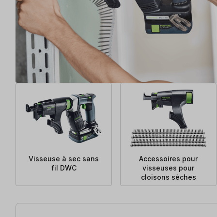
Visseuse à sec sans
Accessoires pour
fil DWC
visseuses pour
cloisons sèches
6 articles trouvés