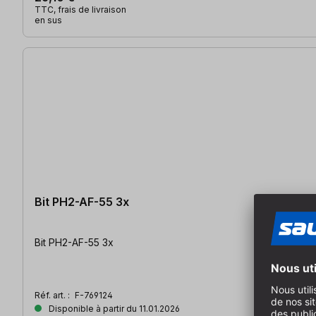
TTC, frais de livraison
en sus
Bit PH2-AF-55 3x
Bit PH2-AF-55 3x
Réf. art. :
F-769124
Disponible à partir du 11.01.2026