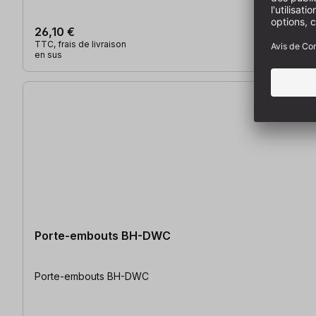
26,10 €
TTC, frais de livraison
en sus
Porte-embouts BH-DWC
Porte-embouts BH-DWC