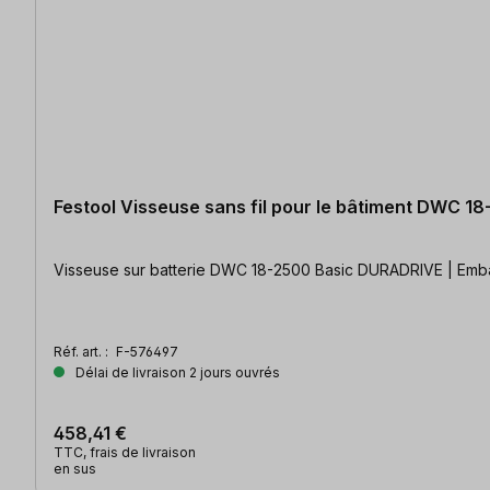
Festool Visseuse sans fil pour le bâtiment DWC 
Visseuse sur batterie DWC 18-2500 Basic DURADRIVE | Emba
Réf. art. :
F-576497
Délai de livraison 2 jours ouvrés
458,41 €
TTC, frais de livraison
en sus