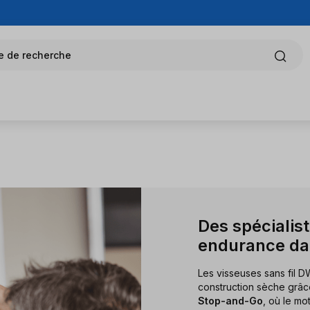
e de recherche
Des spécialist
endurance dan
Les visseuses sans fil 
construction sèche grâc
Stop-and-Go
, où le mo