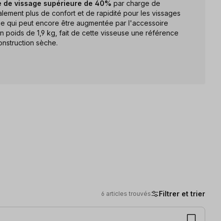
 de vissage supérieure de 40%
par charge de
lement plus de confort et de rapidité pour les vissages
sse qui peut encore être augmentée par l'accessoire
n poids de 1,9 kg, fait de cette visseuse une référence
onstruction sèche.
Filtrer et trier
6 articles trouvés