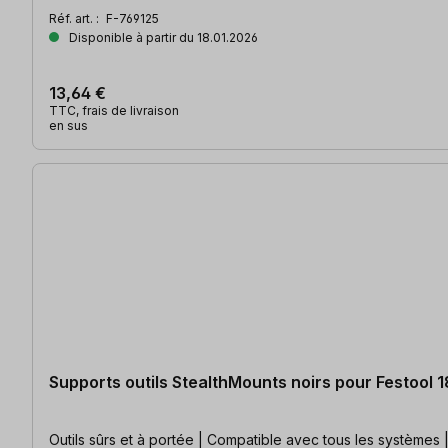
Réf. art. :
F-769125
Disponible à partir du 18.01.2026
13,64 €
TTC, frais de livraison
en sus
Supports outils StealthMounts noirs pour Festool 18
Outils sûrs et à portée | Compatible avec tous les systèmes 