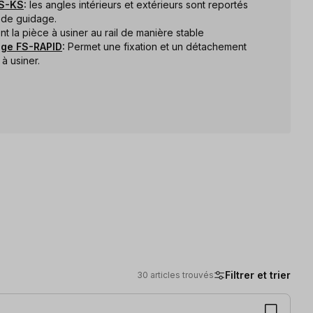
FS-KS
:
les angles intérieurs et extérieurs sont reportés
il de guidage.
nt la pièce à usiner au rail de manière stable
rage FS-RAPID
:
Permet une fixation et un détachement
à usiner.
Filtrer et trier
30 articles trouvés