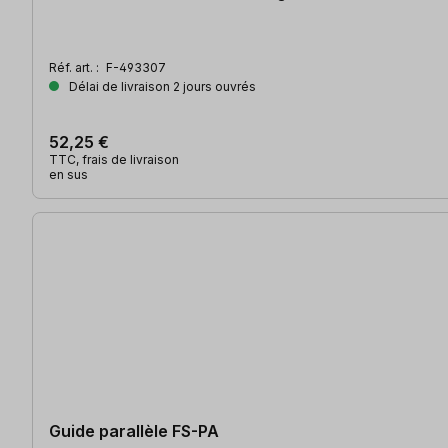
Réf. art. :
F-493307
Délai de livraison 2 jours ouvrés
52,25 €
TTC, frais de livraison
en sus
Guide parallèle FS-PA