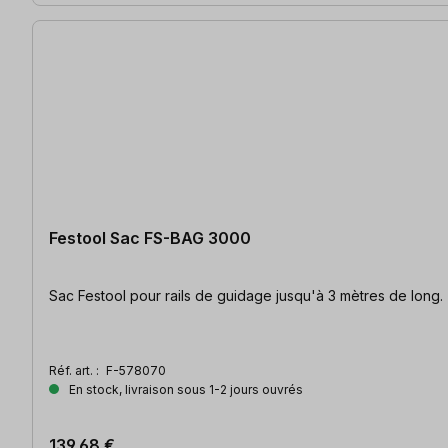
Festool Sac FS-BAG 3000
Sac Festool pour rails de guidage jusqu'à 3 mètres de long.
Réf. art. :
F-578070
En stock, livraison sous 1-2 jours ouvrés
139,68 €