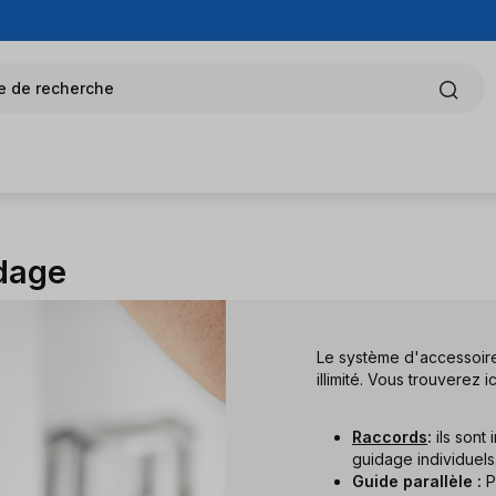
e de recherche
idage
Le système d'accessoire
illimité. Vous trouverez 
Raccords
:
ils sont 
guidage individuels
Guide parallèle :
P