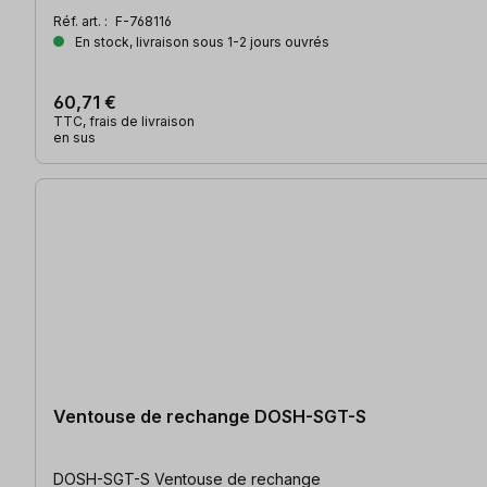
Réf. art. :
F-768116
En stock, livraison sous 1-2 jours ouvrés
60,71 €
TTC, frais de livraison
en sus
Ventouse de rechange DOSH-SGT-S
DOSH-SGT-S Ventouse de rechange