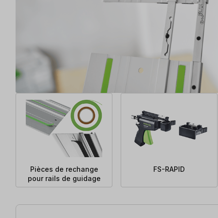
Pièces de rechange
FS-RAPID
pour rails de guidage
30 articles trouvés