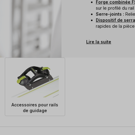
Forge combinée 
sur le profilé du ra
Serre-joints :
Relie
Dispositif de ser
rapides de la pièce 
Lire la suite
Accessoires pour rails
de guidage