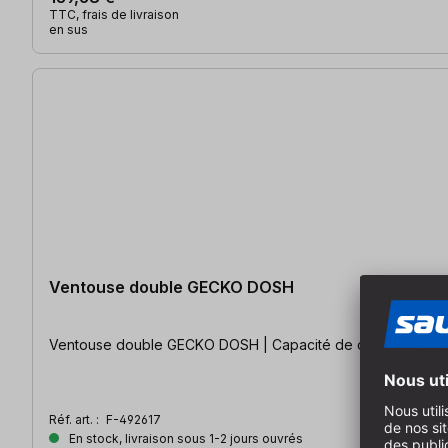
TTC, frais de livraison
en sus
Ventouse double GECKO DOSH
Ventouse double GECKO DOSH | Capacité de charge : 50 k
Réf. art. :
F-492617
En stock, livraison sous 1-2 jours ouvrés