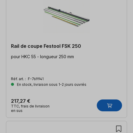
Rail de coupe Festool FSK 250
pour HKC 55 - longueur 250 mm
Réf. art. :
F-769941
En stock, livraison sous 1-2 jours ouvrés
217,27 €
TTC, frais de livraison
en sus