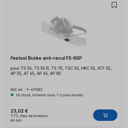
Festool Butée anti-recul FS-RSP
pour TS 55, TS 55 R, TS 75, TSC 55, HKC 55, ATF 55,
AP 55, AT 65, AP 65, AP 85
Réf. art. :
F-491582
En stock, livraison sous 1-2 jours ouvrés
23,02 €
TTC, frais de livraison
en sus