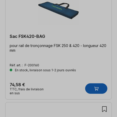
Sac FSK420-BAG
pour rail de tronçonnage FSK 250 & 420 - longueur 420
mm
Réf. art. :
F-200160
En stock, livraison sous 1-2 jours ouvrés
74,58 €
TTC, frais de livraison
en sus