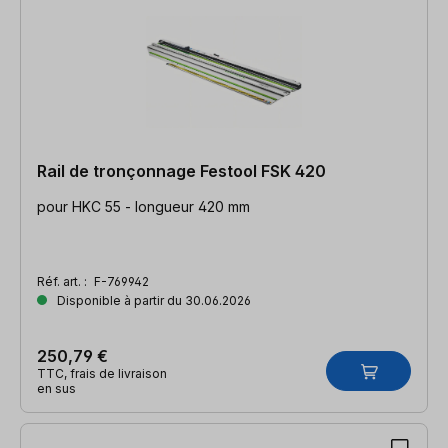
Rail de tronçonnage Festool FSK 420
pour HKC 55 - longueur 420 mm
Réf. art. :
F-769942
Disponible à partir du 30.06.2026
250,79 €
TTC, frais de livraison
en sus