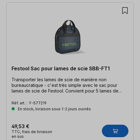
Festool Sac pour lames de scie SBB-FT1
Transporter les lames de scie de manière non
bureaucratique - c'est très simple avec le sac pour
lames de scie de Festool. Convient pour 5 lames de
scie.
Réf. art. :
F-577219
En stock, livraison sous 1-2 jours ouvrés
49,53 €
TTC, frais de livraison
en sus