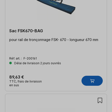
Sac FSK670-BAG
pour rail de tronçonnage FSK- 670 - longueur 670 mm
Réf. art. :
F-200161
Délai de livraison 2 jours ouvrés
89,63 €
TTC, frais de livraison
en sus