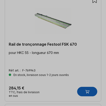
Rail de tronçonnage Festool FSK 670
pour HKC 55 - longueur 670 mm
Réf. art. :
F-769943
En stock, livraison sous 1-2 jours ouvrés
284,15 €
TTC, frais de livraison
en sus