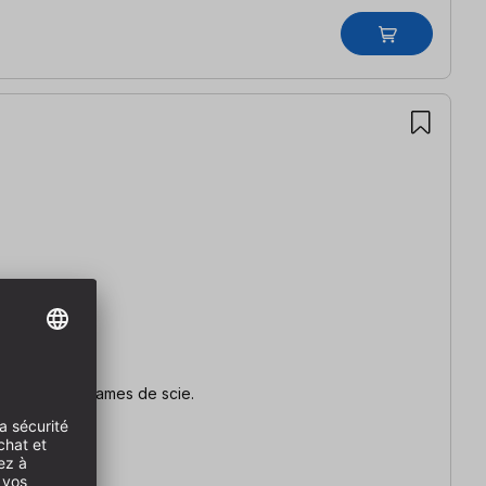
vient pour 5 lames de scie.