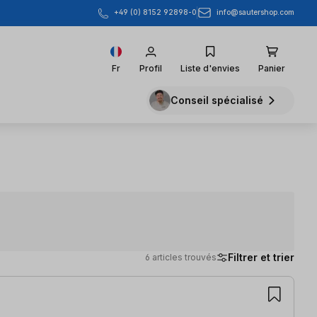
info@sautershop.com
+49 (0) 8152 92898-0
Fr
Profil
Liste d'envies
Panier
Conseil spécialisé
Filtrer et trier
6 articles trouvés