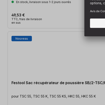
En stock, livraison sous 1-2 jours ouvrés
49,53 €
TTC, frais de livraison
en sus
Nouveau
Festool Sac récupérateur de poussière SB/2-TSC
pour TSC 55, TSC 55 K, TSC 55 KS, HKC 55, HKC 55 K