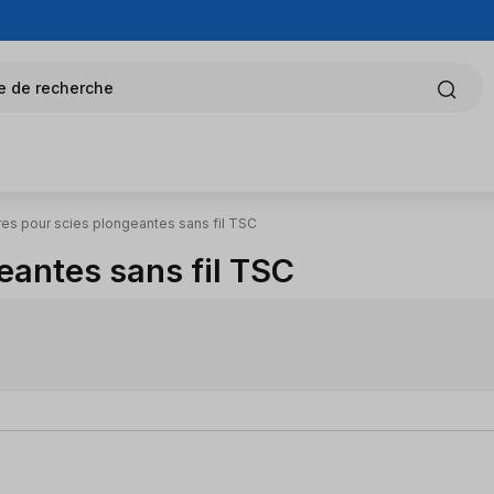
e de recherche
es pour scies plongeantes sans fil TSC
eantes sans fil TSC