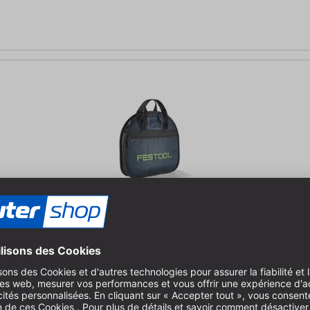
 - c'est très simple avec le sac pour lames de scie de Festool. Con