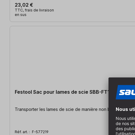
23,02 €
TTC, frais de livraison
en sus
Festool Sac pour lames de scie SBB-FT1
Transporter les lames de scie de manière non bureaucratique
Réf. art. :
F-577219