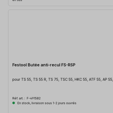
Festool Butée anti-recul FS-RSP
pour TS 55, TS 55 R, TS 75, TSC 55, HKC 55, ATF 55, AP 55,
Réf. art. :
F-491582
En stock, livraison sous 1-2 jours ouvrés