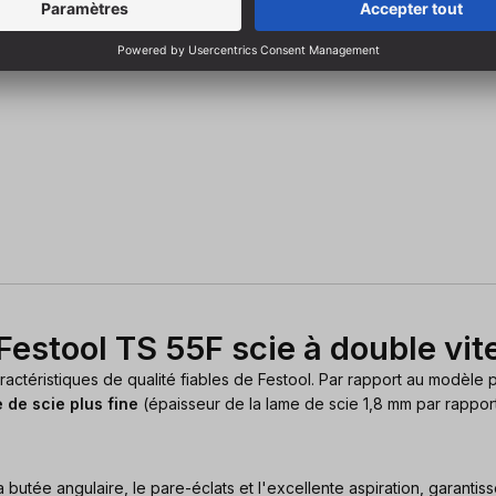
1,6x20 FWWW35
 Festool TS 55F scie à double vit
ractéristiques de qualité fiables de Festool. Par rapport au modèle 
 de scie plus fine
(épaisseur de la lame de scie 1,8 mm par rapport 
a butée angulaire, le pare-éclats et l'excellente aspiration, garantisse