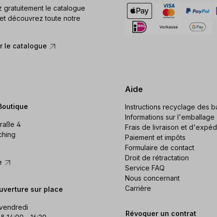
gratuitement le catalogue
et découvrez toute notre
 le catalogue
Aide
Boutique
Instructions recyclage des ba
Informations sur l'emballage
raße 4
Frais de livraison et d'expéd
ching
Paiement et impôts
Formulaire de contact
Droit de rétractation
re
Service FAQ
Nous concernant
Carrière
uverture sur place
 vendredi
Révoquer un contrat