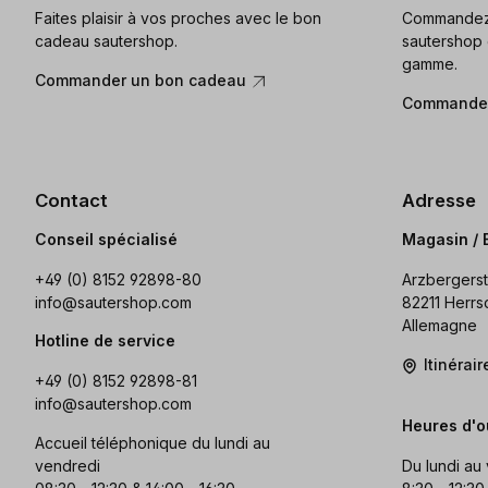
Faites plaisir à vos proches avec le bon
Commandez 
cadeau sautershop.
sautershop 
gamme.
Commander un bon cadeau
Commander
Contact
Adresse
Conseil spécialisé
Magasin / 
+49 (0) 8152 92898-80
Arzbergerst
info@sautershop.com
82211 Herrs
Allemagne
Hotline de service
Itinérai
+49 (0) 8152 92898-81
info@sautershop.com
Heures d'o
Accueil téléphonique du lundi au
vendredi
Du lundi au