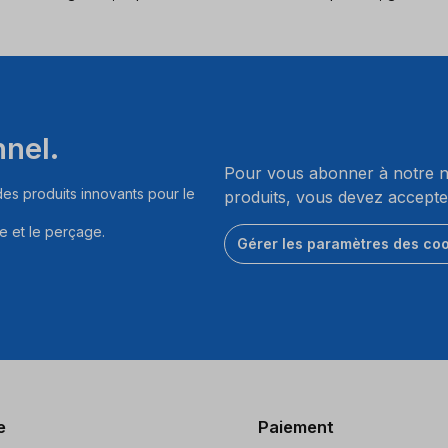
nnel.
Pour vous abonner à notre ne
es produits innovants pour le
produits, vous devez accepte
e et le perçage.
Gérer les paramètres des co
e
Paiement