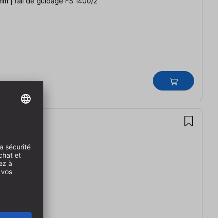
mm | rail de guidage FS 1400/2