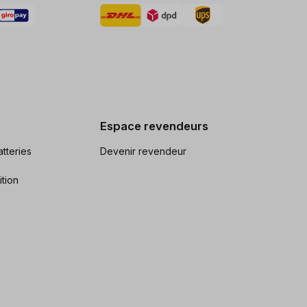
Espace revendeurs
tteries
Devenir revendeur
ition