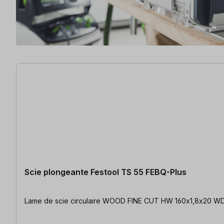
3 articles trouvés
Scie plongeante Festool TS 55 FEBQ-Plus
Lame de scie circulaire WOOD FINE CUT HW 160x1,8x20 WD42 