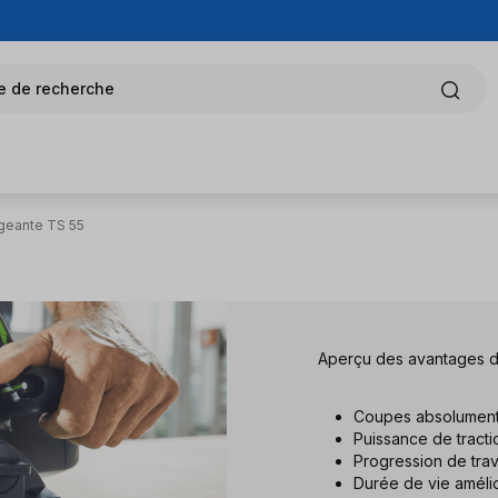
e de recherche
geante TS 55
Aperçu des avantages de 
Coupes absolument
Puissance de tract
Progression de trav
Durée de vie améli