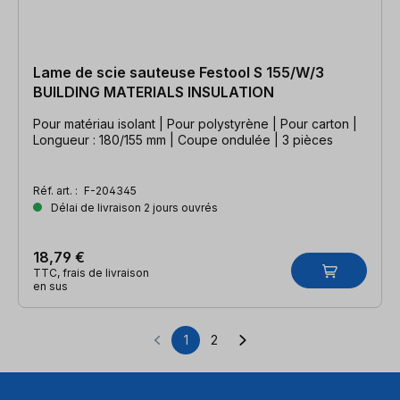
Lame de scie sauteuse Festool S 155/W/3
BUILDING MATERIALS INSULATION
Pour matériau isolant | Pour polystyrène | Pour carton |
Longueur : 180/155 mm | Coupe ondulée | 3 pièces
Réf. art. :
F-204345
Délai de livraison 2 jours ouvrés
18,79 €
TTC, frais de livraison
en sus
1
2
Page
Page