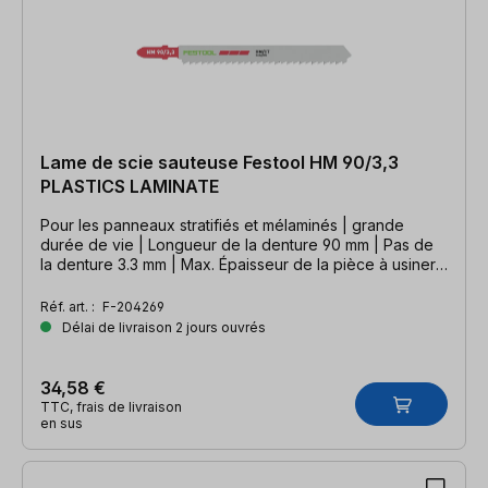
Lame de scie sauteuse Festool HM 90/3,3
PLASTICS LAMINATE
Pour les panneaux stratifiés et mélaminés | grande
durée de vie | Longueur de la denture 90 mm | Pas de
la denture 3.3 mm | Max. Épaisseur de la pièce à usiner
30 mm
Réf. art. :
F-204269
Délai de livraison 2 jours ouvrés
34,58 €
TTC, frais de livraison
en sus