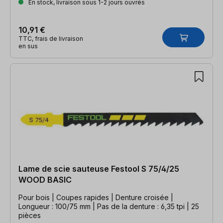
En stock, livraison sous 1-2 jours ouvrés
10,91 €
TTC, frais de livraison
en sus
Lame de scie sauteuse Festool S 75/4/25
WOOD BASIC
Pour bois | Coupes rapides | Denture croisée |
Longueur : 100/75 mm | Pas de la denture : 6,35 tpi | 25
pièces