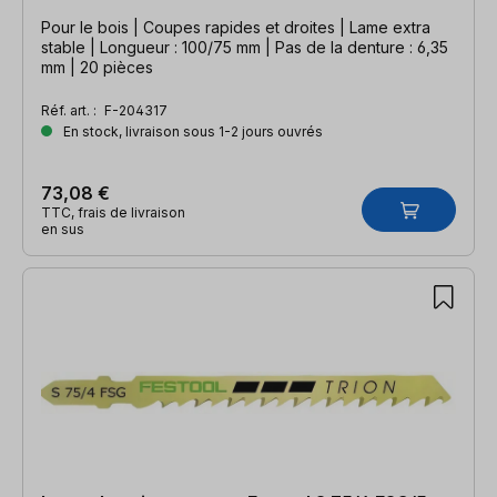
Pour le bois | Coupes rapides et droites | Lame extra
stable | Longueur : 100/75 mm | Pas de la denture : 6,35
mm | 20 pièces
Réf. art. :
F-204317
En stock, livraison sous 1-2 jours ouvrés
73,08 €
TTC, frais de livraison
en sus