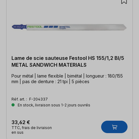
Lame de scie sauteuse Festool HS 155/1,2 BI/5
METAL SANDWICH MATERIALS
Pour métal | lame flexible | bimétal | longueur : 180/155
mm | pas de denture : 21 tpi | 5 pièces
Réf. art. :
F-204337
En stock, livraison sous 1-2 jours ouvrés
33,62 €
TTC, frais de livraison
en sus