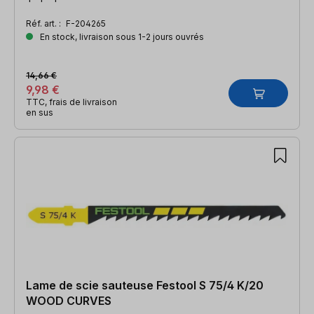
Réf. art. :
F-204265
En stock, livraison sous 1-2 jours ouvrés
14,66 €
9,98 €
TTC, frais de livraison
en sus
Lame de scie sauteuse Festool S 75/4 K/20
WOOD CURVES