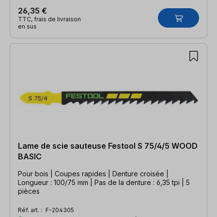
26,35 €
TTC, frais de livraison
en sus
Lame de scie sauteuse Festool S 75/4/5 WOOD
BASIC
Pour bois | Coupes rapides | Denture croisée |
Longueur : 100/75 mm | Pas de la denture : 6,35 tpi | 5
pièces
Réf. art. :
F-204305