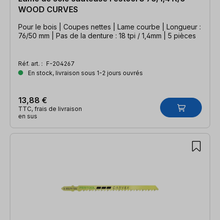
WOOD CURVES
Pour le bois | Coupes nettes | Lame courbe | Longueur :
76/50 mm | Pas de la denture : 18 tpi / 1,4mm | 5 pièces
Réf. art. :
F-204267
En stock, livraison sous 1-2 jours ouvrés
13,88 €
TTC, frais de livraison
en sus