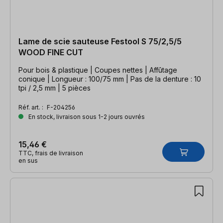
Lame de scie sauteuse Festool S 75/2,5/5
WOOD FINE CUT
Pour bois & plastique | Coupes nettes | Affûtage
conique | Longueur : 100/75 mm | Pas de la denture : 10
tpi / 2,5 mm | 5 pièces
Réf. art. :
F-204256
En stock, livraison sous 1-2 jours ouvrés
15,46 €
TTC, frais de livraison
en sus