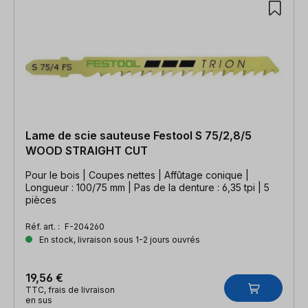
Lame de scie sauteuse Festool S 75/2,8/5
WOOD STRAIGHT CUT
Pour le bois | Coupes nettes | Affûtage conique |
Longueur : 100/75 mm | Pas de la denture : 6,35 tpi | 5
pièces
Réf. art. :
F-204260
En stock, livraison sous 1-2 jours ouvrés
19,56 €
TTC, frais de livraison
en sus