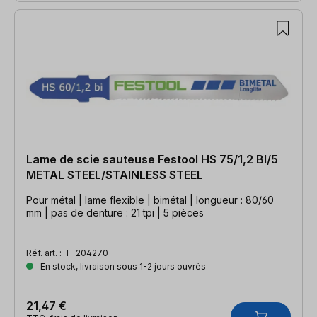
Lame de scie sauteuse Festool HS 75/1,2 BI/5
METAL STEEL/STAINLESS STEEL
Pour métal | lame flexible | bimétal | longueur : 80/60
mm | pas de denture : 21 tpi | 5 pièces
Réf. art. :
F-204270
En stock, livraison sous 1-2 jours ouvrés
21,47 €