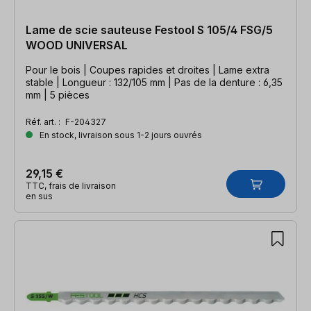
Lame de scie sauteuse Festool S 105/4 FSG/5
WOOD UNIVERSAL
Pour le bois | Coupes rapides et droites | Lame extra
stable | Longueur : 132/105 mm | Pas de la denture : 6,35
mm | 5 pièces
Réf. art. :
F-204327
En stock, livraison sous 1-2 jours ouvrés
29,15 €
TTC, frais de livraison
en sus