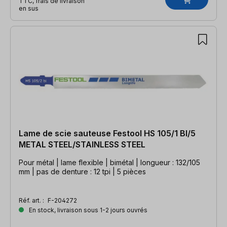
TTC, frais de livraison
en sus
Lame de scie sauteuse Festool HS 105/1 BI/5
METAL STEEL/STAINLESS STEEL
Pour métal | lame flexible | bimétal | longueur : 132/105
mm | pas de denture : 12 tpi | 5 pièces
Réf. art. :
F-204272
En stock, livraison sous 1-2 jours ouvrés