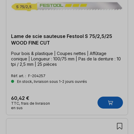
Lame de scie sauteuse Festool S 75/2,5/25
WOOD FINE CUT
Pour bois & plastique | Coupes nettes | Affûtage
conique | Longueur : 100/75 mm | Pas de la denture : 10
tpi / 2,5 mm | 25 pièces
Réf. art. :
F-204257
En stock, livraison sous 1-2 jours ouvrés
60,42 €
TTC, frais de livraison
en sus