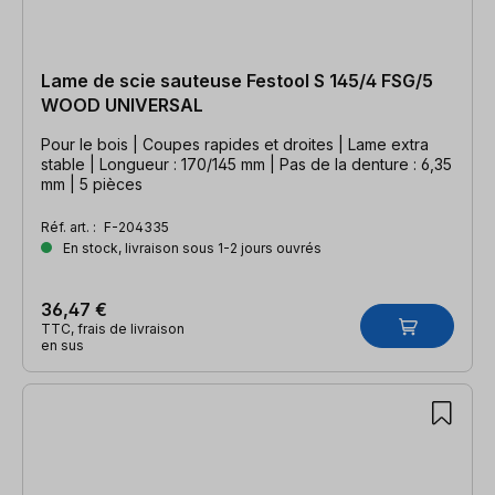
Lame de scie sauteuse Festool S 145/4 FSG/5
WOOD UNIVERSAL
Pour le bois | Coupes rapides et droites | Lame extra
stable | Longueur : 170/145 mm | Pas de la denture : 6,35
mm | 5 pièces
Réf. art. :
F-204335
En stock, livraison sous 1-2 jours ouvrés
36,47 €
TTC, frais de livraison
en sus