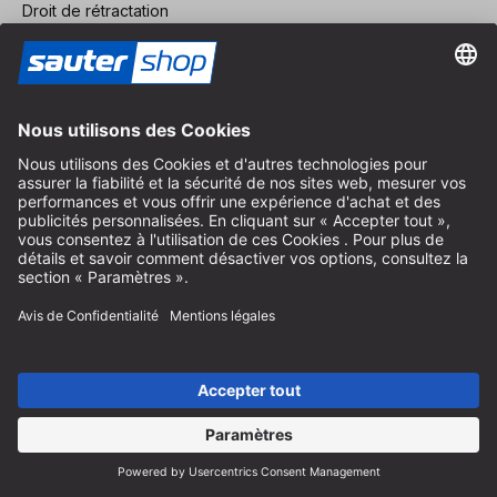
Droit de rétractation
Service FAQ
Nous concernant
Carrière
Révoquer un contrat
Espace revendeurs
Devenir revendeur
Mentions légales
Conditions Générales
Protection des Données