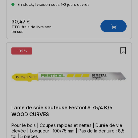
En stock, livraison sous 1-2 jours ouvrés
30,47 €
TTC, frais de livraison
en sus
-32%
Lame de scie sauteuse Festool S 75/4 K/5
WOOD CURVES
Pour le bois | Coupes rapides et nettes | Durée de vie
élevée | Longueur : 100/75 mm | Pas de la denture : 8,5
tpi | 5 pièces