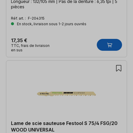
Longueur : 132/105 mm | Pas de la denture : 6,35 tpi | 5
pièces
Réf. art. :
F-204315
En stock, livraison sous 1-2 jours ouvrés
17,35 €
TTC, frais de livraison
en sus
Lame de scie sauteuse Festool S 75/4 FSG/20
WOOD UNIVERSAL