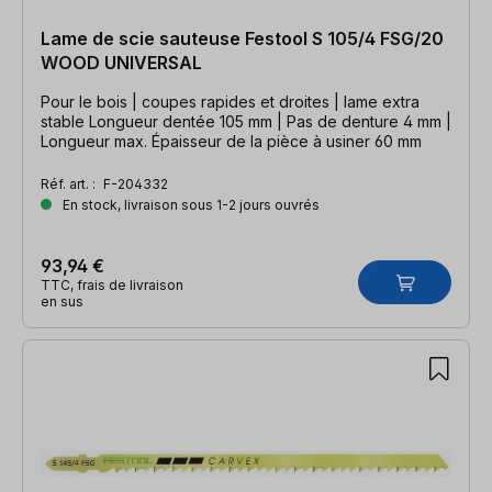
Lame de scie sauteuse Festool S 105/4 FSG/20
WOOD UNIVERSAL
Pour le bois | coupes rapides et droites | lame extra
stable Longueur dentée 105 mm | Pas de denture 4 mm |
Longueur max. Épaisseur de la pièce à usiner 60 mm
Réf. art. :
F-204332
En stock, livraison sous 1-2 jours ouvrés
93,94 €
TTC, frais de livraison
en sus