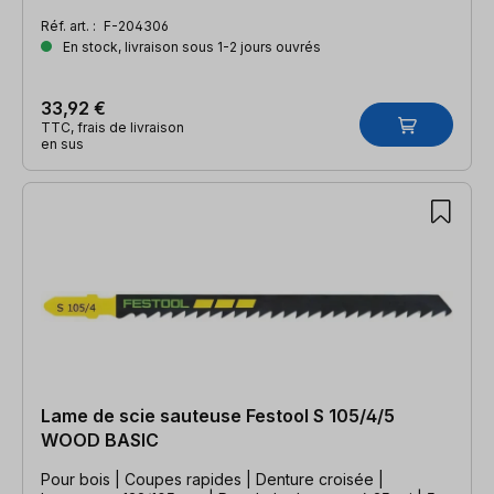
Réf. art. :
F-204306
En stock, livraison sous 1-2 jours ouvrés
33,92 €
TTC, frais de livraison
en sus
Lame de scie sauteuse Festool S 105/4/5
WOOD BASIC
Pour bois | Coupes rapides | Denture croisée |