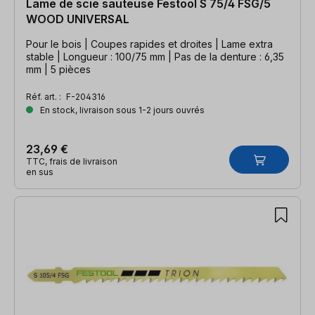
Lame de scie sauteuse Festool S 75/4 FSG/5
WOOD UNIVERSAL
Pour le bois | Coupes rapides et droites | Lame extra
stable | Longueur : 100/75 mm | Pas de la denture : 6,35
mm | 5 pièces
Réf. art. :
F-204316
En stock, livraison sous 1-2 jours ouvrés
23,69 €
TTC, frais de livraison
en sus