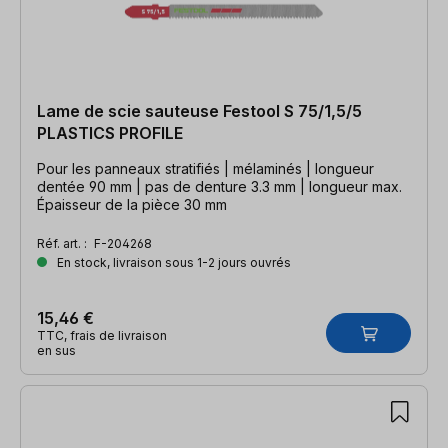
Lame de scie sauteuse Festool S 75/1,5/5
PLASTICS PROFILE
Pour les panneaux stratifiés | mélaminés | longueur
dentée 90 mm | pas de denture 3.3 mm | longueur max.
Épaisseur de la pièce 30 mm
Réf. art. :
F-204268
En stock, livraison sous 1-2 jours ouvrés
15,46 €
TTC, frais de livraison
en sus