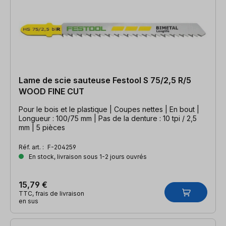
Lame de scie sauteuse Festool S 75/2,5 R/5
WOOD FINE CUT
Pour le bois et le plastique | Coupes nettes | En bout |
Longueur : 100/75 mm | Pas de la denture : 10 tpi / 2,5
mm | 5 pièces
Réf. art. :
F-204259
En stock, livraison sous 1-2 jours ouvrés
15,79 €
TTC, frais de livraison
en sus