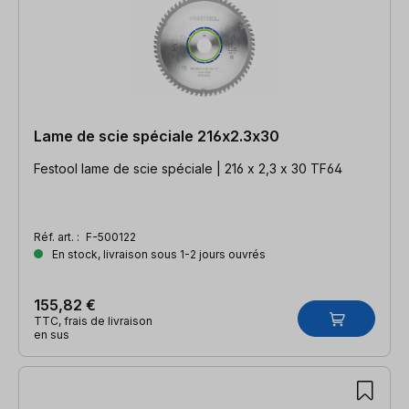
Lame de scie spéciale 216x2.3x30
Festool lame de scie spéciale | 216 x 2,3 x 30 TF64
Réf. art. :
F-500122
En stock, livraison sous 1-2 jours ouvrés
155,82 €
TTC, frais de livraison
en sus