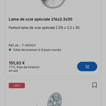
Lame de scie spéciale 216x2.3x30
Festool lame de scie spéciale | 216 x 2,3 x 30
Réf. art. :
F-500123
Délai de livraison 3-8 jours ouvrés
155,82 €
TTC, frais de livraison
en sus
-28%