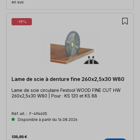
en sus
-19%
Lame de scie à denture fine 260x2,5x30 W80
Lame de scie circulaire Festool WOOD FINE CUT HW
260x2,5x30 W80 | Pour : KS 120 et KS 88
Réf. art. :
F-494605
Disponible à partir du 16.08.2026
135,85 €