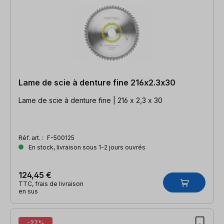
Lame de scie à denture fine 216x2.3x30
Lame de scie à denture fine | 216 x 2,3 x 30
Réf. art. :
F-500125
En stock, livraison sous 1-2 jours ouvrés
124,45 €
TTC, frais de livraison
en sus
-27%