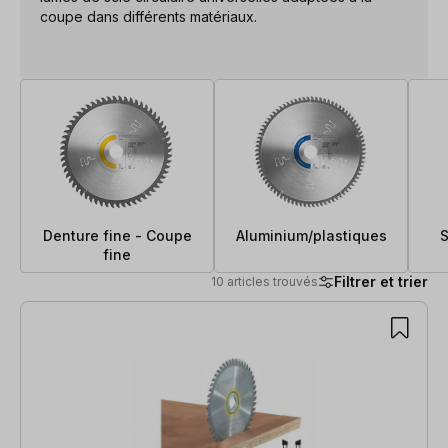
coupe dans différents matériaux.
Denture fine - Coupe
Aluminium/plastiques
S
fine
Filtrer et trier
10 articles trouvés
10 articles trouvés