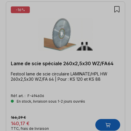
-16%
Lame de scie spéciale 260x2,5x30 WZ/FA64
Festool lame de scie circulaire LAMINATE/HPL HW
260x2,5x30 WZ/FA 64 | Pour : KS 120 et KS 88
Réf. art. :
F-494606
En stock, livraison sous 1-2 jours ouvrés
166,29 €
140,17 €
TTC, frais de livraison