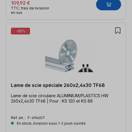
109,92 €
TTC, frais de livraison
en sus
-10%
Lame de scie spéciale 260x2,4x30 TF68
Lame de scie circulaire ALUMINIUM/PLASTICS HW
260x2,4x30 TF68 | Pour : KS 120 et KS 88
Réf. art. :
F-494607
En stock, livraison sous 1-2 jours ouvrés