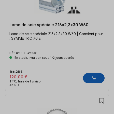
Lame de scie spéciale 216x2,3x30 W60
Lame de scie spéciale 216x2,3x30 W60 | Convient pour
: SYMMETRIC 70 E
Réf. art. :
F-491051
En stock, livraison sous 1-2 jours ouvrés
166,28 €
120,00 €
TTC, frais de livraison
en sus