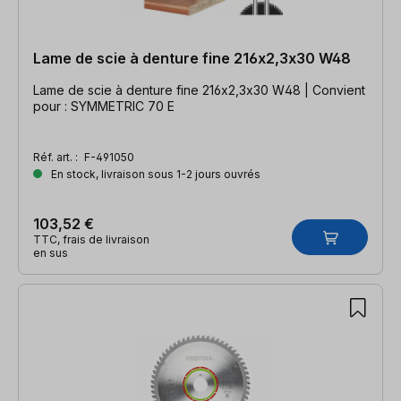
Lame de scie à denture fine 216x2,3x30 W48
Lame de scie à denture fine 216x2,3x30 W48 | Convient
pour : SYMMETRIC 70 E
Réf. art. :
F-491050
En stock, livraison sous 1-2 jours ouvrés
103,52 €
TTC, frais de livraison
en sus