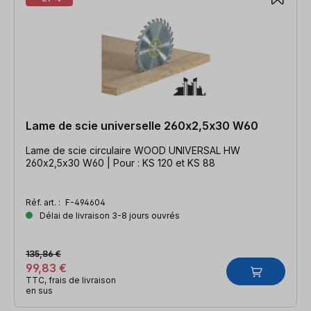
Lame de scie universelle 260x2,5x30 W60
Lame de scie circulaire WOOD UNIVERSAL HW
260x2,5x30 W60 | Pour : KS 120 et KS 88
Réf. art. :
F-494604
Délai de livraison 3-8 jours ouvrés
135,86 €
99,83 €
TTC, frais de livraison
en sus