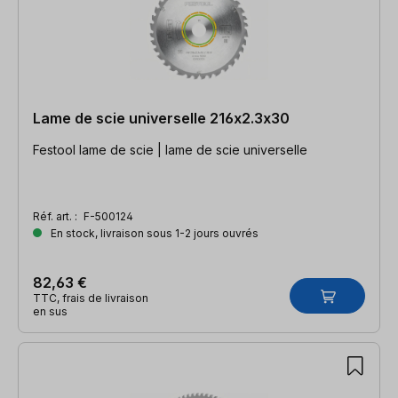
Lame de scie universelle 216x2.3x30
Festool lame de scie | lame de scie universelle
Réf. art. :
F-500124
En stock, livraison sous 1-2 jours ouvrés
82,63 €
TTC, frais de livraison
en sus