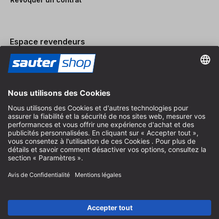
Espace revendeurs
Devenir revendeur
Mentions légales
Conditions Générales
Protection des Données
Paramètres des Cookies
© 2026 sauter GmbH
TVA incl. / frais de port en sus
* livraison gratuite à partir de 150 euros d'achat en Allemagne pour
les tailles de colis standard, hors articles encombrants et fret