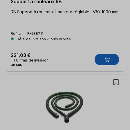
Support à rouleaux RB
RB Support à rouleaux | hauteur réglable : 630-1000 mm
Réf. art. :
F-488711
Délai de livraison 2 jours ouvrés
221,03 €
TTC, frais de livraison
en sus