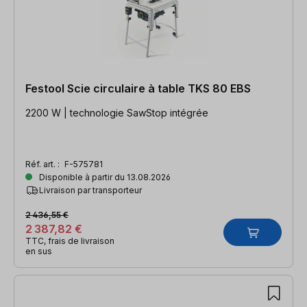
Festool Scie circulaire à table TKS 80 EBS
2200 W | technologie SawStop intégrée
Réf. art. :
F-575781
Disponible à partir du 13.08.2026
Livraison par transporteur
2 436,55 €
2 387,82 €
TTC, frais de livraison
en sus