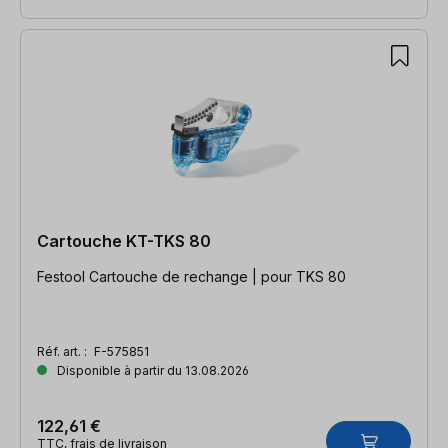
Cartouche KT-TKS 80
Festool Cartouche de rechange | pour TKS 80
Réf. art. :
F-575851
Disponible à partir du 13.08.2026
122,61 €
TTC, frais de livraison