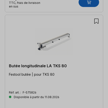
TTC, frais de livraison
en sus
Butée longitudinale LA TKS 80
Festool butée | pour TKS 80
Réf. art. :
F-575826
Disponible à partir du 11.08.2026