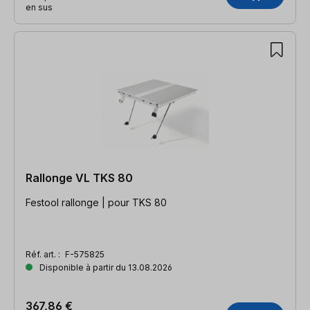
en sus
Rallonge VL TKS 80
Festool rallonge | pour TKS 80
Réf. art. :
F-575825
Disponible à partir du 13.08.2026
367,86 €