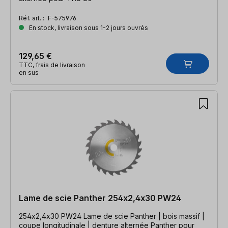
Réf. art. :
F-575976
En stock, livraison sous 1-2 jours ouvrés
129,65 €
TTC, frais de livraison
en sus
Lame de scie Panther 254x2,4x30 PW24
254x2,4x30 PW24 Lame de scie Panther | bois massif |
coupe longitudinale | denture alternée Panther pour