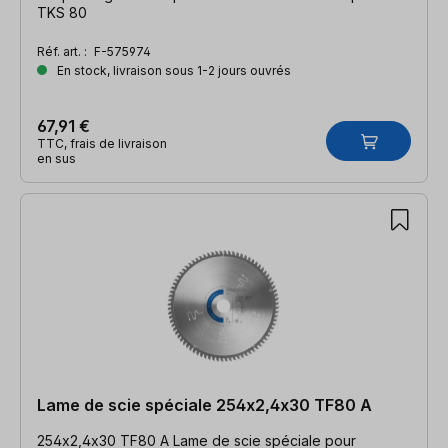
TKS 80
Réf. art. :
F-575974
En stock, livraison sous 1-2 jours ouvrés
67,91 €
TTC, frais de livraison
en sus
Lame de scie spéciale 254x2,4x30 TF80 A
254x2,4x30 TF80 A Lame de scie spéciale pour