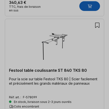
340,63 €
TTC, frais de livraison
en sus
Festool table coulissante ST 840 TKS 80
Pour la scie sur table Festool TKS 80 | Scier facilement
et précisément les grands matériaux de panneaux
Réf. art. :
F-578099
En stock, livraison sous 2-3 jours ouvrés
Colis encombrant