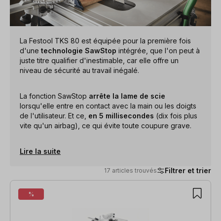
La Festool TKS 80 est équipée pour la première fois
d'une
technologie SawStop
intégrée, que l'on peut à
juste titre qualifier d'inestimable, car elle offre un
niveau de sécurité au travail inégalé.
La fonction SawStop
arrête la lame de scie
lorsqu'elle entre en contact avec la main ou les doigts
de l'utilisateur. Et ce,
en 5 millisecondes
(dix fois plus
vite qu'un airbag), ce qui évite toute coupure grave.
Lire la suite
Filtrer et trier
17 articles trouvés
17 articles trouvés
%