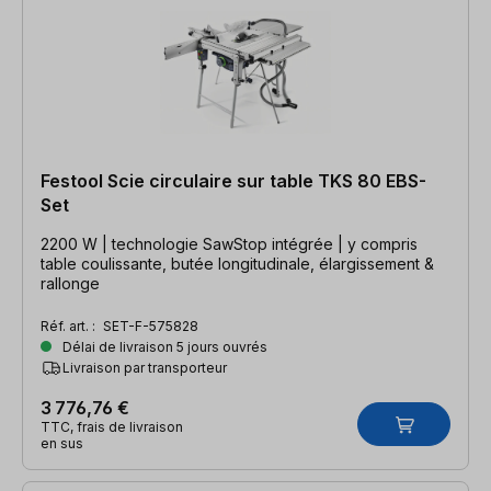
Festool Scie circulaire sur table TKS 80 EBS-
Set
2200 W | technologie SawStop intégrée | y compris
table coulissante, butée longitudinale, élargissement &
rallonge
Réf. art. :
SET-F-575828
Délai de livraison 5 jours ouvrés
Livraison par transporteur
3 776,76 €
TTC, frais de livraison
en sus