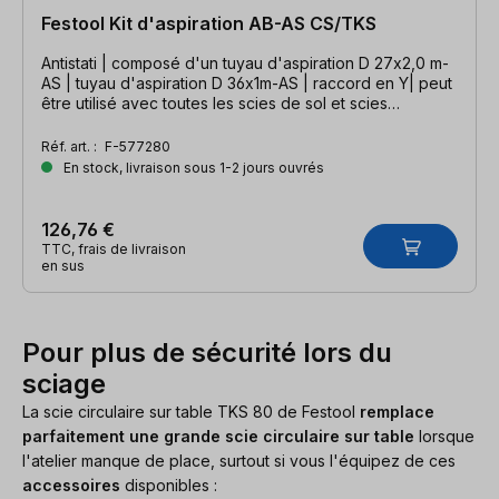
Festool Kit d'aspiration AB-AS CS/TKS
Antistati | composé d'un tuyau d'aspiration D 27x2,0 m-
AS | tuyau d'aspiration D 36x1m-AS | raccord en Y| peut
être utilisé avec toutes les scies de sol et scies
circulaires de table
Réf. art. :
F-577280
En stock, livraison sous 1-2 jours ouvrés
126,76 €
TTC, frais de livraison
en sus
Pour plus de sécurité lors du
sciage
La scie circulaire sur table TKS 80 de Festool
remplace
parfaitement une grande scie circulaire sur table
lorsque
l'atelier manque de place, surtout si vous l'équipez de ces
accessoires
disponibles :