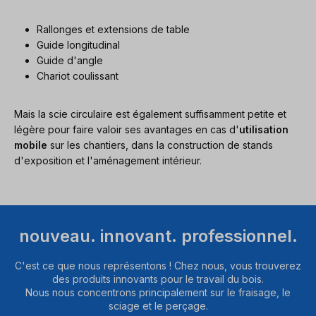
Rallonges et extensions de table
Guide longitudinal
Guide d'angle
Chariot coulissant
Mais la scie circulaire est également suffisamment petite et
légère pour faire valoir ses avantages en cas d'
utilisation
mobile
sur les chantiers, dans la construction de stands
d'exposition et l'aménagement intérieur.
nouveau. innovant. professionnel.
C'est ce que nous représentons ! Chez nous, vous trouverez
des produits innovants pour le travail du bois.
Nous nous concentrons principalement sur le fraisage, le
sciage et le perçage.