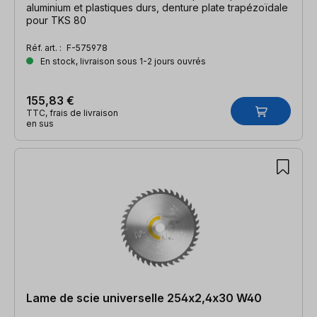
aluminium et plastiques durs, denture plate trapézoïdale
pour TKS 80
Réf. art. :
F-575978
En stock, livraison sous 1-2 jours ouvrés
155,83 €
TTC, frais de livraison
en sus
Lame de scie universelle 254x2,4x30 W40