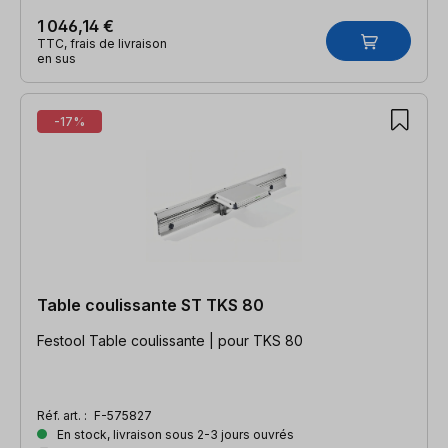
1 046,14 €
TTC, frais de livraison
en sus
-17%
Table coulissante ST TKS 80
Festool Table coulissante | pour TKS 80
Réf. art. :
F-575827
En stock, livraison sous 2-3 jours ouvrés