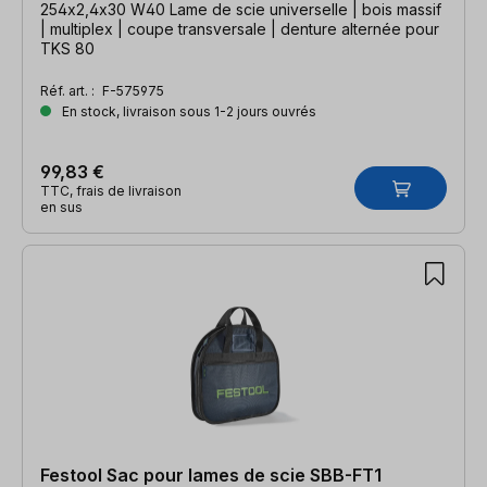
254x2,4x30 W40 Lame de scie universelle | bois massif
| multiplex | coupe transversale | denture alternée pour
TKS 80
Réf. art. :
F-575975
En stock, livraison sous 1-2 jours ouvrés
99,83 €
TTC, frais de livraison
en sus
Festool Sac pour lames de scie SBB-FT1