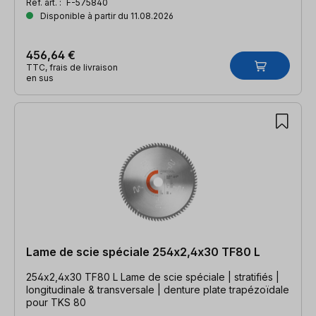
Réf. art. :
F-575840
Disponible à partir du 11.08.2026
456,64 €
TTC, frais de livraison
en sus
Lame de scie spéciale 254x2,4x30 TF80 L
254x2,4x30 TF80 L Lame de scie spéciale | stratifiés |
longitudinale & transversale | denture plate trapézoïdale
pour TKS 80