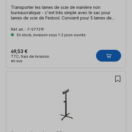
Transporter les lames de scie de manière non
bureaucratique - c'est très simple avec le sac pour
lames de scie de Festool. Convient pour 5 lames de
scie.
Réf. art. :
F-577219
En stock, livraison sous 1-2 jours ouvrés
49,53 €
TTC, frais de livraison
en sus