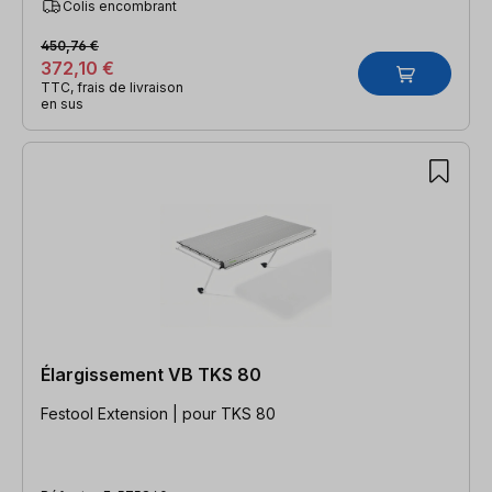
Colis encombrant
450,76 €
372,10 €
TTC, frais de livraison
en sus
Élargissement VB TKS 80
Festool Extension | pour TKS 80