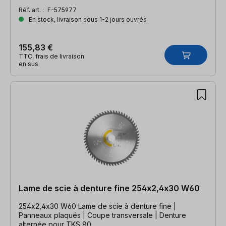
Réf. art. :
F-575977
En stock, livraison sous 1-2 jours ouvrés
155,83 €
TTC, frais de livraison
en sus
Lame de scie à denture fine 254x2,4x30 W60
254x2,4x30 W60 Lame de scie à denture fine |
Panneaux plaqués | Coupe transversale | Denture
alternée pour TKS 80