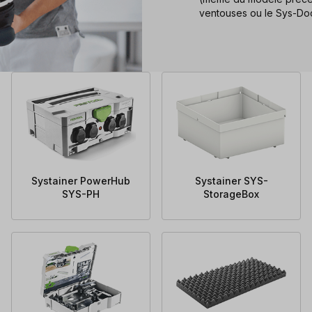
ventouses ou le Sys-Do
Systainer PowerHub
Systainer SYS-
SYS-PH
StorageBox