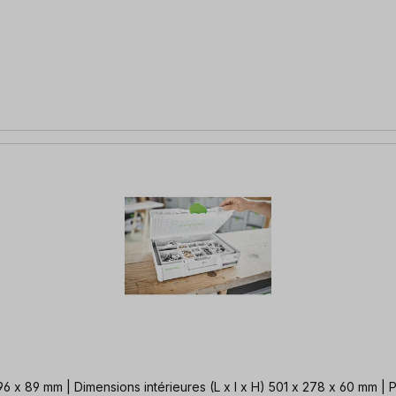
6 x 89 mm | Dimensions intérieures (L x l x H) 501 x 278 x 60 mm | P