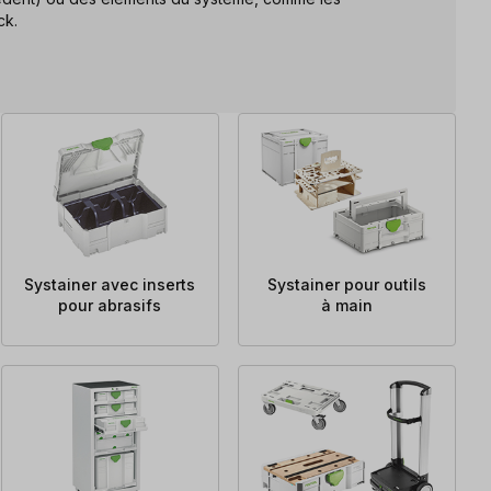
ck.
Systainer avec inserts
Systainer pour outils
pour abrasifs
à main