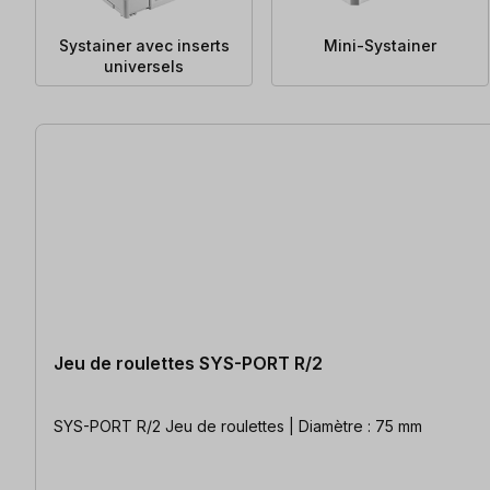
Systainer avec inserts
Mini-Systainer
universels
62 articles trouvés
Jeu de roulettes SYS-PORT R/2
SYS-PORT R/2 Jeu de roulettes | Diamètre : 75 mm