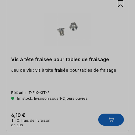
Vis à tête fraisée pour tables de fraisage
Jeu de vis : vis à tête fraisée pour tables de fraisage
Réf. art. :
T-FIX-KIT-2
En stock, livraison sous 1-2 jours ouvrés
6,10 €
TTC, frais de livraison
en sus