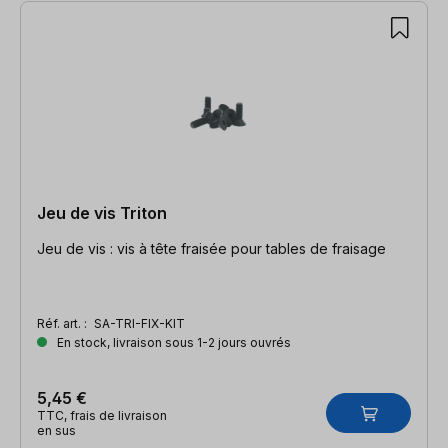
Jeu de vis Triton
Jeu de vis : vis à tête fraisée pour tables de fraisage
Réf. art. :
SA-TRI-FIX-KIT
En stock, livraison sous 1-2 jours ouvrés
5,45 €
TTC, frais de livraison
en sus